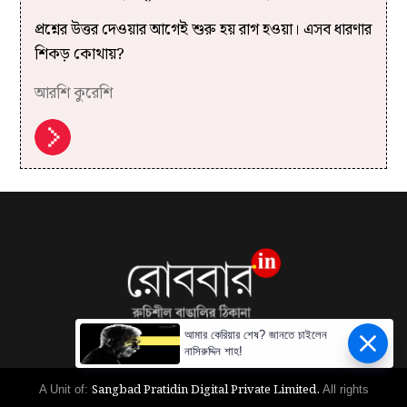
প্রশ্নের উত্তর দেওয়ার আগেই শুরু হয় রাগ হওয়া। এসব ধারণার
শিকড় কোথায়?
আরশি কুরেশি
আমার কেরিয়ার শেষ? জানতে চাইলেন
নাসিরুদ্দিন শাহ!
Sangbad Pratidin Digital Private Limited.
A Unit of:
All rights