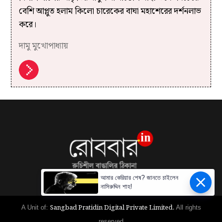
বেশি আপ্লুত হলাম কিলো চারেকের বাঘা মহাশেরের দর্শনলাভ
করে।
দামু মুখোপাধ্যায়
আমার কেরিয়ার শেষ? জানতে চাইলেন
নাসিরুদ্দিন শাহ!
Sangbad Pratidin Digital Private Limited.
A Unit of:
All rights
reserved