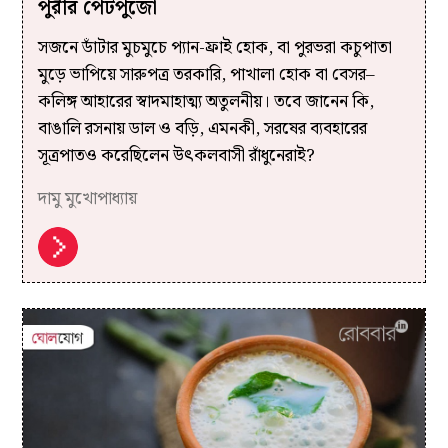
পুরীর পেটপুজো
সজনে ডাঁটার মুচমুচে প্যান-ফ্রাই হোক, বা পুরভরা কচুপাতা
মুড়ে ভাপিয়ে সারুপত্র তরকারি, পাখালা হোক বা বেসর–
কলিঙ্গ আহারের স্বাদমাহাত্ম্য অতুলনীয়। তবে জানেন কি,
বাঙালি রসনায় ডাল ও বড়ি, এমনকী, সরষের ব্যবহারের
সূত্রপাতও করেছিলেন উৎকলবাসী রাঁধুনেরাই?
দামু মুখোপাধ্যায়