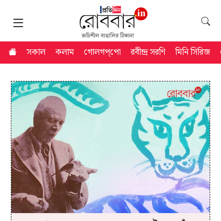
সকাল
কলাম
গোলগপ্‌পো
রবীন্দ্র সরণি
মিনি সিরিজ