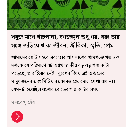
সবুজ মানে গাছপালা, বনজঙ্গল শুধু নয়, বরং তার
সঙ্গে জড়িয়ে থাকা জীবন, জীবিকা, স্মৃতি, প্রেম
আমাদের ছোট শহরে এবং তার আশপাশের গ্রামগঞ্জে গত এক
দশকে যে পরিমাণে বট অশ্বত্থ জাতীয় বড় বড় গাছ কাটা
পড়েছে, তার হিসাব নেই। দুঃখের বিষয় এই অঞ্চলের
মানুষজনের এবং মিডিয়ার কোনও হেলদোল দেখা যায় না।
যেমনটা হয়েছিল যশোর রোডের গাছ কাটার সময়।
মাধবেন্দু হেঁস