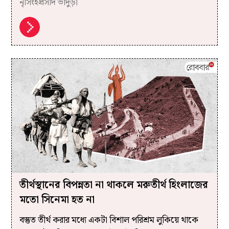
নৃসিংহপ্রসাদ ভাদুড়ী
তীর্থস্থানের বিপন্নতা না থাকলে মরুতীর্থ হিংলাজের
মতো সিনেমা হত না
বস্তুত তীর্থ করার মধ্যে একটা বিশাল পরিশ্রম লুকিয়ে থাকে