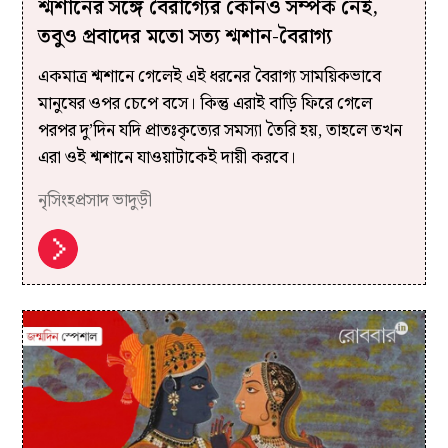
শ্মশানের সঙ্গে বৈরাগ্যের কোনও সম্পর্ক নেই,
তবুও প্রবাদের মতো সত্য শ্মশান-বৈরাগ্য
একমাত্র শ্মশানে গেলেই এই ধরনের বৈরাগ্য সাময়িকভাবে
মানুষের ওপর চেপে বসে। কিন্তু এরাই বাড়ি ফিরে গেলে
পরপর দু’দিন যদি প্রাতঃকৃত্যের সমস্যা তৈরি হয়, তাহলে তখন
এরা ওই শ্মশানে যাওয়াটাকেই দায়ী করবে।
নৃসিংহপ্রসাদ ভাদুড়ী