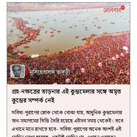
গ্রহ-নক্ষত্রের তাড়নার এই কুম্ভমেলার সঙ্গে অমৃত
কুম্ভের সম্পর্ক নেই
ভবিষ্য-পুরাণের শ্লোক থেকে বোঝা যায়, আধুনিক কুম্ভমেলার
জন-সমাগমের ভিত্তি তৈরি হয়েছে এইসব সময় থেকেই। তবে
এখানে মনে রাখতে হবে– ভবিষ্য-পুরাণের অনেক অংশই এই