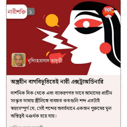
অস্ত্রহীন বাগবিভূতিতেই নারী এক্সট্রাঅর্ডিনারি
দার্শনিক দিক থেকে এবং ব্যাকরণগত ভাবে আমাদের প্রাচীন
সংস্কৃত ভাষায় স্ত্রীলিঙ্গে ব্যবহৃত কতগুলি শব্দ এতটাই
স্বয়ংসম্পূর্ণ যে, সেই শব্দের অবর্তমানে একজন পুরুষের মূল
অস্তিত্বই নঞর্থক হয়ে যায়।