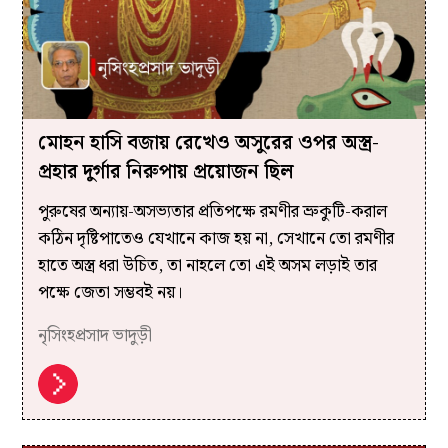
মোহন হাসি বজায় রেখেও অসুরের ওপর অস্ত্র-
প্রহার দুর্গার নিরুপায় প্রয়োজন ছিল
পুরুষের অন্যায়-অসভ্যতার প্রতিপক্ষে রমণীর ভ্রুকুটি-করাল
কঠিন দৃষ্টিপাতেও যেখানে কাজ হয় না, সেখানে তো রমণীর
হাতে অস্ত্র ধরা উচিত, তা নাহলে তো এই অসম লড়াই তার
পক্ষে জেতা সম্ভবই নয়।
নৃসিংহপ্রসাদ ভাদুড়ী