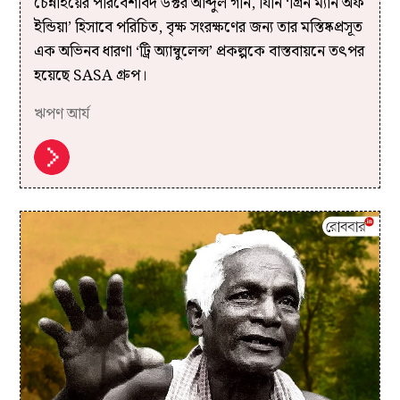
চেন্নাইয়ের পরিবেশবিদ ডক্টর আব্দুল গনি, যিনি ‘গ্রিন ম্যান অফ
ইন্ডিয়া’ হিসাবে পরিচিত, বৃক্ষ সংরক্ষণের জন্য তার মস্তিষ্কপ্রসূত
এক অভিনব ধারণা ‘ট্রি অ্যাম্বুলেন্স’ প্রকল্পকে বাস্তবায়নে তৎপর
হয়েছে SASA গ্রুপ।
ঋপণ আর্য