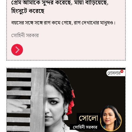
প্রেম আমাকে সুন্দর করেছে, মায়া বাড়িয়েছে,
হিংসুটে করেছে
বয়সের সঙ্গে সঙ্গে রাগ কমে গেছে, রাগ দেখানোর মানুষও।
সোহিনী সরকার