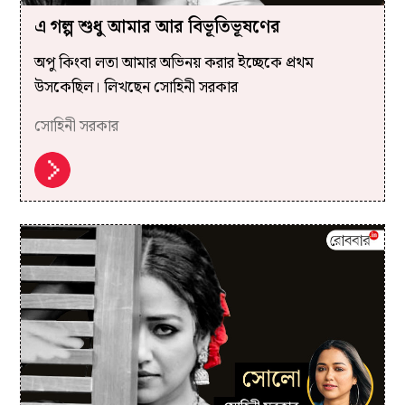
এ গল্প শুধু আমার আর বিভূতিভূষণের
অপু কিংবা লতা আমার অভিনয় করার ইচ্ছেকে প্রথম
উসকেছিল। লিখছেন সোহিনী সরকার
সোহিনী সরকার