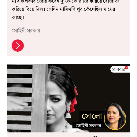
মা একপ্রকার জোর করেই দু’জনকে রাজি করিয়ে রেজিস্ট্রি
করিয়ে বিয়ে দিল। সেদিন মাসিমণি খুব কেঁদেছিল মায়ের
কাছে।
সোহিনী সরকার