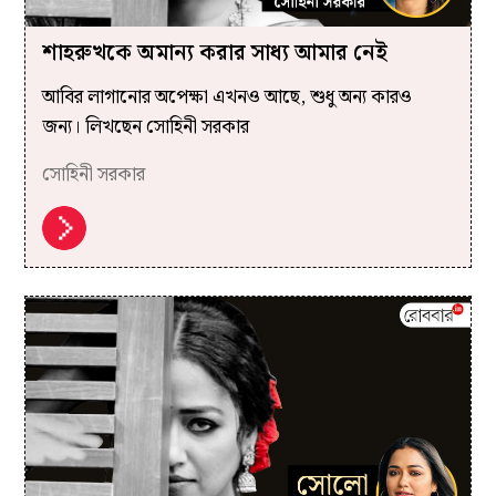
শাহরুখকে অমান্য করার সাধ্য আমার নেই
আবির লাগানোর অপেক্ষা এখনও আছে, শুধু অন্য কারও
জন্য। লিখছেন সোহিনী সরকার
সোহিনী সরকার