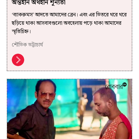
অন্তহীন অর্থহীন শূন্যতা
‘ব্যাকরুমস’ আদতে আমাদের ব্রেন। এবং এর ভিতরে থরে থরে
ছড়িয়ে থাকা আসবাবগুলো অবহেলায় পড়ে থাকা আমাদের
স্মৃতিচিহ্ন।
শৌভিক ভট্টাচার্য