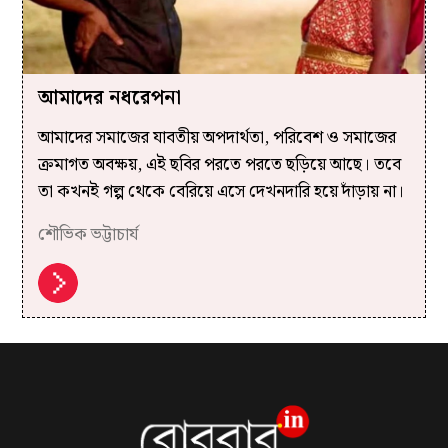
আমাদের নধরেপনা
আমাদের সমাজের যাবতীয় অপদার্থতা, পরিবেশ ও সমাজের
ক্রমাগত অবক্ষয়, এই ছবির পরতে পরতে ছড়িয়ে আছে। তবে
তা কখনই গল্প থেকে বেরিয়ে এসে দেখনদারি হয়ে দাঁড়ায় না।
শৌভিক ভট্টাচার্য