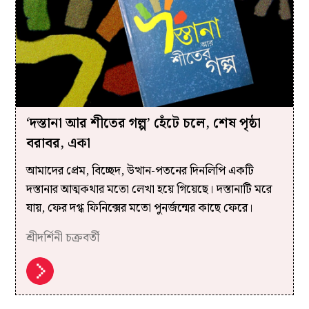
‘দস্তানা আর শীতের গল্প’ হেঁটে চলে, শেষ পৃষ্ঠা
বরাবর, একা
আমাদের প্রেম, বিচ্ছেদ, উত্থান-পতনের দিনলিপি একটি
দস্তানার আত্মকথার মতো লেখা হয়ে গিয়েছে। দস্তানাটি মরে
যায়, ফের দগ্ধ ফিনিক্সের মতো পুনর্জন্মের কাছে ফেরে।
শ্রীদর্শিনী চক্রবর্তী