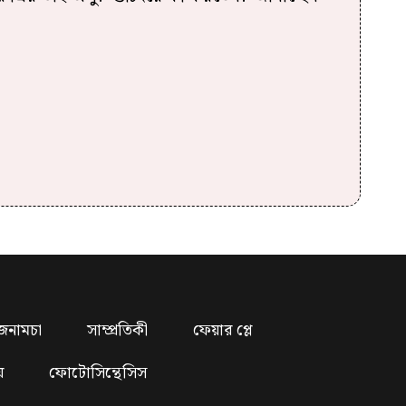
জনামচা
সাম্প্রতিকী
ফেয়ার প্লে
য়
ফোটোসিন্থেসিস