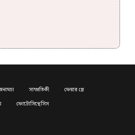
জনামচা
সাম্প্রতিকী
ফেয়ার প্লে
য়
ফোটোসিন্থেসিস