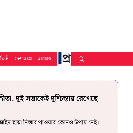
্রতিকী
ফেয়ার প্লে
এছাড়াও
মিতা, দুই সত্তাকেই দুশ্চিন্তায় রেখেছে
 আইন ছাড়া নিস্তার পাওয়ার কোনও উপায় নেই।