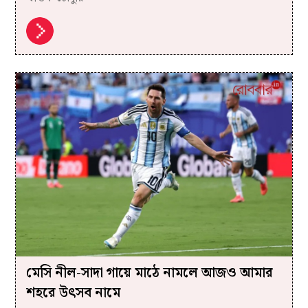
মেসি নীল-সাদা গায়ে মাঠে নামলে আজও আমার
শহরে উৎসব নামে