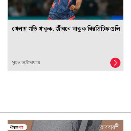
খেলায় গতি থাকুক, জীবনে থাকুক বিরতিচিহ্নগুলি
সুমন্ত চট্টোপাধ্যায়