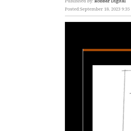
Published by:
Robbar Digital
Posted:
September 18, 2023 9:3