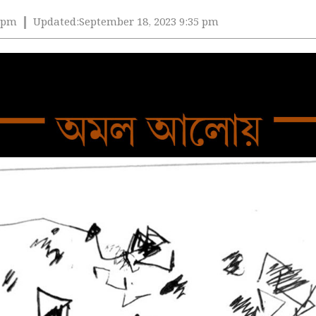
5 pm
Updated:
September 18, 2023 9:35 pm