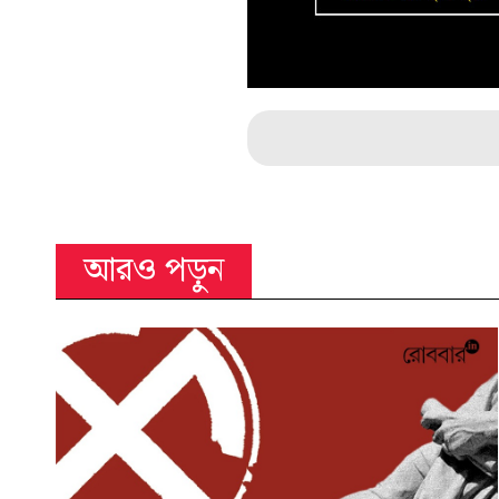
আরও পড়ুন