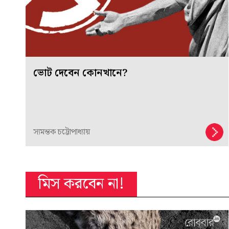
ভোট দেবেন কোনখানে?
স্যমন্তক চট্টোপাধ্যায়
মিস করবেন না!