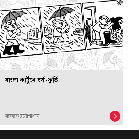
বাংলা কার্টুনে বর্ষা-ফুর্তি
স্যমন্তক চট্টোপাধ্যায়