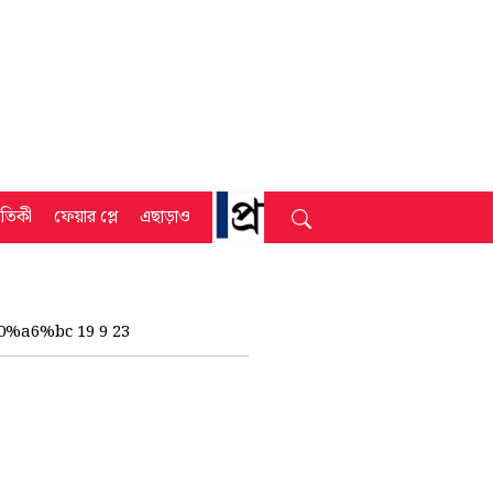
্রতিকী
ফেয়ার প্লে
এছাড়াও
a6%bc 19 9 23