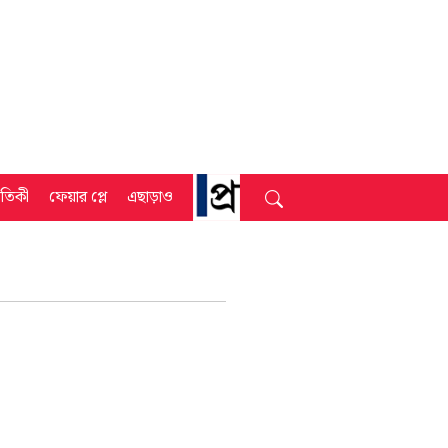
্রতিকী
ফেয়ার প্লে
এছাড়াও