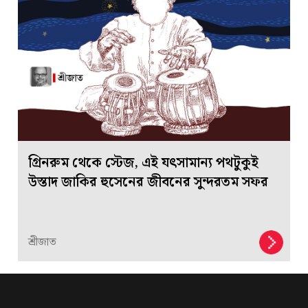
গ্রিনরুম থেকে স্টেজ, এই যৎসামান্য পথটুকুই
উস্তাদ জাকির হুসেনের জীবনের সুন্দরতম সফর
শ্রীজাত