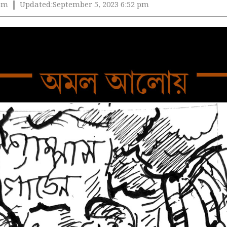
 pm
Updated:
September 5, 2023 6:52 pm