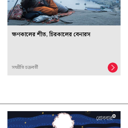
ক্ষণকালের শীত, চিরকালের বেনারস
সম্প্রীতি চক্রবর্তী