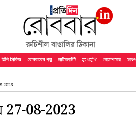
মিনি সিরিজ
রোববারের গল্প
লাইমলাইট
মুখোমুখি
রোজনামচা
সাম্প
8 2023
27-08-2023