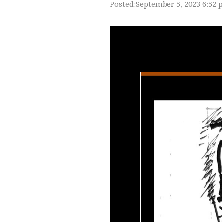
Posted:
September 5, 2023 6:52