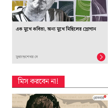
এক মুখে কবিতা, অন্য মুখে মিছিলের স্লোগান
সুধাংশুশেখর দে
মিস করবেন না!