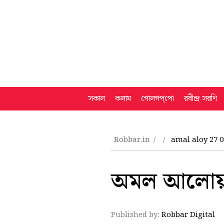
সকাল
কলাম
গোলগপ্‌পো
রবীন্দ্র সরণি
Robbar.in
amal aloy 27 0
অমল আলোয় 
Published by:
Robbar Digital