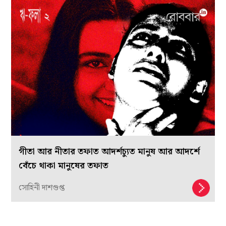
গীতা আর নীতার তফাত আদর্শচ্যুত মানুষ আর আদর্শে
বেঁচে থাকা মানুষের তফাত
সোহিনী দাশগুপ্ত