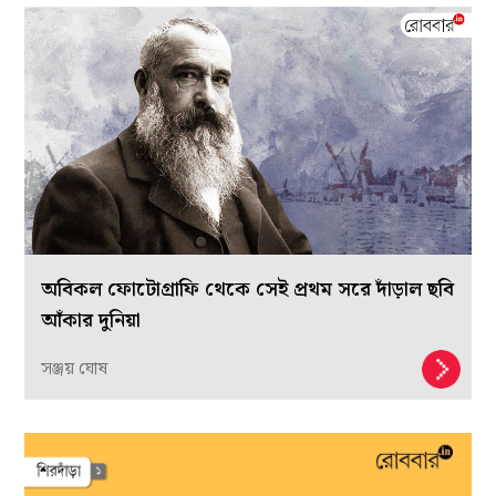
অবিকল ফোটোগ্রাফি থেকে সেই প্রথম সরে দাঁড়াল ছবি
আঁকার দুনিয়া
সঞ্জয় ঘোষ