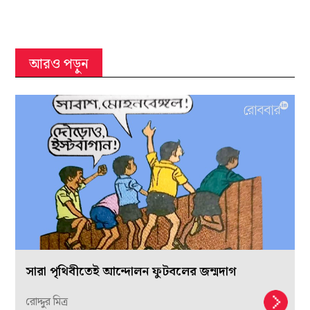
আরও পড়ুন
সারা পৃথিবীতেই আন্দোলন ফুটবলের জন্মদাগ
রোদ্দুর মিত্র