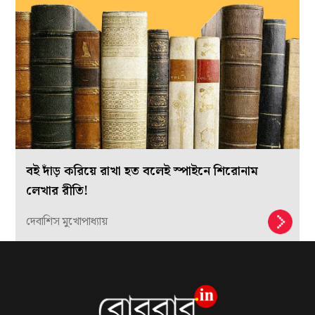
বই দাঁড় করিয়ে রাখা হত বলেই স্পাইনে শিরোনাম
লেখার রীতি!
দেবাশিস মুখোপাধ্যায়