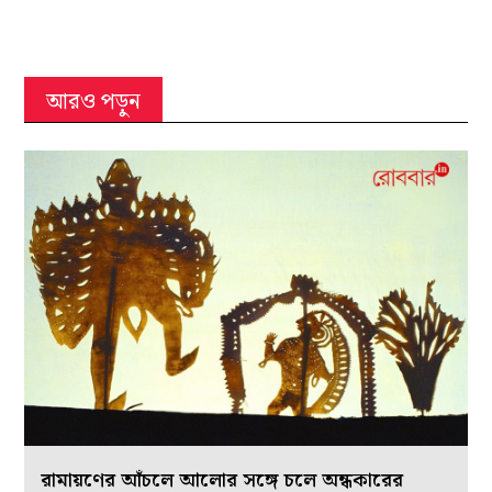
আরও পড়ুন
রামায়ণের আঁচলে আলোর সঙ্গে চলে অন্ধকারের