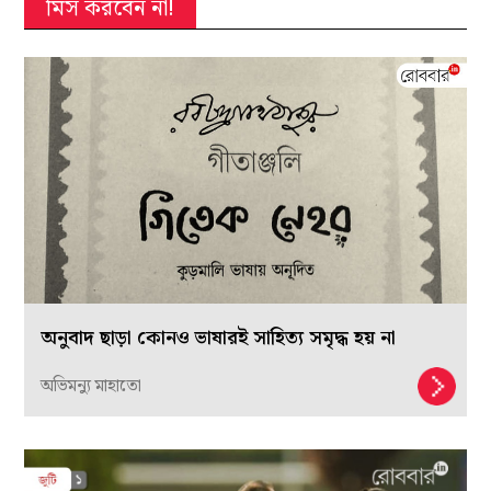
মিস করবেন না!
অনুবাদ ছাড়া কোনও ভাষারই সাহিত‌্য সমৃদ্ধ হয় না
অভিমন্যু মাহাতো