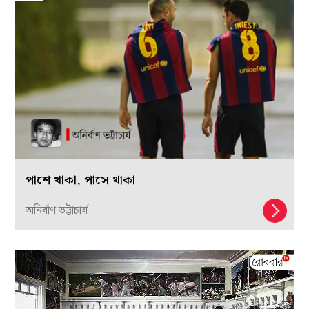
পাশে থাকা, পাসে থাকা
অনির্বাণ ভট্টাচার্য