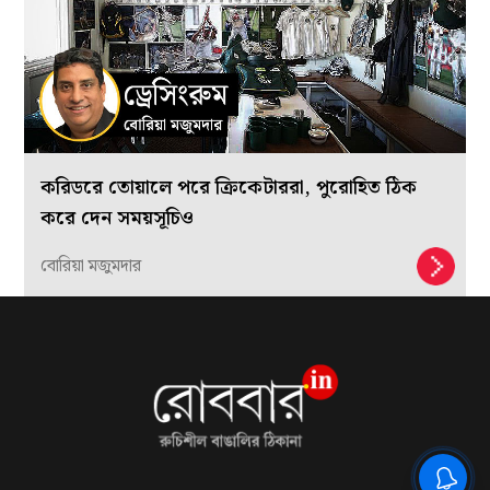
করিডরে তোয়ালে পরে ক্রিকেটাররা, পুরোহিত ঠিক
করে দেন সময়সূচিও
বোরিয়া মজুমদার