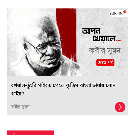
খেয়াল-ঠুংরি গাইতে গেলে কৃত্রিম বাংলা ভাষায় কেন
গাইব?
কবীর সুমন