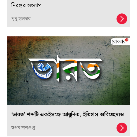
নিরন্তর সংলাপ
পৃথু হালদার
‘ভারত’ শব্দটি একইসঙ্গে আধুনিক, ইতিহাস অবিচ্ছেদ্যও
স্বপন দাশগুপ্ত