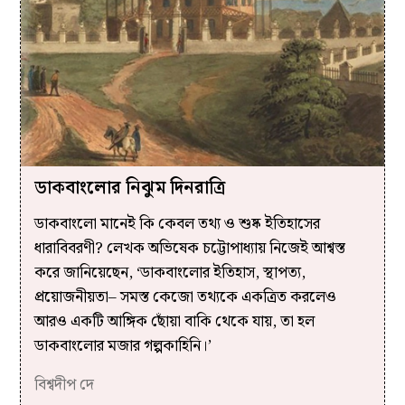
ডাকবাংলোর নিঝুম দিনরাত্রি
ডাকবাংলো মানেই কি কেবল তথ্য ও শুষ্ক ইতিহাসের
ধারাবিবরণী? লেখক অভিষেক চট্টোপাধ্যায় নিজেই আশ্বস্ত
করে জানিয়েছেন, ‘ডাকবাংলোর ইতিহাস, স্থাপত্য,
প্রয়োজনীয়তা– সমস্ত কেজো তথ্যকে একত্রিত করলেও
আরও একটি আঙ্গিক ছোঁয়া বাকি থেকে যায়, তা হল
ডাকবাংলোর মজার গল্পকাহিনি।’
বিশ্বদীপ দে