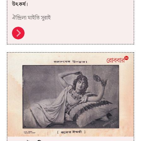
উৎকর্ষ।
ঐন্দ্রিলা মাইতি সুরাই