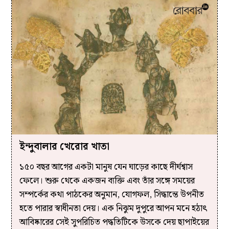
ইন্দুবালার খেরোর খাতা
১৫০ বছর আগের একটা মানুষ যেন ঘাড়ের কাছে দীর্ঘশ্বাস
ফেলে। শুরু থেকে একজন ব্যক্তি এবং তাঁর সঙ্গে সময়ের
সম্পর্কের কথা পাঠকের অনুমান, যোগফল, সিদ্ধান্তে উপনীত
হতে পারার স্বাধীনতা দেয়। এক নিঝুম দুপুরে আপন মনে হঠাৎ
আবিষ্কারের সেই সুপরিচিত পদ্ধতিটিকে উসকে দেয় ছাপাইয়ের