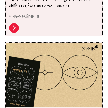
প্রশ্নটি সহজ, উত্তর সম্ভবত ততটা সহজ নয়।
স্যমন্তক চট্টোপাধ্যায়