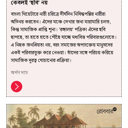
কেবলই ‘ছবি’ নয়
বাংলা থিয়েটারে নারী চরিত্রে দীর্ঘদিন নিষিদ্ধপল্লির নারীরা
অভিনয় করতেন। এঁদের মঞ্চে দেখার জন্য মারামারি চলত,
কিন্তু সামাজিক প্রাপ্তি শূন্য। 'রঙ্গালয়' পত্রিকা এঁদের ছবি
ছাপছে, তা হাতে হাতে পৌঁছে যাচ্ছে মধ্যবিত্ত পরিবারগুলোতে।
এ নিছক জনপ্রিয়তা নয়, বরং সমাজের অপাংক্তেয় মানুষদের
একই পরিবারভুক্ত করে নেওয়া। তাঁদের সঙ্গে পরিচয় করিয়ে
সামাজিক দূরত্ব ঘোচানোর প্রক্রিয়া।
অর্পণ দাস