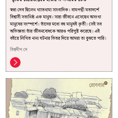
স্বপ্না দেব ছিলেন খ্যাতনামা সাংবাদিক। বামপন্থী মতাদর্শে
বিশ্বাসী সত্যনিষ্ঠ এক মানুষ। সারা জীবনে এসেছেন অসংখ্য
মানুষের সংস্পর্শে। তাঁদের মধ্যে বহু মানুষই কৃতী। সেই সব
অভিজ্ঞতা তাঁর জীবনবোধকে আরও পরিপুষ্ট করেছে। এই
বইয়ে লিখিত নানা ঘটনার ভিতর দিয়ে আমরা তা বুঝতে পারি।
বিশ্বদীপ দে