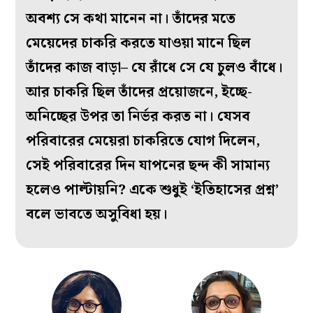
অবশ্য সে কথা মানেন না। তাঁদের মতে
মেয়েদের চাকরি করতে যাওয়া মানে ছিল
তাঁদের কাজ বাড়া– যে রাঁধে সে যে চুলও বাঁধে।
আর চাকরি ছিল তাঁদের প্রয়োজনে, ইচ্ছে-
অনিচ্ছের উপর তা নির্ভর করত না।
যেসব
পরিবারের মেয়েরা চাকরিতে যোগ দিলেন,
সেই পরিবারের দিন যাপনের ছন্দ কী সামান্য
হলেও পাল্টায়নি? একে শুধুই ‘ইতিহাসের প্রশ্ন’
বলে ভাবতে অসুবিধা হয়।