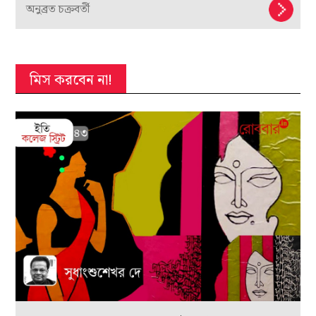
অনুব্রত চক্রবর্তী
মিস করবেন না!