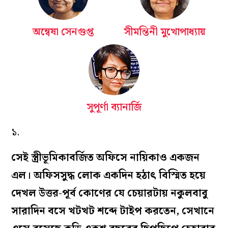
অন্বেষা সেনগুপ্ত
সীমন্তিনী মুখোপাধ্যায়
সুপূর্ণা ব্যানার্জি
১.
সেই স্ত্রীভূমিকাবর্জিত অফিসে নায়িকাও একজন
এল। অফিসসুদ্ধ লোক একদিন হঠাৎ বিস্মিত হয়ে
দেখল উত্তর-পূর্ব কোণের যে চেয়ারটায় নকুলবাবু
সারাদিন বসে খটখট শব্দে টাইপ করতেন, সেখানে