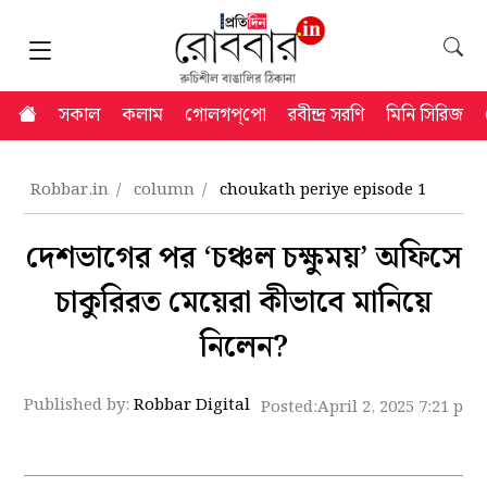
সকাল
কলাম
গোলগপ্‌পো
রবীন্দ্র সরণি
মিনি সিরিজ
Robbar.in
column
choukath periye episode 1
দেশভাগের পর ‘চঞ্চল চক্ষুময়’ অফিসে
চাকুরিরত মেয়েরা কীভাবে মানিয়ে
নিলেন?
Published by:
Robbar Digital
Posted:
April 2, 2025 7:21 pm