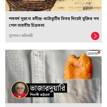
শতবর্ষ পুরনো রবীন্দ্র-কাটাকুটির ভিতর দিয়েই মুক্তির পথ
পেল ভারতীয় চিত্রকলা
সুশোভন অধিকারী