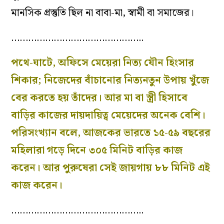
মানসিক প্রস্তুতি ছিল না বাবা-মা, স্বামী বা সমাজের।
………………………………………..
পথে-ঘাটে, অফিসে মেয়েরা নিত্য যৌন হিংসার
শিকার; নিজেদের বাঁচানোর নিত্যনতুন উপায় খুঁজে
বের করতে হয় তাঁদের। আর মা বা স্ত্রী হিসাবে
বাড়ির কাজের দায়দায়িত্ব মেয়েদের অনেক বেশি।
পরিসংখ্যান বলে, আজকের ভারতে ১৫-৫৯ বছরের
মহিলারা গড়ে দিনে ৩০৫ মিনিট বাড়ির কাজ
করেন। আর পুরুষেরা সেই জায়গায় ৮৮ মিনিট এই
কাজ করেন।
………………………………………..