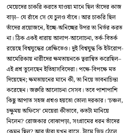
মেয়েদের চাকরি করতে যাওয়া মানে ছিল তাঁদের কাজ
বাড়া– যে রাঁধে সে যে চুলও বাঁধে। আর চাকরি ছিল
তাঁদের প্রয়োজনে, ইচ্ছে-অনিচ্ছের উপর তা নির্ভর করত
না। ঠিক একই ধারায় আলাপ-আলোচনা, তর্ক-বিতর্ক
রয়েছে বিশ্বযুদ্ধের প্রেক্ষিতেও। দুই বিশ্বযুদ্ধ কি ইউরোপ-
আমেরিকায় নারীদের ক্ষমতায়নকে ত্বরান্বিত করেছিল–
এই প্রশ্ন তুলেছেন ইতিহাসবিদেরা। পক্ষে-বিপক্ষে মত
দিয়েছেন; ক্ষমতায়নের মানে কী, তা নিয়ে ভাবনাচিন্তা
করেছেন। জরুরি আলোচনা সেসব। তবে পাশাপাশি
কিছু আপাত সহজ প্রশ্নও হয়তো তোলা দরকার। ‘চঞ্চল,
চক্ষুময় অফিসে’ মেয়েরা কীভাবে, কতটা মানিয়ে
নিলেন? রোজকার বোঝাপড়া, সংগ্রামের ধরন তাঁদের
কেমন ছিল? আর তাঁরা যখন বাসে, ট্রামে ভিড় ঠেলে