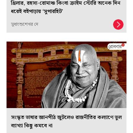
থ্রিলার, রহস্য-রোমাঞ্চ কিংবা ক্রাইম স্টোরি অনেক দিন
ধরেই বইপাড়ায় ‘সুপারহিট’
সুধাংশুশেখর দে
সংস্কৃত ভাষার জ্ঞানপীঠ জুটলেও রাজনীতির কল্যাণে ভুল
ব্যাখ্যা কিছু কমবে না