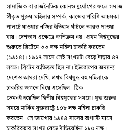
সামাজিক বা রাজনৈতিক কোনও দুর্যোগের ফলে সমাজ
স্বীকৃত পুরুষ-মহিলার সম্পর্ক, কাজের পরিধি আচমকা
পালটে যাওয়ার নজির ইতিহাস ঘাঁটলে আরও পাওয়া
যায়। দেশভাগ এক্ষেত্রে ব্যতিক্রম নয়। প্রথম বিশ্বযুদ্ধের
শুরুতে ব্রিটেনে ৩৩ লক্ষ মহিলা চাকরি করতেন
(১৯১৪)। ১৯১৭ সালে সেই সংখ্যাটা বেড়ে দাঁড়ায় ৪৭
লক্ষে। ব্রিটেন ব্যতিক্রম ছিল না। ইউরোপের অন্যান্য
দেশেও আমরা দেখি, প্রথম বিশ্বযুদ্ধ বহু মহিলাকে
চাকরির জগতে নিয়ে এসেছিল। ঠিক
তেমনই হয়েছিল দ্বিতীয় বিশ্বযুদ্ধের সময়ে। যুদ্ধ শুরুর
সময়ে মার্কিন যুক্তরাষ্ট্রে ১০৮ লক্ষ মহিলা চাকরি
করতেন। সে জায়গায় ১৯৪৪ সালের অগাস্ট মাসে
চাকুরিরতার সংখ্যা বেড়ে দাঁড়িয়েছিল ১৮০ লক্ষ।