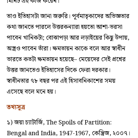
মিনিট এই কাজ করেন।
তাও ইতিহাসটা জানা জরুরি। পূর্বমাতৃকাদের অভিজ্ঞতার
কথা জানতে পারলে উত্তরকন্যারা হয়তো আশা-ভরসা
পাবেন খানিকটা; বোঝাপড়া আর লড়াইয়ের কিছু উপায়,
অস্ত্রও পাবেন তাঁরা। ক্ষমতায়ন কাকে বলে আর স্বাধীন
ভারতে কতটা ক্ষমতায়ন হয়েছে– মেয়েদের সেই প্রশ্নের
উত্তর জানতেও ইতিহাসের দিকে ফেরা দরকার।
স্বাধীনতার ৭৮ বছর পর এই হিসাবনিকাশের সময়
এসেছে বলে মনে হয়।
তথ্যসূত্র
১) জয়া চ্যাটার্জি,
The Spoils of Partition:
Bengal and India, 1947-1967,
কেম্ব্রিজ, ২০০৭।