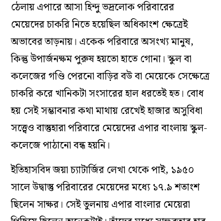
ঠেলায় এপারে আসা হিন্দু ভদ্রলোক পরিবারের
মেয়েদের চাকরি নিতে হয়েছিল অধিকাংশ ক্ষেত্রেই
অভাবের তাড়নায়। একেক পরিবারে অসংখ্য মানুষ,
কিন্তু উপার্জনক্ষম পুরুষ হয়তো হাতে গোনা। স্কুল বা
কলেজের গণ্ডি পেরনো বাড়ির বউ বা মেয়েকে সেক্ষেত্রে
চাকরি করে খানিকটা সংসারের হাল ধরতেই হত। বোধ
হয় সেই সম্ভাবনার কথা মাথায় রেখেই হাজার অসুবিধা
সত্ত্বেও বাস্তুহারা পরিবারে মেয়েদের এপার বাংলায় স্কুল-
কলেজে পাঠানো বন্ধ হয়নি।
ইতিহাসবিদ জয়া চ্যাটার্জির লেখা থেকে পাই, ১৯৫০
সালে উদ্বাস্তু পরিবারের মেয়েদের মধ্যে ১৭.৯ শতাংশ
ছিলেন সাক্ষর। সেই তুলনায় এপার বাংলার মেয়েরা