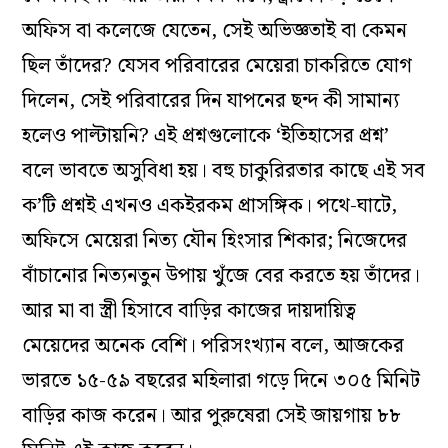
অফিস বা কলেজে যেতেন, সেই অভিজ্ঞতাই বা কেমন
ছিল তাঁদের? যেসব পরিবারের মেয়েরা চাকরিতে যোগ
দিলেন, সেই পরিবারের দিন যাপনের ছন্দ কী সামান্য
হলেও পাল্টায়নি? এই প্রশ্নগুলোকে ‘ইতিহাসের প্রশ্ন’
বলে ভাবতে অসুবিধা হয়। বহু চাকুরিরতার কাছে এই সব
ক’টি প্রশ্নই এখনও একইরকম প্রাসঙ্গিক। পথে-ঘাটে,
অফিসে মেয়েরা নিত্য যৌন হিংসার শিকার; নিজেদের
বাঁচানোর নিত্যনতুন উপায় খুঁজে বের করতে হয় তাঁদের।
আর মা বা স্ত্রী হিসাবে বাড়ির কাজের দায়দায়িত্ব
মেয়েদের অনেক বেশি। পরিসংখ্যান বলে, আজকের
ভারতে ১৫-৫৯ বছরের মহিলারা গড়ে দিনে ৩০৫ মিনিট
বাড়ির কাজ করেন। আর পুরুষেরা সেই জায়গায় ৮৮