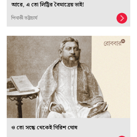
আরে, এ তো লিট্টির বৈমাত্রেয় ভাই!
পিনাকী ভট্টাচার্য
ও তো সন্ধে থেকেই গিরিশ ঘোষ