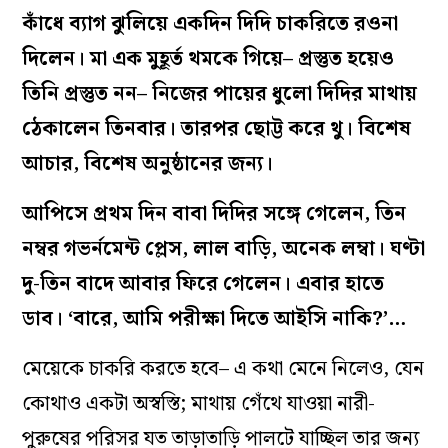
কাঁধে ব্যাগ ঝুলিয়ে একদিন দিদি চাকরিতে রওনা
দিলেন। মা এক মুহূর্ত থমকে গিয়ে– প্রস্তুত হয়েও
তিনি প্রস্তুত নন– নিজের পায়ের ধুলো দিদির মাথায়
ঠেকালেন তিনবার। তারপর ছোট্ট করে থু। বিশেষ
আচার, বিশেষ অনুষ্ঠানের জন্য।
আপিসে প্রথম দিন বাবা দিদির সঙ্গে গেলেন, তিন
নম্বর গভর্নমেন্ট প্লেস, লাল বাড়ি, অনেক লম্বা। ঘণ্টা
দু-তিন বাদে আবার ফিরে গেলেন। এবার হাতে
ডাব। ‘বারে, আমি পরীক্ষা দিতে আইসি নাকি?’…
মেয়েকে চাকরি করতে হবে– এ কথা মেনে নিলেও, যেন
কোথাও একটা অস্বস্তি; মাথায় গেঁথে যাওয়া নারী-
পুরুষের পরিসর যত তাড়াতাড়ি পালটে যাচ্ছিল তার জন্য