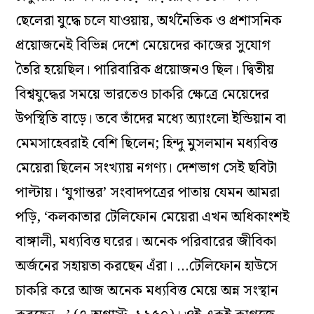
ছেলেরা যুদ্ধে চলে যাওয়ায়, অর্থনৈতিক ও প্রশাসনিক
প্রয়োজনেই বিভিন্ন দেশে মেয়েদের কাজের সুযোগ
তৈরি হয়েছিল। পারিবারিক প্রয়োজনও ছিল। দ্বিতীয়
বিশ্বযুদ্ধের সময়ে ভারতেও চাকরি ক্ষেত্রে মেয়েদের
উপস্থিতি বাড়ে। তবে তাঁদের মধ্যে অ্যাংলো ইন্ডিয়ান বা
মেমসাহেবরাই বেশি ছিলেন; হিন্দু মুসলমান মধ্যবিত্ত
মেয়েরা ছিলেন সংখ্যায় নগণ্য। দেশভাগ সেই ছবিটা
পাল্টায়। ‘যুগান্তর’ সংবাদপত্রের পাতায় যেমন আমরা
পড়ি, ‘কলকাতার টেলিফোন মেয়েরা এখন অধিকাংশই
বাঙ্গালী, মধ্যবিত্ত ঘরের। অনেক পরিবারের জীবিকা
অর্জনের সহায়তা করছেন এঁরা। …টেলিফোন হাউসে
চাকরি করে আজ অনেক মধ্যবিত্ত মেয়ে অন্ন সংস্থান