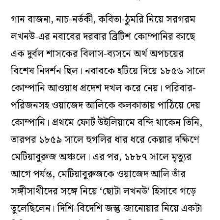
গান বাজনা, নাচ-নর্তকী, কবিতা-ঠুমরি নিয়ে সরগরম
লখনউ-এর নবাবের দরবার ব্রিটিশ কোম্পানির কাছে
এক দুর্বল শাসকের বিলাস-ব্যসনে অর্থ অপচয়ের
বিশেষ নিদর্শন ছিল। নবাবকে হটিয়ে দিয়ে ১৮৫৬ সালে
কোম্পানি আওয়াধ প্রদেশ দখল করে নেয়। পরিবার-
পরিজনসহ ওয়াজেদ আলিকে কলকাতায় পাঠিয়ে দেয়
কোম্পানি। প্রথমে ফোর্ট উইলিয়ামে বন্দি থাকেন তিনি,
তারপর ১৮৫৯ সালে হুগলির ধার ধরে কেল্লার দক্ষিণে
মেটিয়াবুরুজ অঞ্চলে। এর পর, ১৮৮৭ সালে মৃত্যুর
আগে পর্যন্ত, মেটিয়াবুরুজকে ওয়াজেদ আলি তাঁর
সঙ্গীসাথীদের সঙ্গে নিয়ে ‘ছোটা লখনউ’ হিসাবে গড়ে
তুলেছিলেন। দিশি-বিদেশি জন্তু-জানোয়ার নিয়ে একটা