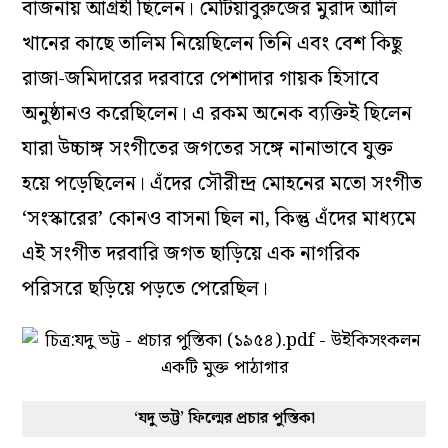
বাজনায় আগ্রহী ছিলেন। মেটিয়াবুরুজের মুরাদ আলি
খানের কাছে তালিম নিয়েছিলেন তিনি এবং বেশ কিছু
রাজা-জমিদারের দরবারে পেশাদার গায়ক হিসাবে
অনুষ্ঠানও করেছিলেন। এ রকম অনেক ব্যক্তিই ছিলেন
যারা উচ্চাঙ্গ সংগীতের জগতের সঙ্গে নানাভাবে যুক্ত
হয়ে পড়েছিলেন। এঁদের সৌরীন্দ্র মোহনের মতো সংগীত
‘সংস্কারের’ কোনও বাসনা ছিল না, কিন্তু এঁদের মাধ্যমে
এই সংগীত দরবারি জগত ছাড়িয়ে এক নাগরিক
পরিসরে ছড়িয়ে পড়তে পেরেছিল।
‘যদু ভট্ট’ ফিল্মের প্রচার পুস্তিকা