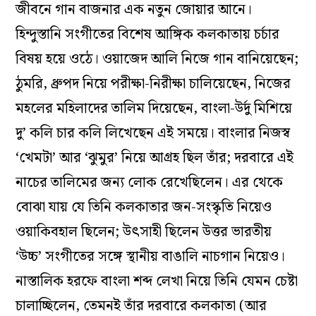
জীবনে গান বাজনার এক নতুন জোয়ার আনে।
হিন্দুস্তানি সংগীতের বিশেষ আঙ্গিক কলকাতায় চর্চার
বিষয় হয়ে ওঠে। ওয়াজেদ আলি নিজে গান বানিয়েছেন;
ঠুমরি, ধ্রুপদ নিয়ে পরীক্ষা-নিরীক্ষা চালিয়েছেন, নিজের
মহলের মহিলাদের তালিম দিয়েছেন, বাংলা-উর্দু মিশিয়ে
দু’ কলি চার কলি লিখেছেন এই সময়ে। বাংলার নিজস্ব
‘খেমটা’ আর ‘ঝুমুর’ নিয়ে আগ্রহ ছিল তাঁর; দরবারে এই
নাচের তালিমের জন্য লোক রেখেছিলেন। এর থেকে
বোঝা যায় যে তিনি কলকাতার জন-সংস্কৃতি নিয়েও
ওয়াকিবহাল ছিলেন; উৎসাহী ছিলেন উত্তর ভারতীয়
‘উচ্চ’ সংগীতের সঙ্গে স্থানীয় বাঙালি নাচগান নিয়েও।
নাস্তালিক হরফে বাংলা শব্দ লেখা নিয়ে তিনি যেমন চেষ্টা
চালাচ্ছিলেন, তেমনই তাঁর দরবারে কলকাতা (আর