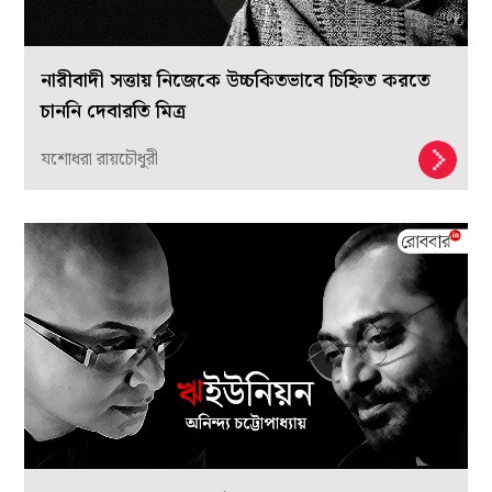
নারীবাদী সত্তায় নিজেকে উচ্চকিতভাবে চিহ্নিত করতে
চাননি দেবারতি মিত্র
যশোধরা রায়চৌধুরী