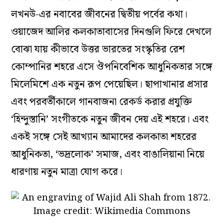
লখনউ-এর নবাবের জীবনের দ্বিতীয় পর্বের কথা।
ওয়াজেদ আলির কলকাতাবাসের দিনগুলি ফিরে দেখলে
বোঝা যায় কীভাবে উত্তর ভারতের সংস্কৃতির রেশ
কোম্পানির শহরে এসে ঔপনিবেশিক আধুনিকতার সঙ্গে
মিলেমিশে এক নতুন রূপ পেয়েছিল। ছাপাখানার প্রসার
এবং পরবর্তীকালে গানবাজনা রেকর্ড করার প্রযুক্তি
‘হিন্দুস্তানি’ সংগীতকে নতুন জীবন দেয় এই শহরে। এবং
একই সঙ্গে সেই আখ্যান আমাদের কলকাতা শহরের
আধুনিকতা, ‘ভদ্রলোক’ সমাজ, এবং বাঙালিয়ানা নিয়ে
ধারণায় নতুন মাত্রা যোগ করে।