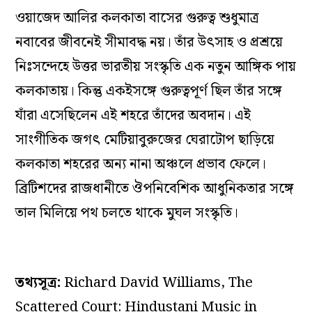
ওয়াজেদ আলির কলকাতা বাসের গুরুত্ব শুধুমাত্র
নবাবের জীবনেই সীমাবদ্ধ নয়। তাঁর উৎসাহ ও প্রশ্রয়ে
নিঃসন্দেহে উত্তর ভারতীয় সংস্কৃতি এক নতুন আঙ্গিক পায়
কলকাতায়। কিন্তু একইসঙ্গে গুরুত্বপূর্ণ ছিল তাঁর সঙ্গে
যাঁরা এসেছিলেন এই শহরে তাঁদের অবদান। এই
সাংগীতিক জগৎ মেটিয়াবুরুজের ঘেরাটোপ ছাড়িয়ে
কলকাতা শহরের অন্য নানা অঞ্চলে প্রভাব ফেলে।
ব্রিটিশদের রাজধানীতে ঔপনিবেশিক আধুনিকতার সঙ্গে
তাল মিলিয়ে পথ চলতে থাকে মুঘল সংস্কৃতি।
তথ্যসূত্র:
Richard David Williams,
The
Scattered Court: Hindustani Music in