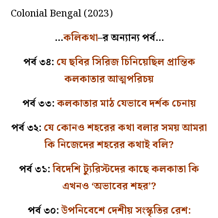
Colonial Bengal
(2023)
…
কলিকথা
–
র অন্যান্য পর্ব…
পর্ব ৩৪:
যে ছবির সিরিজ চিনিয়েছিল প্রান্তিক
কলকাতার আত্মপরিচয়
পর্ব ৩৩:
কলকাতার মাঠ যেভাবে দর্শক চেনায়
পর্ব ৩২:
যে কোনও শহরের কথা বলার সময় আমরা
কি নিজেদের শহরের কথাই বলি?
পর্ব ৩১:
বিদেশি ট্যুরিস্টদের কাছে কলকাতা কি
এখনও ‘অভাবের শহর’?
পর্ব ৩০:
উপনিবেশে দেশীয় সংস্কৃতির রেশ: