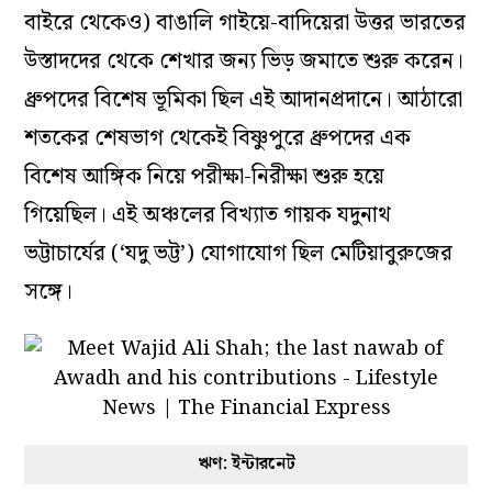
বাইরে থেকেও) বাঙালি গাইয়ে-বাদিয়েরা উত্তর ভারতের
উস্তাদদের থেকে শেখার জন্য ভিড় জমাতে শুরু করেন।
ধ্রুপদের বিশেষ ভূমিকা ছিল এই আদানপ্রদানে। আঠারো
শতকের শেষভাগ থেকেই বিষ্ণুপুরে ধ্রুপদের এক
বিশেষ আঙ্গিক নিয়ে পরীক্ষা-নিরীক্ষা শুরু হয়ে
গিয়েছিল। এই অঞ্চলের বিখ্যাত গায়ক যদুনাথ
ভট্টাচার্যের (‘যদু ভট্ট’) যোগাযোগ ছিল মেটিয়াবুরুজের
সঙ্গে।
ঋণ: ইন্টারনেট