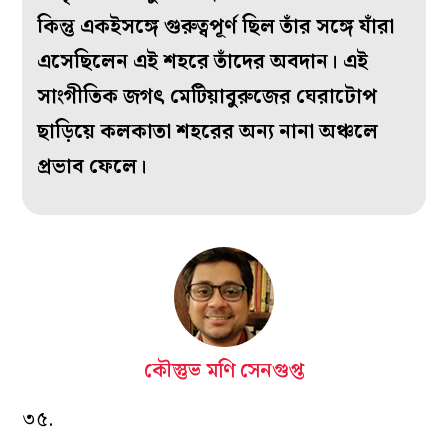
কিন্তু একইসঙ্গে গুরুত্বপূর্ণ ছিল তাঁর সঙ্গে যাঁরা
এসেছিলেন এই শহরে তাঁদের অবদান। এই
সাংগীতিক জগৎ মেটিয়াবুরুজের ঘেরাটোপ
ছাড়িয়ে কলকাতা শহরের অন্য নানা অঞ্চলে
প্রভাব ফেলে।
কৌস্তুভ মণি সেনগুপ্ত
৩৫.