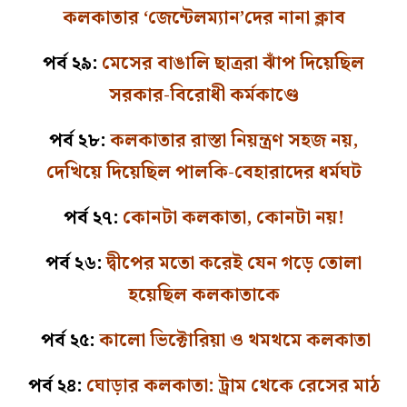
কলকাতার ‘জেন্টেলম্যান’দের নানা ক্লাব
পর্ব ২৯:
মেসের বাঙালি ছাত্ররা ঝাঁপ দিয়েছিল
সরকার-বিরোধী কর্মকাণ্ডে
পর্ব ২৮:
কলকাতার রাস্তা নিয়ন্ত্রণ সহজ নয়,
দেখিয়ে দিয়েছিল পালকি-বেহারাদের ধর্মঘট
পর্ব ২৭:
কোনটা কলকাতা, কোনটা নয়!
পর্ব ২৬:
দ্বীপের মতো করেই যেন গড়ে তোলা
হয়েছিল কলকাতাকে
পর্ব ২৫:
কালো ভিক্টোরিয়া ও থমথমে কলকাতা
পর্ব ২৪:
ঘোড়ার কলকাতা: ট্রাম থেকে রেসের মাঠ