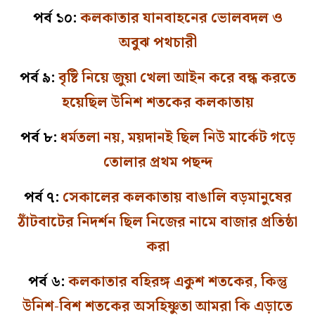
পর্ব ১০:
কলকাতার যানবাহনের ভোলবদল ও
অবুঝ পথচারী
পর্ব ৯:
বৃষ্টি নিয়ে জুয়া খেলা আইন করে বন্ধ করতে
হয়েছিল উনিশ শতকের কলকাতায়
পর্ব ৮:
ধর্মতলা নয়, ময়দানই ছিল নিউ মার্কেট গড়ে
তোলার প্রথম পছন্দ
পর্ব ৭:
সেকালের কলকাতায় বাঙালি বড়মানুষের
ঠাঁটবাটের নিদর্শন ছিল নিজের নামে বাজার প্রতিষ্ঠা
করা
পর্ব ৬:
কলকাতার বহিরঙ্গ একুশ শতকের, কিন্তু
উনিশ-বিশ শতকের অসহিষ্ণুতা আমরা কি এড়াতে