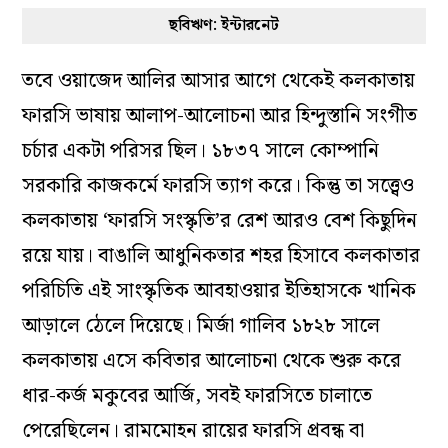
ছবিঋণ: ইন্টারনেট
তবে ওয়াজেদ আলির আসার আগে থেকেই কলকাতায়
ফারসি ভাষায় আলাপ-আলোচনা আর হিন্দুস্তানি সংগীত
চর্চার একটা পরিসর ছিল। ১৮৩৭ সালে কোম্পানি
সরকারি কাজকর্মে ফারসি ত্যাগ করে। কিন্তু তা সত্ত্বেও
কলকাতায় ‘ফারসি সংস্কৃতি’র রেশ আরও বেশ কিছুদিন
রয়ে যায়। বাঙালি আধুনিকতার শহর হিসাবে কলকাতার
পরিচিতি এই সাংস্কৃতিক আবহাওয়ার ইতিহাসকে খানিক
আড়ালে ঠেলে দিয়েছে। মির্জা গালিব ১৮২৮ সালে
কলকাতায় এসে কবিতার আলোচনা থেকে শুরু করে
ধার-কর্জ মকুবের আর্জি, সবই ফারসিতে চালাতে
পেরেছিলেন। রামমোহন রায়ের ফারসি প্রবন্ধ বা