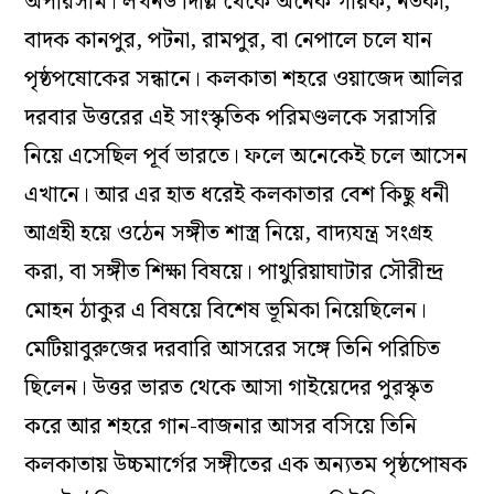
অপরিসীম। লখনউ দিল্লি থেকে অনেক গায়ক, নর্তকী,
বাদক কানপুর, পটনা, রামপুর, বা নেপালে চলে যান
পৃষ্ঠপষোকের সন্ধানে। কলকাতা শহরে ওয়াজেদ আলির
দরবার উত্তরের এই সাংস্কৃতিক পরিমণ্ডলকে সরাসরি
নিয়ে এসেছিল পূর্ব ভারতে। ফলে অনেকেই চলে আসেন
এখানে। আর এর হাত ধরেই কলকাতার বেশ কিছু ধনী
আগ্রহী হয়ে ওঠেন সঙ্গীত শাস্ত্র নিয়ে, বাদ্যযন্ত্র সংগ্রহ
করা, বা সঙ্গীত শিক্ষা বিষয়ে। পাথুরিয়াঘাটার সৌরীন্দ্র
মোহন ঠাকুর এ বিষয়ে বিশেষ ভূমিকা নিয়েছিলেন।
মেটিয়াবুরুজের দরবারি আসরের সঙ্গে তিনি পরিচিত
ছিলেন। উত্তর ভারত থেকে আসা গাইয়েদের পুরস্কৃত
করে আর শহরে গান-বাজনার আসর বসিয়ে তিনি
কলকাতায় উচ্চমার্গের সঙ্গীতের এক অন্যতম পৃষ্ঠপোষক