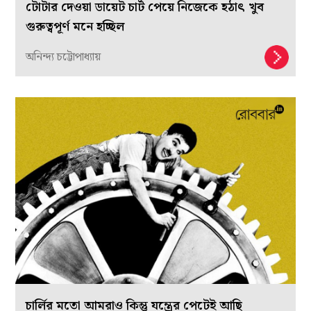
টোটার দেওয়া ডায়েট চার্ট পেয়ে নিজেকে হঠাৎ খুব
গুরুত্বপূর্ণ মনে হচ্ছিল
অনিন্দ্য চট্টোপাধ্যায়
চার্লির মতো আমরাও কিন্তু যন্ত্রের পেটেই আছি