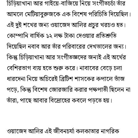
চিড়িয়াখানা আর গাইয়ে-বাজিয়ে নিয়ে সংগীতচর্চা তাঁর
আমলে মেটিয়াবুরুজকে এক বিশেষ পরিচিতি দিয়েছিল।
এই দুই শখের জন্য ওয়াজেদ আলির প্রচুর খরচও হত।
কোম্পানি বার্ষিক ১২ লক্ষ টাকা দেওয়ার প্রতিশ্রুতি
দিয়েছিল নবাব আর তাঁর পরিবারের দেখভালের জন্য।
কিন্তু চিড়িয়াখানা আর সংগীতজ্ঞদের জন্যই এই অর্থের
বেশিরভাগ ব্যয় হতে শুরু করে। নাবাবের বেড়ে চলা
ধারদেনা নিয়ে অচিরেই ব্রিটিশ শাসকের কপালে ভাঁজ
পড়ে, কিন্তু বিশেষ জোরজারি করার পক্ষপাতী ছিলেন না
তাঁরা, পাছে আবার বিদ্রোহের কবলে পড়তে হয়।
ওয়াজেদ আলির এই জীবনচর্যা কলকাতার নাগরিক