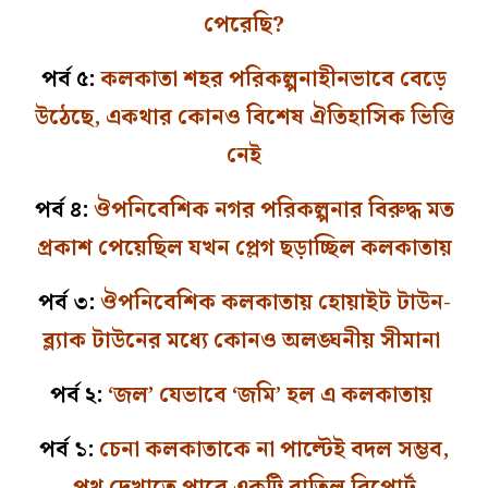
পেরেছি?
পর্ব ৫:
কলকাতা শহর পরিকল্পনাহীনভাবে বেড়ে
উঠেছে, একথার কোনও বিশেষ ঐতিহাসিক ভিত্তি
নেই
পর্ব ৪:
ঔপনিবেশিক নগর পরিকল্পনার বিরুদ্ধ মত
প্রকাশ পেয়েছিল যখন প্লেগ ছড়াচ্ছিল কলকাতায়
পর্ব ৩:
ঔপনিবেশিক কলকাতায় হোয়াইট টাউন-
ব্ল্যাক টাউনের মধ্যে কোনও অলঙ্ঘনীয় সীমানা
পর্ব ২:
‘জল’ যেভাবে ‘জমি’ হল এ কলকাতায়
পর্ব ১:
চেনা কলকাতাকে না পাল্টেই বদল সম্ভব,