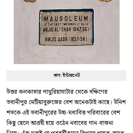
ঋণ: ইন্টারনেট
উত্তর কলকাতার পাথুরিয়াঘাটার থেকে দক্ষিণের
ভবানীপুর মেটিয়াবুরুজের বেশ অনেকটাই কাছে। উনিশ
শতকে এই ভবানীপুরের উচ্চ-মধ্যবিত্ত পরিবারের বেশ
কিছু ছেলে আগ্রহী হয়ে ওঠেন নবাবের গান-বাজনা