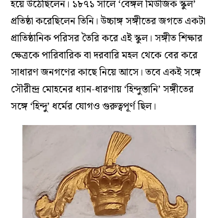
হয়ে উঠেছিলেন। ১৮৭১ সালে ‘বেঙ্গল মিউজিক স্কুল’
প্রতিষ্ঠা করেছিলেন তিনি। উচ্চাঙ্গ সঙ্গীতের জগতে একটা
প্রাতিষ্ঠানিক পরিসর তৈরি করে এই স্কুল। সঙ্গীত শিক্ষার
ক্ষেত্রকে পারিবারিক বা দরবারি মহল থেকে বের করে
সাধারণ জনগণের কাছে নিয়ে আসে। তবে একই সঙ্গে
সৌরীন্দ্র মোহনের ধ্যান-ধারণায় ‘হিন্দুস্তানি’ সঙ্গীতের
সঙ্গে ‘হিন্দু’ ধর্মের যোগও গুরুত্বপূর্ণ ছিল।