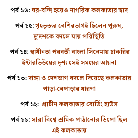
পর্ব ১৬:
ঘর-বন্দি হয়েও নাগরিক কলকাতার স্বাদ
পর্ব ১৫:
গৃহভৃত্যর বেশিরভাগই ছিলেন পুরুষ,
দু’দশকে বদলে যায় পরিস্থিতি
পর্ব ১৪:
স্বাধীনতা পরবর্তী বাংলা সিনেমায় চাকরির
ইন্টারভিউয়ের দৃশ্য সেই সময়ের আয়না
পর্ব ১৩:
দাঙ্গা ও দেশভাগ বদলে দিয়েছে কলকাতার
পাড়া-বেপাড়ার ধারণা
পর্ব ১২:
প্রাচীন কলকাতার বোর্ডিং হাউস
পর্ব ১১:
সারা বিশ্বে শ্রমিক পাঠানোর ডিপো ছিল
এই কলকাতায়