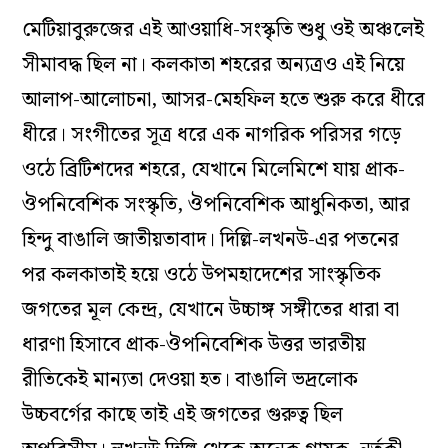
মেটিয়াবুরুজের এই আওয়াধি-সংস্কৃতি শুধু ওই অঞ্চলেই
সীমাবদ্ধ ছিল না। কলকাতা শহরের অন্যত্রও এই নিয়ে
আলাপ-আলোচনা, আসর-মেহফিল হতে শুরু করে ধীরে
ধীরে। সংগীতের সূত্র ধরে এক নাগরিক পরিসর গড়ে
ওঠে ব্রিটিশদের শহরে, যেখানে মিলেমিশে যায় প্রাক-
ঔপনিবেশিক সংস্কৃতি, ঔপনিবেশিক আধুনিকতা, আর
হিন্দু বাঙালি জাতীয়তাবাদ। দিল্লি-লখনউ-এর পতনের
পর কলকাতাই হয়ে ওঠে উপমহাদেশের সাংস্কৃতিক
জগতের মূল কেন্দ্র, যেখানে উচ্চাঙ্গ সঙ্গীতের ধারা বা
ধারণা হিসাবে প্রাক-ঔপনিবেশিক উত্তর ভারতীয়
রীতিকেই মান্যতা দেওয়া হত। বাঙালি ভদ্রলোক
উচ্চবর্গের কাছে তাই এই জগতের গুরুত্ব ছিল