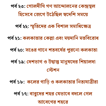
পর্ব ২৩:
গোলদীঘি গণ আন্দোলনের কেন্দ্রস্থল
হিসেবে জেগে উঠেছিল স্বদেশি সময়ে
পর্ব ২২:
স্মৃতিদের এক বিশাল সমাধিক্ষেত্র
পর্ব ২১:
কলকাতার কেল্লা এবং ময়দানি মতবিরোধ
পর্ব ২০:
সঙের গানে শতবর্ষের পুরনো কলকাতা
পর্ব ১৯:
দেশভাগ ও উদ্বাস্তু মানুষদের শিয়ালদা
স্টেশন
পর্ব ১৮:
কলের গাড়ি ও কলকাতার নিত্যযাত্রীরা
পর্ব ১৭:
বাবুদের শহর যেভাবে বদলে গেল
আবেগের শহরে