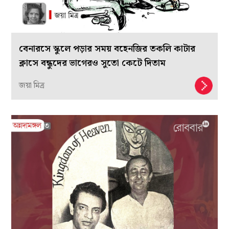
বেনারসে স্কুলে পড়ার সময় বহেনজির তকলি কাটার
ক্লাসে বন্ধুদের ভাগেরও সুতো কেটে দিতাম
জয়া মিত্র