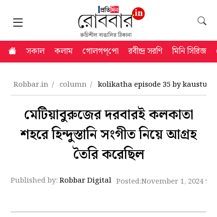
সকাল
কলাম
গোলগপ্‌পো
রবীন্দ্র সরণি
মিনি সিরিজ
Robbar.in
column
kolikatha episode 35 by kaustub
মেটিয়াবুরুজের দরবারই কলকাতা
শহরে হিন্দুস্তানি সংগীত নিয়ে আগ্রহ
তৈরি করেছিল
Published by:
Robbar Digital
Posted:
November 1, 2024 9: