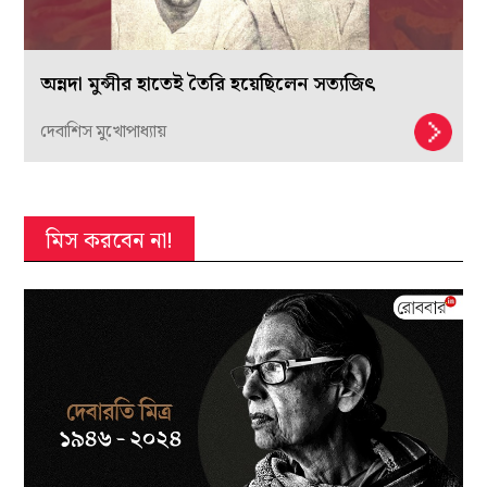
অন্নদা মুন্সীর হাতেই তৈরি হয়েছিলেন সত্যজিৎ
দেবাশিস মুখোপাধ্যায়
মিস করবেন না!