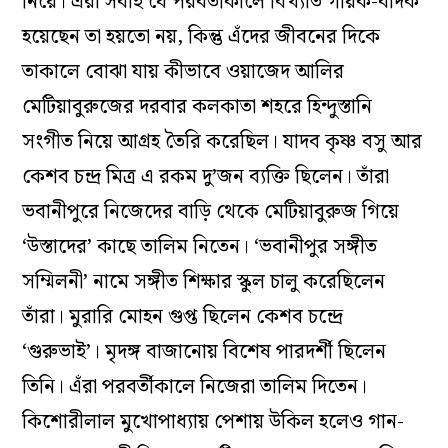
নিয়ে। এঁরা সবাই যে পরবর্তীকালে বিখ্যাত গায়ক-বাদক
হয়েছেন তা হয়তো নয়, কিন্তু এঁদের জীবনের দিকে
তাকালে বোঝা যায় কীভাবে ওয়াজেদ আলির
মেটিয়াবুরুজের দরবার কলকাতা শহরে হিন্দুস্তানি
সংগীত নিয়ে আগ্রহ তৈরি করেছিল। যাদব কৃষ্ণ বসু আর
কেশব চন্দ্র মিত্র এ রকম দু’জন ব্যক্তি ছিলেন। তাঁরা
ভবানীপুরে নিজেদের বাড়ি থেকে মেটিয়াবুরুজ গিয়ে
‘উস্তাদের’ কাছে তালিম নিতেন। ‘ভবানীপুর সঙ্গীত
সম্মিলনী’ নামে সঙ্গীত শিক্ষার স্কুল চালু করেছিলেন
তাঁরা। মুরারি মোহন গুপ্ত ছিলেন কেশব চন্দ্রে
‘গুরুভাই’। মৃদঙ্গ বাজানোয় বিশেষ পারদর্শী ছিলেন
তিনি। এঁরা পরবর্তীকালে নিজেরা তালিম দিতেন।
কিশোরীলাল মুখোপাধ্যায় পেশায় উকিল হলেও গান-