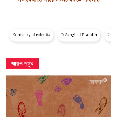
পথ দেখাতে পারে একটি বাতিল রিপোর্ট
history of calcutta
Sangbad Pratidin
Sa
আরও পড়ুন