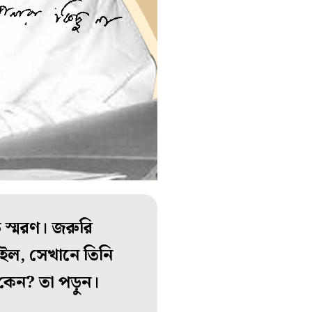
ে স্মরণ। জরুরি
রইল, সেখানে তিনি
 কেন? তা পড়ুন।