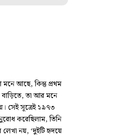
মনে আছে, কিন্তু প্রথম
র বাড়িতে, তা আর মনে
য়। সেই সূত্রেই ১৯৭৩
অনুরোধ করেছিলাম, তিনি
লেখা নয়, ‘দুইটি হৃদয়ে