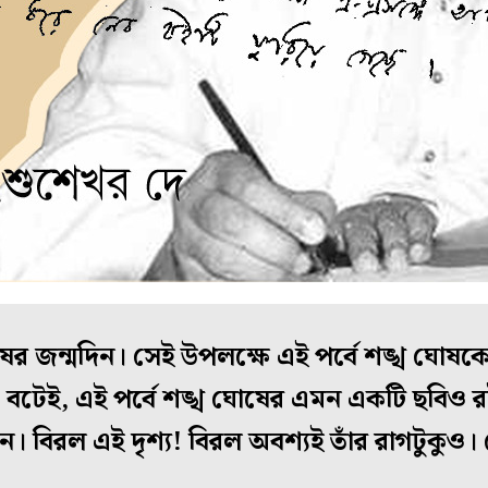
োষের জন্মদিন। সেই উপলক্ষে এই পর্বে শঙ্খ ঘোষক
ো বটেই, এই পর্বে শঙ্খ ঘোষের এমন একটি ছবিও 
। বিরল এই দৃশ্য! বিরল অবশ্যই তাঁর রাগটুকুও।