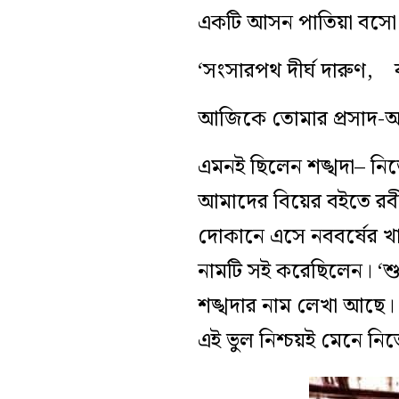
একটি আসন পাতিয়া বসো হে
‘সংসারপথ দীর্ঘ দারুণ, বা
আজিকে তোমার প্রসাদ-অর
এমনই ছিলেন শঙ্খদা– নিজ
আমাদের বিয়ের বইতে রবীন
দোকানে এসে নববর্ষের খ
নামটি সই করেছিলেন। ‘শু
শঙ্খদার নাম লেখা আছে। ত
এই ভুল নিশ্চয়ই মেনে নিত