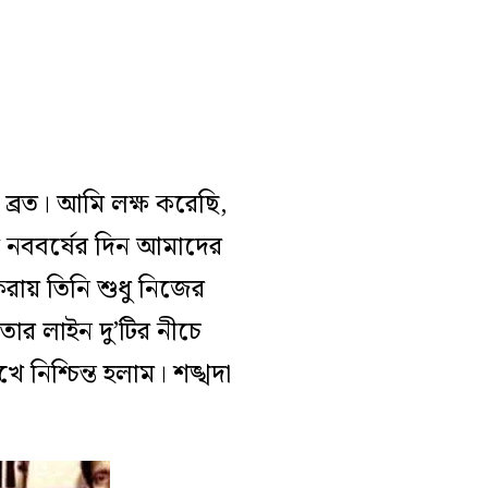
ব্রত। আমি লক্ষ করেছি,
র নববর্ষের দিন আমাদের
রায় তিনি শুধু নিজের
ার লাইন দু’টির নীচে
 নিশ্চিন্ত হলাম। শঙ্খদা