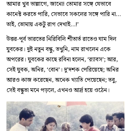
আমার খুব ভাল্লাগে, জানো! তোমার সঙ্গে যেভাবে
কানেক্ট করতে পারি, সেভাবে সকলের সঙ্গে পারি না…
তাই, তোমায় একটু রাগ দেখাই…!’
উত্তর-পূর্ব ভারতের নিরিবিলি শীতার্ত রাতেও ঘাম দিল
যুবকের। দুই নতুন বন্ধু, তখুনি, নাম রাখলেন একে
অপরের। যুবকের কাছে রবিনা হলেন, ‘র‍্যাবস’; আর,
সেই যুবক, অনির, ‘বোন’। দু’দশক পেরিয়েছে; অনির
আরও কাজ করেছেন, অনেক খ্যাতি পেয়েছেন; তবু,
সেই বন্ধুতা মনে পড়লে, এখনও আর্দ্র হয়ে ওঠেন।