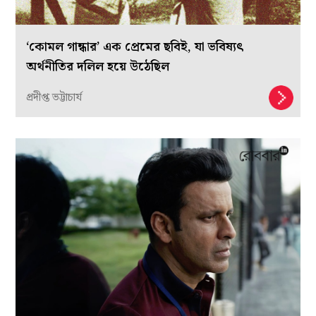
‘কোমল গান্ধার’ এক প্রেমের ছবিই, যা ভবিষ্যৎ
অর্থনীতির দলিল হয়ে উঠেছিল
প্রদীপ্ত ভট্টাচার্য