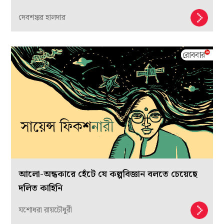
দেবশঙ্কর হালদার
আলো-অন্ধকারে হেঁটে যে কল্পবিজ্ঞান বলতে চেয়েছে
দলিত কাহিনি
যশোধরা রায়চৌধুরী