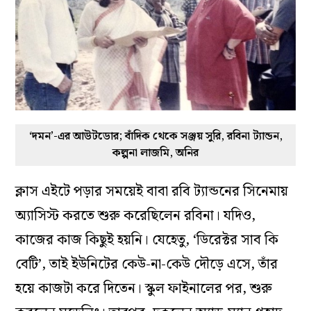
‘দমন’-এর আউটডোর; বাঁদিক থেকে সঞ্জয় সুরি, রবিনা ট্যান্ডন,
কল্পনা লাজমি, অনির
ক্লাস এইটে পড়ার সময়েই বাবা রবি ট্যান্ডনের সিনেমায়
অ্যাসিস্ট করতে শুরু করেছিলেন রবিনা। যদিও,
কাজের কাজ কিছুই হয়নি। যেহেতু, ‘ডিরেক্টর সাব কি
বেটি’, তাই ইউনিটের কেউ-না-কেউ দৌড়ে এসে, তাঁর
হয়ে কাজটা করে দিতেন। স্কুল ফাইনালের পর, শুরু