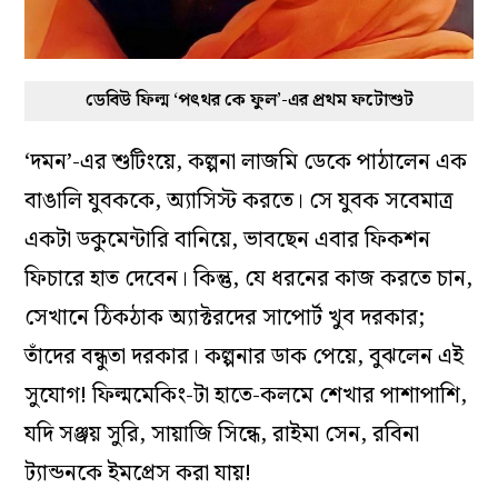
ডেবিউ ফিল্ম ‘পৎথর কে ফুল’-এর প্রথম ফটোশুট
‘দমন’-এর শুটিংয়ে, কল্পনা লাজমি ডেকে পাঠালেন এক
বাঙালি যুবককে, অ্যাসিস্ট করতে। সে যুবক সবেমাত্র
একটা ডকুমেন্টারি বানিয়ে, ভাবছেন এবার ফিকশন
ফিচারে হাত দেবেন। কিন্তু, যে ধরনের কাজ করতে চান,
সেখানে ঠিকঠাক অ্যাক্টরদের সাপোর্ট খুব দরকার;
তাঁদের বন্ধুতা দরকার। কল্পনার ডাক পেয়ে, বুঝলেন এই
সুযোগ! ফিল্মমেকিং-টা হাতে-কলমে শেখার পাশাপাশি,
যদি সঞ্জয় সুরি, সায়াজি সিন্ধে, রাইমা সেন, রবিনা
ট্যান্ডনকে ইমপ্রেস করা যায়!