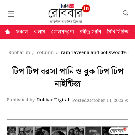
সকাল
কলাম
গোলগপ্‌পো
রবীন্দ্র সরণি
মিনি সিরিজ
Robbar.in
column
rain raveena and bollywood%e
টিপ টিপ বরসা পানি ও বুক ঢিপ ঢিপ
নাইন্টিজ
Published by:
Robbar Digital
Posted:
October 14, 2023 9:09