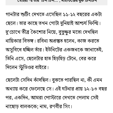
‘মোহরা’-য় তাঁর ‘টিপ টিপ…’, নাইন্টিজের বুক ঢিপঢিপ
গানটার শুটিং দেখতে এসেছিল ১১-১২ বছরের একটা
ছেলে। তার কাছে তখন গোটা দুনিয়াই আশ্চর্য ফিল্মি।
দু’চোখে তীব্র কৈশোর নিয়ে, বুভুক্ষুর মতো দেখছিল
নায়িকার বিভঙ্গ। রবিনা অপ্রস্তুত হলেন, কাজ করতে
অসুবিধে হচ্ছিল তাঁর। ইউনিটের একজনকে জানাতেই,
তিনি এসে, ছেলেটার হাত হিড়হিড় টেনে, বের করে
দিলেন স্টুডিওর বাইরে।
ছেলেটা সেদিন কাঁদছিল। বুঝতে পারছিল না, কী এমন
অন্যায় করে ফেলেছে সে। এই ঘটনার প্রায় ১২-১৩ বছর
পর, একদিন, আমরা পোস্টারে দেখতে পেলাম সেই
নাছোড় বালককে; নাম, রণবীর সিং।