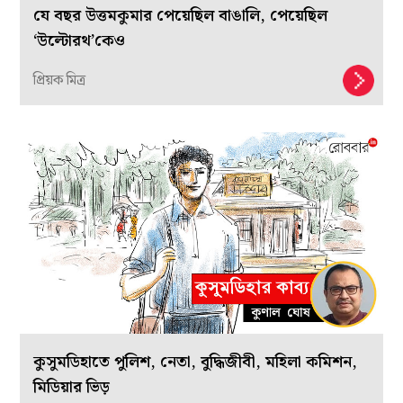
যে বছর উত্তমকুমার পেয়েছিল বাঙালি, পেয়েছিল
‘উল্টোরথ’কেও
প্রিয়ক মিত্র
কুসুমডিহাতে পুলিশ, নেতা, বুদ্ধিজীবী, মহিলা কমিশন,
মিডিয়ার ভিড়