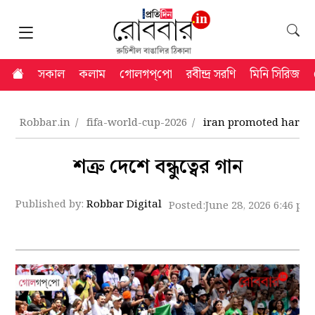
সকাল
কলাম
গোলগপ্‌পো
রবীন্দ্র সরণি
মিনি সিরিজ
Robbar.in
fifa-world-cup-2026
iran promoted harmon
শত্রু দেশে বন্ধুত্বের গান
Published by:
Robbar Digital
Posted:
June 28, 2026 6:46 pm