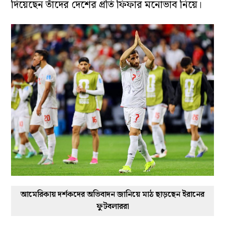
দিয়েছেন তাঁদের দেশের প্রতি ফিফার মনোভাব নিয়ে।
আমেরিকায় দর্শকদের অভিবাদন জানিয়ে মাঠ ছাড়ছেন ইরানের
ফুটবলাররা