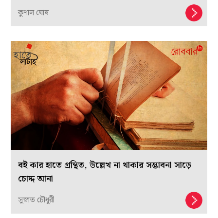
কুণাল ঘোষ
বই কার হাতে গ্রন্থিত, উল্লেখ না থাকার সম্ভাবনা সাড়ে
চোদ্দ আনা
সুস্নাত চৌধুরী