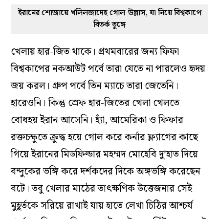
ইরানের শোজায়ে খলিলজাদেহ গোল-উল্লাস, যা নিয়ে বিশ্বকাপে
বিতর্ক তুঙ্গে
খেলায় হার-জিত থাকে। প্রথমবারের জন্য ফিফা
বিশ্বকাপের নকআউট পর্বে তারা যেতে না পারলেও হৃদয়
জয় করল। গ্রুপ পর্বে তিন ম্যাচে তারা জেতেনি।
হারেওনি। কিন্তু স্রেফ হার-জিতের খেলা খেলতে
বোধহয় ইরান আসেনি। হ্যাঁ, আমেরিকা ও ফিফার
রক্তচক্ষুতে ক্রুদ্ধ হয়ে গোল করে কর্নার ফ্ল্যাগের কাছে
গিয়ে ইরানের মিডফিল্ডার মহম্মদ মোহেবি দু’হাত দিয়ে
বন্দুকের ভঙ্গি করে দর্শকদের দিকে অঙ্গভঙ্গি করেছেন
বটে। তবু খেলার মাঠের তাৎক্ষণিক উত্তেজনার সেই
মুহূর্তকে সরিয়ে রাখাই যায় হাতে লেখা চিঠির আশ্চর্য