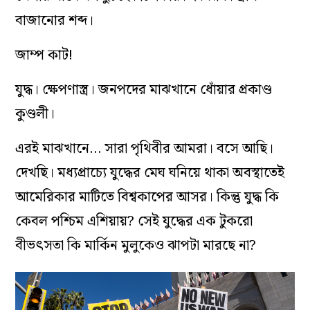
বাজানোর শব্দ।
জাম্প কাট!
যুদ্ধ। ক্ষেপণাস্ত্র। জনপদের মাঝখানে ধোঁয়ার প্রকাণ্ড
কুণ্ডলী।
এরই মাঝখানে… সারা পৃথিবীর আমরা। বসে আছি।
দেখছি। মধ্যপ্রাচ্যে যুদ্ধের মেঘ ঘনিয়ে থাকা অবস্থাতেই
আমেরিকার মাটিতে বিশ্বকাপের আসর। কিন্তু যুদ্ধ কি
কেবল পশ্চিম এশিয়ায়? সেই যুদ্ধের এক টুকরো
বীভৎসতা কি মার্কিন মুলুকেও ঝাপটা মারছে না?