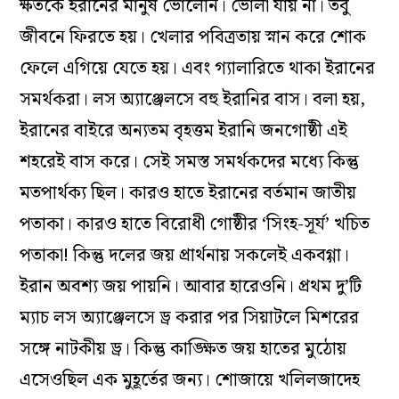
ক্ষতকে ইরানের মানুষ ভোলেনি। ভোলা যায় না। তবু
জীবনে ফিরতে হয়। খেলার পবিত্রতায় স্নান করে শোক
ফেলে এগিয়ে যেতে হয়। এবং গ্যালারিতে থাকা ইরানের
সমর্থকরা। লস অ্যাঞ্জেলসে বহু ইরানির বাস। বলা হয়,
ইরানের বাইরে অন্যতম বৃহত্তম ইরানি জনগোষ্ঠী এই
শহরেই বাস করে। সেই সমস্ত সমর্থকদের মধ্যে কিন্তু
মতপার্থক্য ছিল। কারও হাতে ইরানের বর্তমান জাতীয়
পতাকা। কারও হাতে বিরোধী গোষ্ঠীর ‘সিংহ-সূর্য’ খচিত
পতাকা! কিন্তু দলের জয় প্রার্থনায় সকলেই একবগ্গা।
ইরান অবশ্য জয় পায়নি। আবার হারেওনি। প্রথম দু’টি
ম্যাচ লস অ্যাঞ্জেলসে ড্র করার পর সিয়াটলে মিশরের
সঙ্গে নাটকীয় ড্র। কিন্তু কাঙ্ক্ষিত জয় হাতের মুঠোয়
এসেওছিল এক মুহূর্তের জন্য। শোজায়ে খলিলজাদেহ