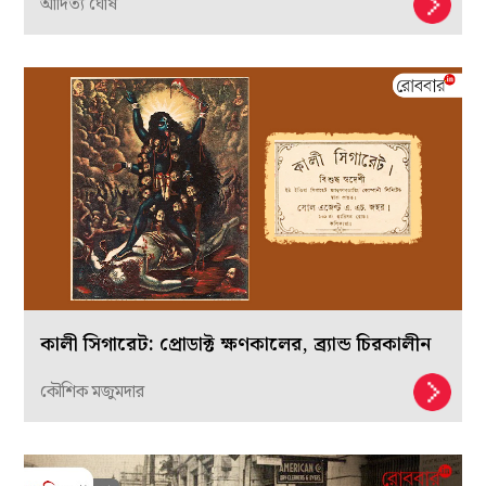
আদিত্য ঘোষ
কালী সিগারেট: প্রোডাক্ট ক্ষণকালের, ব্র্যান্ড চিরকালীন
কৌশিক মজুমদার