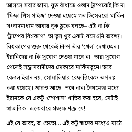
আসলে সবার জানা, যুদ্ধ বাঁধাতে ওস্তাদ ট্রাম্পকেই কি না
‘ফিফা পিস প্রাইজ’ দেওয়া হয়েছে গত ডিসেম্বরে! মার্কিন
সংবাদমাধ্যম আবার বুক ঠুকে বলছে– এটা না কি
‘ট্রাম্পের বিশ্বকাপ’! তা ভুল খুব একটা বলেওনি অবশ্য।
বিশ্বকাপের শুরু থেকেই ট্রাম্প তাঁর ‘খেল’ দেখাচ্ছেন।
ইরানিদের না কি সুযোগ দেওয়া যাবে না। তারা সুযোগ
পেলেই সন্ত্রাসবাদীদের ঢোকাবে মার্কিনভূমে! তবে
কেবল ইরান নয়, সোমালিয়ার রেফারিকেও অপদস্থ
করা হয়েছে। আরও আছে। তবে নানা বৈষম্যের মধ্যে
ইরানকে যে একটু ‘স্পেশাল’ খাতির করা হবে, সেটাই
স্বাভাবিক। একেবারে প্রত্যক্ষ শত্রু যে!
এই যে আবহ, তা তেতো… এই কটু স্বাদের মধ্যেও মাঠে