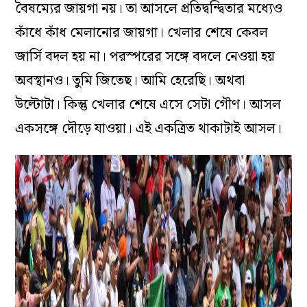
বৈষম্যের জায়গা নয়। তা আসলে প্রতিদ্বন্দ্বিতার মধ্যেও
কাঁধে কাঁধ মেলানোর জায়গা। খেলার শেষে কেবল
জার্সি বদল হয় না। পরস্পরের সঙ্গে বদলে নেওয়া হয়
অবস্থানও। তুমি জিতেছ। আমি হেরেছি। অথবা
উল্টোটা। কিন্তু খেলার শেষে এসে সেটা গৌণ। আসল
একসঙ্গে দৌড়ে যাওয়া। এই একত্রিত থাকাটাই আসল।