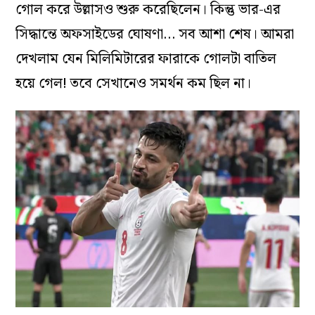
গোল করে উল্লাসও শুরু করেছিলেন। কিন্তু ভার-এর
সিদ্ধান্তে অফসাইডের ঘোষণা… সব আশা শেষ। আমরা
দেখলাম যেন মিলিমিটারের ফারাকে গোলটা বাতিল
হয়ে গেল! তবে সেখানেও সমর্থন‌ কম ছিল না।