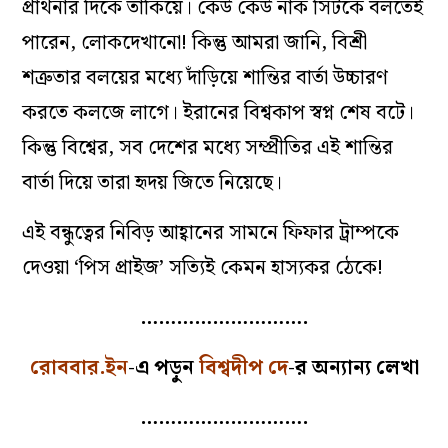
প্রার্থনার দিকে তাকিয়ে। কেউ কেউ নাক সিঁটকে বলতেই
পারেন, লোকদেখানো! কিন্তু আমরা জানি, বিশ্রী
শত্রুতার বলয়ের মধ্যে দাঁড়িয়ে শান্তির বার্তা উচ্চারণ
করতে কলজে লাগে। ইরানের বিশ্বকাপ স্বপ্ন শেষ বটে।
কিন্তু বিশ্বের, সব দেশের মধ্যে সম্প্রীতির এই শান্তির
বার্তা দিয়ে তারা হৃদয় জিতে নিয়েছে।
এই বন্ধুত্বের নিবিড় আহ্বানের সামনে ফিফার ট্রাম্পকে
দেওয়া ‘পিস প্রাইজ’ সত্যিই কেমন হাস্যকর ঠেকে!
……………………….
রোববার.ইন
-এ পড়ুন
বিশ্বদীপ দে
-র অন্যান্য লেখা
……………………….