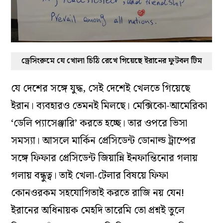
ড্রেসিংরুমে যে খোলা চিঠি রেখে গিয়েছে ইরানের ফুটবল টিম
যে দেশের সঙ্গে যুদ্ধ, সেই দেশেই খেলতে গিয়েছে
ইরান। ব্যবহারও তেমনই মিলছে। মেক্সিকো-আমেরিকা
‘ডেলি প্যাসেঞ্জারি’ করতে হচ্ছে। তার ওপরে ভিসা
সমস্যা। আসলে মার্কিন প্রেসিডেন্ট ডোনাল্ড ট্রাম্পের
সঙ্গে ফিফার প্রেসিডেন্ট জিয়ান্নি ইনফান্তিনোর গলায়
গলায় বন্ধুত্ব। তাই খেলা-টেলার বিষয়ে ফিফা
কোনওরকম সহযোগিতাই করতে রাজি ‌নয় যেন!
ইরানের অধিনায়ক মেহদি তারেমি তো প্রশ্নই তুলে