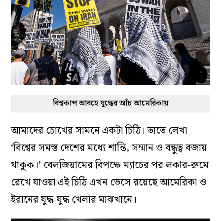
বিশ্বকাপ আবহে যুদ্ধের আঁচ আমেরিকায়
আমাদের চোখের সামনে একটা চিঠি। তাতে লেখা
‘বিশ্বের সমস্ত দেশের মধ্যে শান্তি, সম্মান ও বন্ধুত্ব বজায়
থাকুক।’ বেলজিয়ামের বিপক্ষে ম্যাচের পর লকার-রুমে
রেখে যাওয়া এই চিঠি এখন ভেসে রয়েছে আমেরিকা ও
ইরানের যুদ্ধ-যুদ্ধ খেলার মাঝখানে।