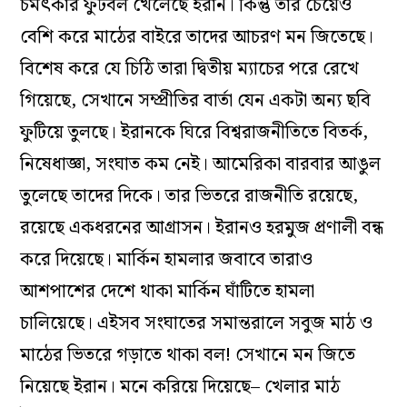
চমৎকার ফুটবল খেলেছে ইরান। কিন্তু তার চেয়েও
বেশি করে মাঠের বাইরে তাদের আচরণ মন জিতেছে।
বিশেষ করে যে চিঠি তারা দ্বিতীয় ম্যাচের পরে রেখে
গিয়েছে, সেখানে সম্প্রীতির বার্তা যেন একটা অন্য ছবি
ফুটিয়ে তুলছে। ইরানকে ঘিরে বিশ্বরাজনীতিতে বিতর্ক,
নিষেধাজ্ঞা, সংঘাত কম নেই। আমেরিকা বারবার আঙুল
তুলেছে তাদের দিকে। তার ভিতরে রাজনীতি রয়েছে,
রয়েছে একধরনের আগ্রাসন। ইরানও হরমুজ প্রণালী বন্ধ
করে দিয়েছে। মার্কিন হামলার জবাবে তারাও
আশপাশের দেশে থাকা মার্কিন ঘাঁটিতে হামলা
চালিয়েছে। এইসব সংঘাতের সমান্তরালে সবুজ মাঠ ও
মাঠের ভিতরে গড়াতে থাকা বল! সেখানে মন জিতে
নিয়েছে ইরান। মনে করিয়ে দিয়েছে– খেলার মাঠ