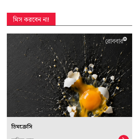
মিস করবেন না!
ডিমক্রেসি