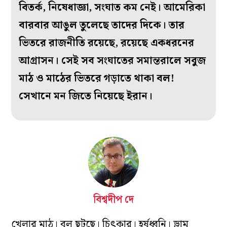
বিতর্ক, নিষেধাজ্ঞা, সংঘাত কম নেই। আমেরিকা
বারবার আঙুল তুলেছে তাদের দিকে। তার
ভিতরে রাজনীতি রয়েছে, রয়েছে একধরনের
আগ্রাসন। সেই সব সংঘাতের সমান্তরালে সবুজ
মাঠ ও মাঠের ভিতরে গড়াতে থাকা বল!
সেখানে মন জিতে নিয়েছে ইরান।
বিশ্বদীপ দে
খেলার মাঠ। বল ছুটছে। চিৎকার। হর্ষধ্বনি। ড্রাম