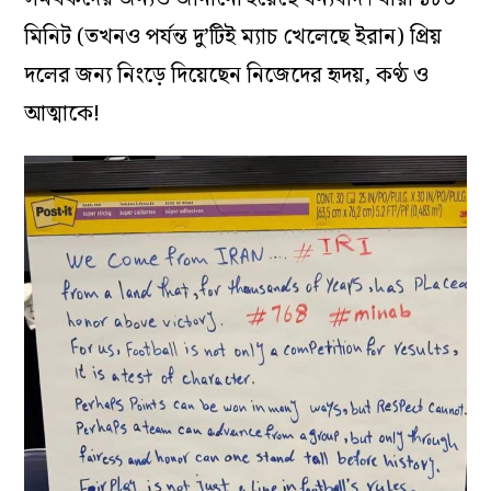
মিনিট (তখনও পর্যন্ত দু’টিই ম্যাচ খেলেছে ইরান) প্রিয়
দলের জন্য নিংড়ে দিয়েছেন নিজেদের হৃদয়, কণ্ঠ ও
আত্মাকে!