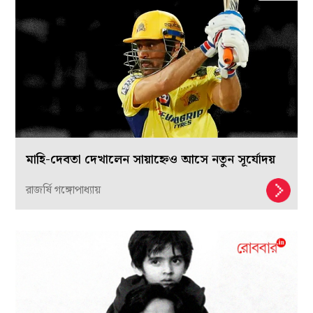
মাহি-দেবতা দেখালেন সায়াহ্নেও আসে নতুন সূর্যোদয়
রাজর্ষি গঙ্গোপাধ্যায়