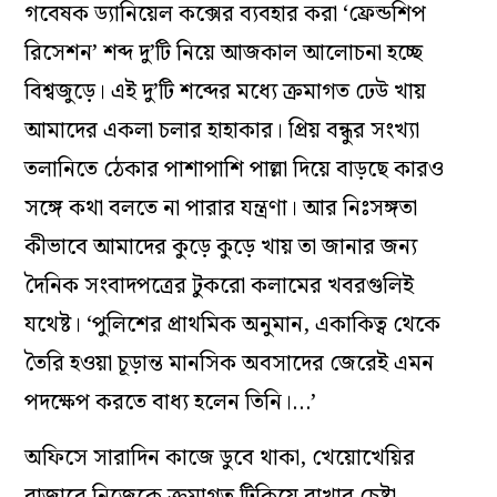
গবেষক ড্যানিয়েল কক্সের ব্যবহার করা ‘ফ্রেন্ডশিপ
রিসেশন’ শব্দ দু’টি নিয়ে আজকাল আলোচনা হচ্ছে
বিশ্বজুড়ে। এই দু’টি শব্দের মধ্যে ক্রমাগত ঢেউ খায়
আমাদের একলা চলার হাহাকার। প্রিয় বন্ধুর সংখ্যা
তলানিতে ঠেকার পাশাপাশি পাল্লা দিয়ে বাড়ছে কারও
সঙ্গে কথা বলতে না পারার যন্ত্রণা। আর নিঃসঙ্গতা
কীভাবে আমাদের কুড়ে কুড়ে খায় তা জানার জন্য
দৈনিক সংবাদপত্রের টুকরো কলামের খবরগুলিই
যথেষ্ট। ‘পুলিশের প্রাথমিক অনুমান, একাকিত্ব থেকে
তৈরি হওয়া চূড়ান্ত মানসিক অবসাদের জেরেই এমন
পদক্ষেপ করতে বাধ্য হলেন তিনি।…’
অফিসে সারাদিন কাজে ডুবে থাকা, খেয়োখেয়ির