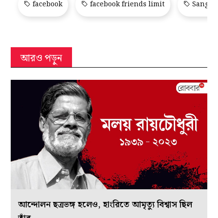
facebook
facebook friends limit
Sangbad
আরও পড়ুন
আন্দোলন ছত্রভঙ্গ হলেও, হাংরিতে আমৃত্যু বিশ্বাস ছিল