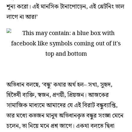
শূন্য করো। এই মানসিক টানাপোড়েন, এই থ্রেটনিং ভাল
লাগে না আর!’
অভিধান বলছে, ‘বন্ধু’ কথার অর্থ হল– সখা, সুহৃদ,
হিতৈষী ব্যক্তি, স্বজন, প্রণয়ী, প্রিয়জন। আজকের
সামাজিক মাধ্যমে আমাদের যে এই বিরাট বন্ধুব্যাপ্তি,
তার মধ্যে কতজন মানুষ অভিধানকৃত বন্ধুর সংজ্ঞা মেনে
চলেন, তা নিয়ে মনে প্রশ্ন জাগে। একথা বলতে দ্বিধা