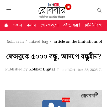
সকাল
কলাম
গোলগপ্‌পো
রবীন্দ্র সরণি
মিনি সিরিজ
Robbar.in
mixed-bag
article on the limitations of f
ফেসবুকে ৫০০০ বন্ধু, আদপে বন্ধুহীন?
Published by:
Robbar Digital
Posted:
October 22, 2025 7:51