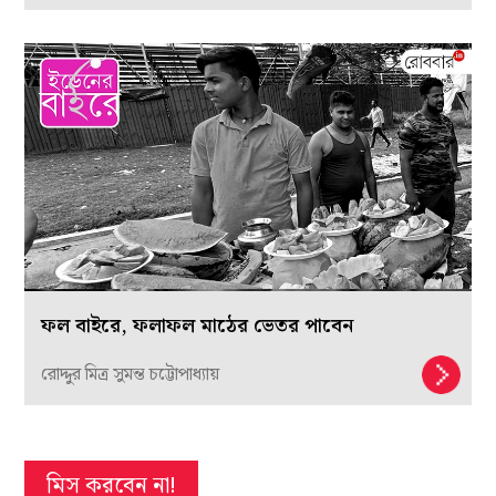
ফল বাইরে, ফলাফল মাঠের ভেতর পাবেন
রোদ্দুর মিত্র সুমন্ত চট্টোপাধ্যায়
মিস করবেন না!