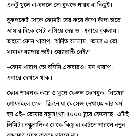
একটু খুলে না-বললে তো বুঝতে পারব না কিছুই।
বুকপকেট থেকে ফোনটা বের করে কাঁপা কাঁপা হাতে
আমার দিকে সেটা এগিয়ে দেয় ও। এবারে বুঝলাম।
তাহলে ফোন খারাপ। ঝটিতি বললাম, ‘আরে এ তো
সামান্য ব্যাপার ভাই। ওয়্যারান্টি নেই?’
–ফোন খারাপ তো বলিনি একবারও। মন খারাপ।
এবারে দেখতে থাক।
ফোন আনলক করে ও খুলে ফেলল ফেসবুক। নিজের
প্রোফাইলে গেল। স্ক্রিনে যা মেসেজ দেখাচ্ছে তার মর্ম
হল এই– তোমার বন্ধুসংখ্যা ৫০০০ ছুঁয়ে ফেলেছে। এটাই
লিমিট। বন্ধুতালিকা থেকে কিছু না কাটতে পারলে নতুন
বন্ধু আর যোগ করতে পারবে না।