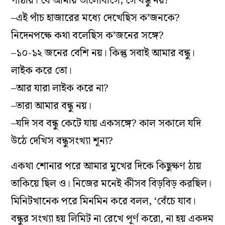
পাঠায়। যে আমায় ভালোবাসে, সে বন্ধু নয়?
–এই পাঁচ হাজারের মধ্যে দেখেছিস ক’জনকে?
নিদেনপক্ষে কথা বলেছিস ক’জনের সঙ্গে?
–১০-১২ জনের বেশি নয়। কিন্তু সবাই আমার বন্ধু।
লাইক করে তো।
–আর যারা লাইক করে না?
–তারা আমার বন্ধু নয়।
–যদি সব বন্ধু কেটে যায় একসঙ্গে? কাল সকালে যদি
উঠে দেখিস বন্ধুসংখ্যা শূন্য?
একথা শোনার পরে আমার মুখের দিকে কিছুক্ষণ ঠায়
তাকিয়ে ছিল ও। নিজের মনেই কীসব বিড়বিড় করছিল।
মিনিটখানেক পরে মিনমিন করে বলল, ‘বেঁচে যাব।
বন্ধুর সংখ্যা হয় লিমিট না রেখে পূর্ণ করো, না হয় একদম