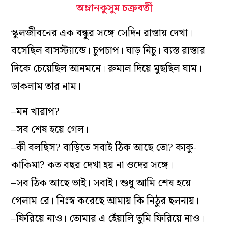
অম্লানকুসুম চক্রবর্তী
স্কুলজীবনের এক বন্ধুর সঙ্গে সেদিন রাস্তায় দেখা।
বসেছিল বাসস্ট্যান্ডে। চুপচাপ। ঘাড় নিচু। ব্যস্ত রাস্তার
দিকে চেয়েছিল আনমনে। রুমাল দিয়ে মুছছিল ঘাম।
ডাকলাম তার নাম।
–মন খারাপ?
–সব শেষ হয়ে গেল।
–কী বলছিস? বাড়িতে সবাই ঠিক আছে তো? কাকু-
কাকিমা? কত বছর দেখা হয় না ওদের সঙ্গে।
–সব ঠিক আছে ভাই। সবাই। শুধু আমি শেষ হয়ে
গেলাম রে। নিঃস্ব করেছে আমায় কি নিঠুর ছলনায়।
–ফিরিয়ে নাও। তোমার এ হেঁয়ালি তুমি ফিরিয়ে নাও।