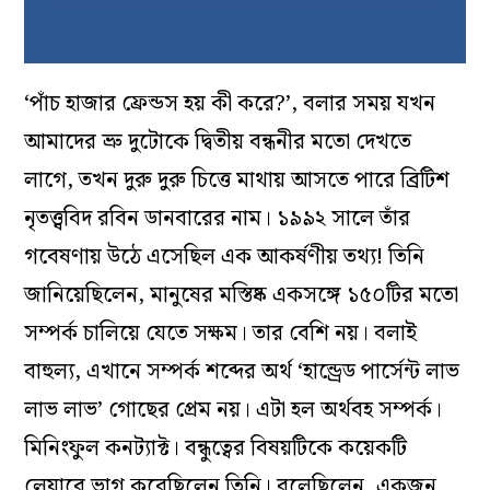
‘পাঁচ হাজার ফ্রেন্ডস হয় কী করে?’, বলার সময় যখন
আমাদের ভ্রু দুটোকে দ্বিতীয় বন্ধনীর মতো দেখতে
লাগে, তখন দুরু দুরু চিত্তে মাথায় আসতে পারে ব্রিটিশ
নৃতত্ত্ববিদ রবিন ডানবারের নাম। ১৯৯২ সালে তাঁর
গবেষণায় উঠে এসেছিল এক আকর্ষণীয় তথ্য! তিনি
জানিয়েছিলেন, মানুষের মস্তিষ্ক একসঙ্গে ১৫০টির মতো
সম্পর্ক চালিয়ে যেতে সক্ষম। তার বেশি নয়। বলাই
বাহুল্য, এখানে সম্পর্ক শব্দের অর্থ ‘হান্ড্রেড পার্সেন্ট লাভ
লাভ লাভ’ গোছের প্রেম নয়। এটা হল অর্থবহ সম্পর্ক।
মিনিংফুল কনট্যাক্ট। বন্ধুত্বের বিষয়টিকে কয়েকটি
লেয়ারে ভাগ করেছিলেন তিনি। বলেছিলেন, একজন