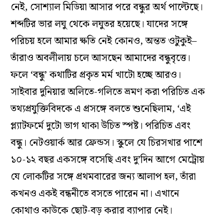
নেই, সোশ্যাল মিডিয়া আসার পরে বন্ধুর অর্থ পাল্টেছে।
শব্দটির ভার লঘু থেকে লঘুতর হয়েছে। যাদের সঙ্গে
পরিচয় হলে আমার ক্ষতি নেই কোনও, অন্তত ওটুকুই–
তাঁরাও অবলীলায় চলে আসছেন আমাদের বন্ধুবৃত্তে।
ফলে ‘বন্ধু’ কথাটির প্রকৃত মর্ম খাটো হচ্ছে আরও।
সাইবার দুনিয়ার অলিতে-গলিতে ভ্রমণ করা পরিচিত এক
তথ্যপ্রযুক্তিবিদকে এ প্রসঙ্গে বলতে শুনেছিলাম, ‘এই
প্ল্যাটফর্মে দুটো ভাগ থাকা উচিত স্পষ্ট। পরিচিত এবং
বন্ধু। নেটওয়ার্ক আর ফ্রেন্ডস। স্কুলে যে চিরসখার পাশে
১০-১২ বছর একসঙ্গে বসেছি এবং দু’দিন আগে মেট্রোয়
যে লোকটির সঙ্গে প্রথমবারের জন্য আলাপ হল, তাঁরা
কখনও একই বন্ধনীতে বসতে পারেন না। এখানে
কোথাও কাউকে ছোট-বড় করার ব্যাপার নেই।