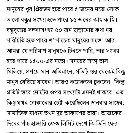
মানুষের খুব প্রিয়জন হতে পারে ৫ জনের মতো লোক।
ভালো বন্ধুর সংখ্যা হতে পারে ১৫ জনের কাছাকাছি।
বন্ধুবৃত্তের সদস্যসংখ্যা ৫০ জন ছাড়ানোর কথা নয়।
পরিচিতি হতে পারে শ’ পাঁচেক মানুষের সঙ্গে। আর
আমরা যে পরিমাণ মানুষকে চিনতে পারি, তার সংখ্যা
হতে পারে ১৫০০-এর মতো। সময়ের সঙ্গে তাল
মিলিয়ে, প্রণয়ে-মান-অভিমানে, প্রতিটি স্তর থেকেই কিছু
মানুষ বেরিয়ে যাবেন। আরও কয়েকজন ঢুকবেন। কিন্তু
প্রতিটি স্তরে মোটের ওপর সংখ্যাটা এমনই থাকবে। এত
কিছু যখন বোঝানোর চেষ্টা করেছিলেন ডানবার সাহেব,
সামাজিক মাধ্যম তখন দূর আকাশের তারা। আজকের
দিনের পাঁচ হাজারি ফ্রেন্ড লিমিট দেখে কি তিনি ফের