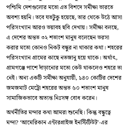
পশ্চিমি দেশগুলোর মতো এত বিশদে সমীক্ষা ভারতে
অবশ্য হয়নি। তবে যতটুকু হয়েছে, তার থেকে উঠে আসা
পরিসংখ্যান আরও ভয়াবহ ছবি দেখায়। সমীক্ষা বলছে,
এ দেশের অন্তত ৩২ শতাংশ মানুষ বলেছেন ভরসা
করার মতো কোনও নিকট বন্ধুর না থাকার কথা। শহরের
পরিসংখ্যান গ্রামের কাছে নতজানু হয়ে থাকে। অর্থাৎ,
গ্রামগঞ্জে পাশে দাঁড়ানোর মতো কেউ থাকলেও শহরে তা
নেই। অন্য একটি সমীক্ষা অনুযায়ী, ১৪০ কোটির দেশের
জমজমাট মেট্রো শহরের অন্তত ৬০ শতাংশ মানুষ
সামাজিকভাবে অত্যন্ত নিঃসঙ্গ বোধ করেন।
অর্থনীতির মন্দার কথা আমরা শুনেছি। কিন্তু বন্ধুত্বে
মন্দা? ‘আমেরিকান এন্টারপ্রাইজ ইনস্টিটিউট’-এর