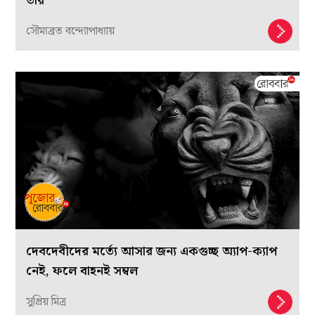
তাঁর
সৌম্যব্রত বন্দ্যোপাধ্যায়
দেবদেবীদের মর্ত্যে আসার জন্য একগুচ্ছ অ্যাপ-ক্যাপ
নেই, ফলে বাহনই সম্বল
সুপ্রিয় মিত্র