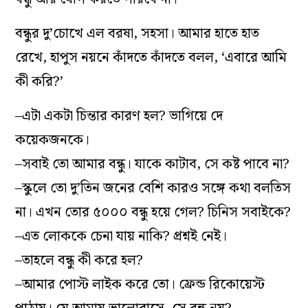
বন্ধুর দু’চোখে এল বরষা, সহসা। আমার হাতে হাত
রেখে, হাপুস নয়নে কাঁদতে কাঁদতে বলল, ‘এবারে আমি
কী করি?’
–এটা একটা চিন্তার কারণ হল? ভাগিয়ে দে
কয়েকজনকে।
–সবাই তো আমার বন্ধু। যাকে কাটাব, সে কষ্ট পাবে না?
–স্কুলে তো দু’তিন জনের বেশি কারও সঙ্গে কথা বলতিস
না। এখন তোর ৫০০০ বন্ধু হয়ে গেল? চিনিস সবাইকে?
–এত লোককে চেনা যায় নাকি? প্রশ্নই নেই।
–তাহলে বন্ধু কী করে হল?
–আমার পোস্ট লাইক করে তো। ফ্রেন্ড রিকোয়েস্ট