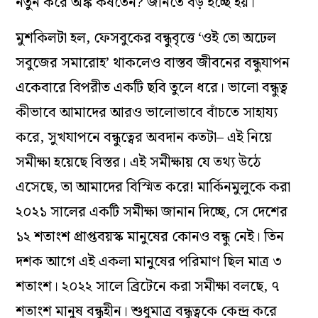
নতুন করে অঙ্ক কষতেন? জানতে বড় ইচ্ছে হয়।
মুশকিলটা হল, ফেসবুকের বন্ধুবৃত্তে ‘ওই তো অঢেল
সবুজের সমারোহ’ থাকলেও বাস্তব জীবনের বন্ধুযাপন
একেবারে বিপরীত একটি ছবি তুলে ধরে। ভালো বন্ধুত্ব
কীভাবে আমাদের আরও ভালোভাবে বাঁচতে সাহায্য
করে, সুখযাপনে বন্ধুত্বের অবদান কতটা– এই নিয়ে
সমীক্ষা হয়েছে বিস্তর। এই সমীক্ষায় যে তথ্য উঠে
এসেছে, তা আমাদের বিস্মিত করে! মার্কিনমুলুকে করা
২০২১ সালের একটি সমীক্ষা জানান দিচ্ছে, সে দেশের
১২ শতাংশ প্রাপ্তবয়স্ক মানুষের কোনও বন্ধু নেই। তিন
দশক আগে এই একলা মানুষের পরিমাণ ছিল মাত্র ৩
শতাংশ। ২০২২ সালে ব্রিটেনে করা সমীক্ষা বলছে, ৭
শতাংশ মানুষ বন্ধুহীন। শুধুমাত্র বন্ধুত্বকে কেন্দ্র করে