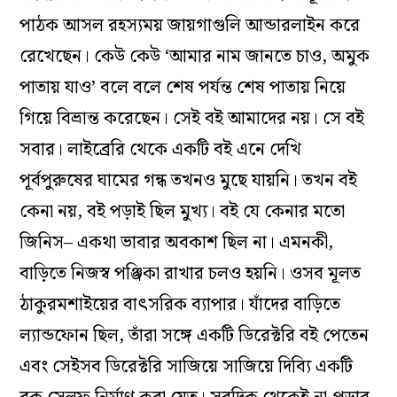
পাঠক আসল রহস্যময় জায়গাগুলি আন্ডারলাইন করে
রেখেছেন। কেউ কেউ ‘আমার নাম জানতে চাও, অমুক
পাতায় যাও’ বলে বলে শেষ পর্যন্ত শেষ পাতায় নিয়ে
গিয়ে বিভ্রান্ত করেছেন। সেই বই আমাদের নয়। সে বই
সবার। লাইব্রেরি থেকে একটি বই এনে দেখি
পূর্বপুরুষের ঘামের গন্ধ তখনও মুছে যায়নি। তখন বই
কেনা নয়, বই পড়াই ছিল মুখ্য। বই যে কেনার মতো
জিনিস– একথা ভাবার অবকাশ ছিল না। এমনকী,
বাড়িতে নিজস্ব পঞ্জিকা রাখার চলও হয়নি। ওসব মূলত
ঠাকুরমশাইয়ের বাৎসরিক ব্যাপার। যাঁদের বাড়িতে
ল্যান্ডফোন ছিল, তাঁরা সঙ্গে একটি ডিরেক্টরি বই পেতেন
এবং সেইসব ডিরেক্টরি সাজিয়ে সাজিয়ে দিব্যি একটি