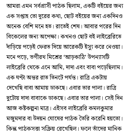
আমরা এমন সর্বগ্রাসী পাঠক ছিলাম, একটি বইয়ের জন্য
এক সপ্তাহ তো দূরের কথা, ছোট বইয়ের জন্য একদিনও
অনেক বেশি মনে হত। রাতেই শেষ। আবার পরের দিন
বিকেলের জন্য অপেক্ষা। কখনও ছোট বই লাইব্রেরিতে
দাঁড়িয়ে পড়েই ফেরত দিয়ে আরেকটি ইস্যু করে নেওয়া।
মনে পড়ে, ভগীরথ মিশ্রের ‘আড়কাঠি’ উপন্যাসটি
লাইব্রেরি থেকে এনে আমি, দাদা এবং বাবা পড়েছিলাম।
এক ঘণ্টা অন্তর রাত তিনটে পর্যন্ত। রাত্রি একটায়
দেখেছি বাবা আমায় ডাকছে। এবার তার পালা। রাত্রি
দুটোয় দাদা বাবাকে ডাকছে। এবার তার পালা। সেই দিন
আজ কষ্টকল্পনা মাত্র। এইসব লাইব্রেরি কমলকুমার
মজুমদার বা উদয়ন ঘোষের পাঠক তৈরি করেনি হয়তো।
কিন্তু পাঠকসত্তা সক্রিয় রেখেছিল। ফলে তাঁদের মানিক