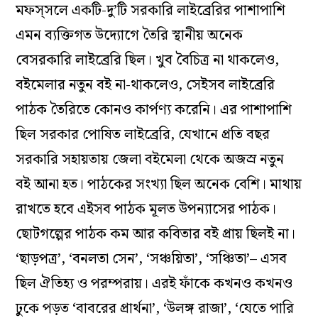
মফস্‌সলে একটি-দু’টি সরকারি লাইব্রেরির পাশাপাশি
এমন ব্যক্তিগত উদ্যোগে তৈরি স্থানীয় অনেক
বেসরকারি লাইব্রেরি ছিল। খুব বৈচিত্র না থাকলেও,
বইমেলার নতুন বই না-থাকলেও, সেইসব লাইব্রেরি
পাঠক তৈরিতে কোনও কার্পণ্য করেনি। এর পাশাপাশি
ছিল সরকার পোষিত লাইব্রেরি, যেখানে প্রতি বছর
সরকারি সহায়তায় জেলা বইমেলা থেকে অজস্র নতুন
বই আনা হত। পাঠকের সংখ্যা ছিল অনেক বেশি। মাথায়
রাখতে হবে এইসব পাঠক মূলত উপন্যাসের পাঠক।
ছোটগল্পের পাঠক কম আর কবিতার বই প্রায় ছিলই না।
‘ছাড়পত্র’, ‘বনলতা সেন’, ‘সঞ্চয়িতা’, ‘সঞ্চিতা’– এসব
ছিল ঐতিহ্য ও পরম্পরায়। এরই ফাঁকে কখনও কখনও
ঢুকে পড়ত ‘বাবরের প্রার্থনা’, ‘উলঙ্গ রাজা’, ‘যেতে পারি