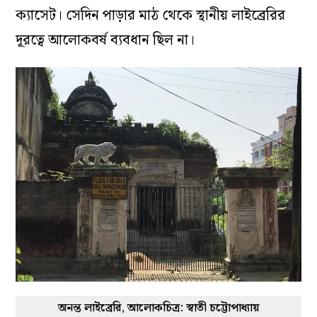
ক্যাসেট। সেদিন পাড়ার মাঠ থেকে স্থানীয় লাইব্রেরির
দূরত্বে আলোকবর্ষ ব্যবধান ছিল না।
অনন্ত লাইব্রেরি, আলোকচিত্র: স্বাতী চট্টোপাধ্যায়