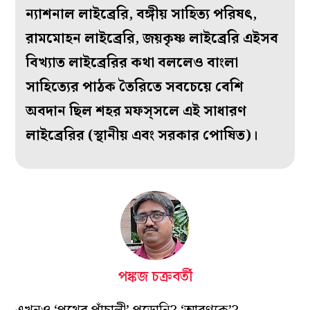
ন্যাশনাল লাইব্রেরি, বঙ্গীয় সাহিত্য পরিষৎ,
রামমোহন লাইব্রেরি, জয়কৃষ্ণ লাইব্রেরি এইসব
বিখ্যাত লাইব্রেরির কথা বললেও বাংলা
সাহিত্যের পাঠক তৈরিতে সবচেয়ে বেশি
অবদান ছিল শহর মফস্‌সলে এই সাধারণ
লাইব্রেরির (স্থানীয় এবং সরকার পোষিত)।
পঙ্কজ চক্রবর্তী