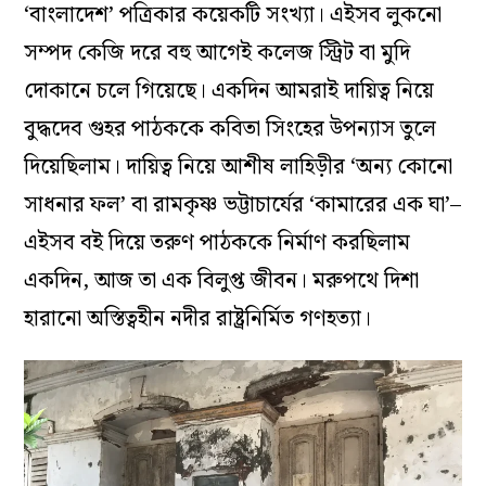
‘বাংলাদেশ’ পত্রিকার কয়েকটি সংখ্যা। এইসব লুকনো
সম্পদ কেজি দরে বহু আগেই কলেজ স্ট্রিট বা মুদি
দোকানে চলে গিয়েছে। একদিন আমরাই দায়িত্ব নিয়ে
বুদ্ধদেব গুহর পাঠককে কবিতা সিংহের উপন্যাস তুলে
দিয়েছিলাম। দায়িত্ব নিয়ে আশীষ লাহিড়ীর ‘অন্য কোনো
সাধনার ফল’ বা রামকৃষ্ণ ভট্টাচার্যের ‘কামারের এক ঘা’–
এইসব বই দিয়ে তরুণ পাঠককে নির্মাণ করছিলাম
একদিন, আজ তা এক বিলুপ্ত জীবন। মরুপথে দিশা
হারানো অস্তিত্বহীন নদীর রাষ্ট্রনির্মিত গণহত্যা।