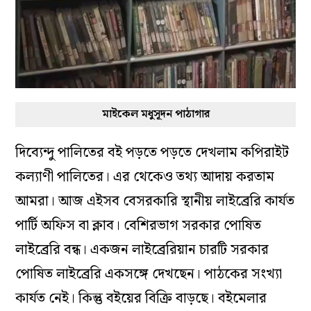
মাইকেল মধুসূদন পাঠাগার
দিব্যেন্দু পালিতের বই পড়তে পড়তে দেখলাম কপিরাইট
কল্যাণী পালিতের। এর থেকেও তথ্য আদায় করতাম
আমরা। আজ এইসব বেসরকারি স্থানীয় লাইব্রেরি কার্যত
পার্টি অফিস বা ক্লাব। বেশিরভাগ সরকার পোষিত
লাইব্রেরি বন্ধ। একজন লাইব্রেরিয়ান চারটি সরকার
পোষিত লাইব্রেরি একসঙ্গে দেখছেন। পাঠকের সংখ্যা
কার্যত নেই। কিন্তু বইয়ের বিক্রি বাড়ছে। বইমেলার