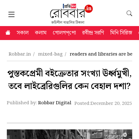
সকাল
কলাম
গোলগপ্‌পো
রবীন্দ্র সরণি
মিনি সিরিজ
Robbar.in
mixed-bag
readers and libraries are bec
পুস্তকপ্রেমী বইক্রেতার সংখ্যা ঊর্ধ্বমুখী,
তবে লাইব্রেরিগুলির কেন বেহাল দশা?
Published by:
Robbar Digital
Posted:
December 20, 2025 9: