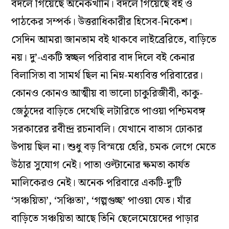
বদলে গিয়েছে অনেকখানি। বদলে গিয়েছে বই ও
পাঠকের সম্পর্ক। উত্তরাধিকারীর হিসেব-নিকেশ।
সেদিন আমরা জানতাম বই থাকবে লাইব্রেরিতে, বাড়িতে
নয়। দু’-একটি স্বচ্ছল পরিবার বাদ দিলে বই কেনার
বিলাসিতা বা সামর্থ ছিল না নিম্ন-মধ্যবিত্ত পরিবারের।
কোনও কোনও আত্মীয় বা ভালো চাকুরিজীবী, কাকু-
জেঠুদের বাড়িতে দেখেছি লটারিতে পাওয়া পশ্চিমবঙ্গ
সরকারের রবীন্দ্র রচনাবলি। যেখানে বাতাস ঢোকার
উপায় ছিল না। শুধু বড় বিস্ময়ে হেরি, চমক লেগে মেতে
উঠার সুযোগ নেই। পাতা ওল্টানোর ক্ষমতা কার্যত
মালিকেরও নেই। অনেক পরিবারে একটি-দু’টি
‘সঞ্চয়িতা’, ‘সঞ্চিতা’, ‘গল্পগুচ্ছ’ পাওয়া যেত। যাঁর
বাড়িতে সঞ্চয়িতা আছে তিনি ছেলেমেয়েদের পাড়ার