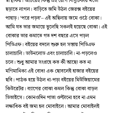
স্বাস্থ্যকর। অচিরেই কিন্তু এই রোগ বিসূচিকার মতো
ছড়াতে লাগল। বাড়িতে জমি উঠল জেরক্স বইয়ের
পাহাড়। ‘পরে পড়ব’– এই অছিলায় জমে ওঠে বোঝা।
আমি যত ভার জমায়ে তুলেছি সকলই হয়েছে বোঝা। এই
বোঝার ভার কমাতে গত দশ বছরে এসে পড়ল
পিডিএফ। বইয়ের বদলে শুরু হল সস্তায় পিডিএফ
চালাচালি। ডাউনলোড এবং চালাচালি। না-পড়লেও
চলে। শুধু আমার সংগ্রহে কত কী আছে! কত না
মণিমানিক্য এই বোধ! এক ছোবলেই হাজার বইয়ের
ছবি। পাঠক হয়ে উঠল না-পড়া বইয়ের মিউজিয়ামের
কিউরেটর। ব্যাগের বোঝা কমল কিন্তু বোঝা বাড়ল
ডিভাইসে। কোনওদিন পাতা ওল্টানো হবে না এমন
লক্ষাধিক বই জমা হল মোবাইলে। আমার মোবাইলই