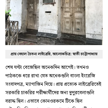
প্রায় বেহাল চৈতন্য লাইব্রেরি, আলোকচিত্র: স্বাতী চট্টোপাধ্যায়
শেষ ঘণ্টা বেজেছিল অনেকদিন আগেই। তখনও
পাঠককে ধরে রাখা যেত অনেকগুলি বাংলা ইংরেজি
সংবাদপত্র, ম্যাগাজিন দিয়ে। প্রায় প্রত্যেক লাইব্রেরিতেই
সরকারি চাকরির পরীক্ষার্থীদের জন্য দুপুরবেলাগুলি
বরাদ্দ ছিল। এভাবে কোনওরকমে টিকে ছিল