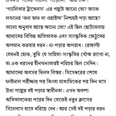
এখনও ‘পথের পাঁচালী’ পড়োনি? ‘আরণ্যক’?
‘গ্যালিভার ট্রাভেলস’-এর গল্পটা জানো তো? জ্যাক
লন্ডনের ‘কল অফ দ্য ওয়াইল্ড’ নিশ্চয়ই পড়া আছে?
ভালো অনুবাদ আছে জানো তো? এই ছিল ছোটবেলায়
আমাদের বিভিন্ন অভিভাবক এবং সাংস্কৃতিক জেঠুদের
অপমান করবার ধরন। না-পড়ার অপরাধ। রেজাল্ট
যেমনই হোক, তুমি যে সাহিত্য-সংস্কৃতির খোঁজ রাখো না,
তা এক ধরনের হীনম্মন্যতারই পরিচয় ছিল সেদিন।
আমাদের অবসর মিলত বিস্তর। ডিসেম্বরের শেষে
ফাইনাল পরীক্ষার পর কিংবা মাধ্যমিকের পর তিন মাস
টানা গল্পের বই পড়ার স্বাধীনতা। এখন অবশ্য
অভিভাবকেরা পরের দিন থেকেই নতুন ক্লাসের
সিলেবাস হাতে ধরিয়ে দেন। আর সেই বই পড়ার ধরন