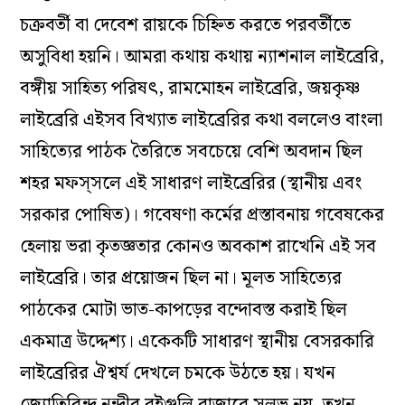
চক্রবর্তী বা দেবেশ রায়কে চিহ্নিত করতে পরবর্তীতে
অসুবিধা হয়নি। আমরা কথায় কথায় ন্যাশনাল লাইব্রেরি,
বঙ্গীয় সাহিত্য পরিষৎ, রামমোহন লাইব্রেরি, জয়কৃষ্ণ
লাইব্রেরি এইসব বিখ্যাত লাইব্রেরির কথা বললেও বাংলা
সাহিত্যের পাঠক তৈরিতে সবচেয়ে বেশি অবদান ছিল
শহর মফস্‌সলে এই সাধারণ লাইব্রেরির (স্থানীয় এবং
সরকার পোষিত)। গবেষণা কর্মের প্রস্তাবনায় গবেষকের
হেলায় ভরা কৃতজ্ঞতার কোনও অবকাশ রাখেনি এই সব
লাইব্রেরি। তার প্রয়োজন ছিল না। মূলত সাহিত্যের
পাঠকের মোটা ভাত-কাপড়ের বন্দোবস্ত করাই ছিল
একমাত্র উদ্দেশ্য। একেকটি সাধারণ স্থানীয় বেসরকারি
লাইব্রেরির ঐশ্বর্য দেখলে চমকে উঠতে হয়। যখন