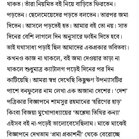
থাকত। তাঁরা নিয়মিত বই নিয়ে বাড়িতে ফিরতেন।
পড়তেন। ছেলেমেয়েদের পড়তে বলতেন। তারপর জমা
দিতেন। আসলে পড়তেই হত। আমার বই তো নয়। সাত
দিনের বেশি লাগলে দিন অনুসারে ফাইন দিতে হবে।
তাই যথাসাধ্য পড়াই ছিল আমাদের একপ্রকার ভবিতব্য।
কখনও কাজ না থাকলে, বই জমা দেওয়ার তাড়া না
থাকলে শুধুমাত্র ক্যাটালগ পড়েই দিনের পর দিন
কাটিয়েছি। আমরা স্বপ্ন দেখেছি কিছুক্ষণ উপন্যাসটির
পাশে বনফুলের নাম লেখা এক অজানা দেশের। ‘দেশ’
পত্রিকার বিজ্ঞাপনে শামসুর রহমানের ‘হরিণের হাড়’
কিংবা বিজয়া মুখোপাধ্যায়ের ‘অশ্লেষা তিথির কন্যা’
এইসব বই না-পড়েই ভালোবেসেছিলাম। মাঝে মাঝেই
বিজ্ঞাপনে দেখতাম ‘প্রমা প্রকাশনী’ থেকে বেরোচ্ছে