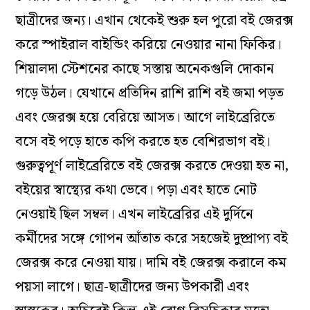
ছাত্রীদের জন্য। এখান থেকেই শুরু হল পুরো বই জেরক্স
করে স্পাইরাল বাইন্ডিং করিয়ে নেওয়ার নানা ফিকির।
শিয়ালদা স্টেশনের কাছে সস্তায় অনেকগুলি দোকান
গড়ে উঠল। যেখানে প্রতিদিন রাশি রাশি বই জমা পড়ত
এবং জেরক্স হয়ে বেরিয়ে আসত। আগে লাইব্রেরিতে
বসে বই পড়ে হাতে কপি করতে হত বেশিরভাগ বই।
গুরুত্বপূর্ণ লাইব্রেরিতে বই জেরক্স করতে দেওয়া হত না,
বইয়ের স্বাস্থ্যের কথা ভেবে। পড়া এবং হাতে নোট
নেওয়াই ছিল সম্বল। এখন লাইব্রেরির এই দুর্দিনে
কর্মীদের সঙ্গে গোপন আঁতাত করে সহজেই দুষ্প্রাপ্য বই
জেরক্স করে নেওয়া যায়। দামি বই জেরক্স করালে কম
পয়সা লাগে। ছাত্র-ছাত্রীদের জন্য উপকারী এবং