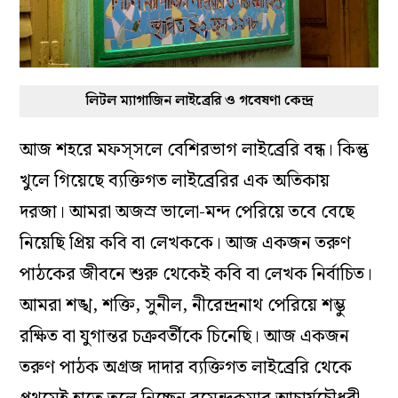
লিটল ম্যাগাজিন লাইব্রেরি ও গবেষণা কেন্দ্র
আজ শহরে মফস্‌সলে বেশিরভাগ লাইব্রেরি বন্ধ। কিন্তু
খুলে গিয়েছে ব্যক্তিগত লাইব্রেরির এক অতিকায়
দরজা। আমরা অজস্র ভালো-মন্দ পেরিয়ে তবে বেছে
নিয়েছি প্রিয় কবি বা লেখককে। আজ একজন তরুণ
পাঠকের জীবনে শুরু থেকেই কবি বা লেখক নির্বাচিত।
আমরা শঙ্খ, শক্তি, সুনীল, নীরেন্দ্রনাথ পেরিয়ে শম্ভু
রক্ষিত বা যুগান্তর চক্রবর্তীকে চিনেছি। আজ একজন
তরুণ পাঠক অগ্রজ দাদার ব্যক্তিগত লাইব্রেরি থেকে