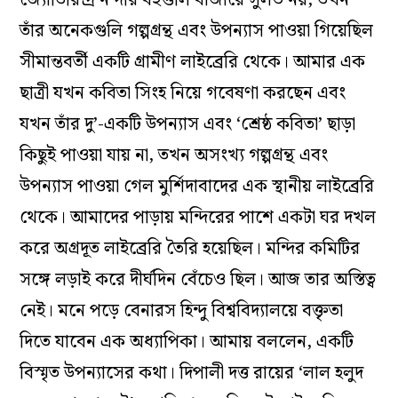
জ্যোতিরিন্দ্র নন্দীর বইগুলি বাজারে সুলভ নয়, তখন
তাঁর অনেকগুলি গল্পগ্রন্থ এবং উপন্যাস পাওয়া গিয়েছিল
সীমান্তবর্তী একটি গ্রামীণ লাইব্রেরি থেকে। আমার এক
ছাত্রী যখন কবিতা সিংহ নিয়ে গবেষণা করছেন এবং
যখন তাঁর দু’-একটি উপন্যাস এবং ‘শ্রেষ্ঠ কবিতা’ ছাড়া
কিছুই পাওয়া যায় না, তখন অসংখ্য গল্পগ্রন্থ এবং
উপন্যাস পাওয়া গেল মুর্শিদাবাদের এক স্থানীয় লাইব্রেরি
থেকে। আমাদের পাড়ায় মন্দিরের পাশে একটা ঘর দখল
করে অগ্রদূত লাইব্রেরি তৈরি হয়েছিল। মন্দির কমিটির
সঙ্গে লড়াই করে দীর্ঘদিন বেঁচেও ছিল। আজ তার অস্তিত্ব
নেই। মনে পড়ে বেনারস হিন্দু বিশ্ববিদ্যালয়ে বক্তৃতা
দিতে যাবেন এক অধ্যাপিকা। আমায় বললেন, একটি
বিস্মৃত উপন্যাসের কথা। দিপালী দত্ত রায়ের ‘লাল হলুদ