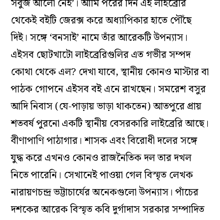
সবুজ আলো নেই’। আমি পরের দিন এই লাইব্রেরি
থেকেই বইটি জেরক্স করে অধ্যাপিকার হাতে পৌঁছে
দিই। সঙ্গে ‘বনসাই’ নামে তাঁর আরেকটি উপন্যাস।
এইসব ছোটখাটো লাইব্রেরিগুলির এত গভীর সম্পদ
কোথা থেকে এল? দেখা যাবে, স্থানীয় কোনও মাস্টার বা
পাঠক গোপনে এইসব বই এনে রাখছেন। সমরেশ বসুর
আদি নিবাস (যে-পাড়ায় ভাড়া থাকতেন) আতপুরে প্রায়
শতবর্ষ পুরনো একটি স্থানীয় বেসরকারি লাইব্রেরি আছে।
বীণাপাণি পাঠাগার। শাসক এবং বিরোধী দলের সঙ্গে
যুদ্ধ করে এখনও কোনও রাজনৈতিক দল তার দখল
নিতে পারেনি। সেখানেই পাওয়া গেল বিস্মৃত লেখক
নারায়ণচন্দ্র ভট্টাচার্যের অনেকগুলো উপন্যাস। পাঁচের
দশকের আরেক বিস্মৃত কবি দুর্গাদাস সরকার সম্পাদিত