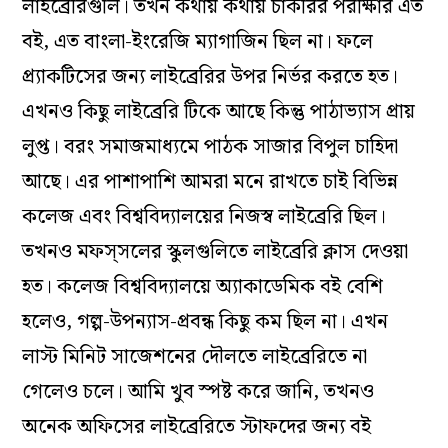
লাইব্রেরিগুলি। তখন কথায় কথায় চাকরির পরীক্ষার এত
বই, এত বাংলা-ইংরেজি ম্যাগাজিন ছিল না। ফলে
প্র্যাকটিসের জন্য লাইব্রেরির উপর নির্ভর করতে হত।
এখনও কিছু লাইব্রেরি টিকে আছে কিন্তু পাঠাভ্যাস প্রায়
লুপ্ত। বরং সমাজমাধ্যমে পাঠক সাজার বিপুল চাহিদা
আছে। এর পাশাপাশি আমরা মনে রাখতে চাই বিভিন্ন
কলেজ এবং বিশ্ববিদ্যালয়ের নিজস্ব লাইব্রেরি ছিল।
তখনও মফস্‌সলের স্কুলগুলিতে লাইব্রেরি ক্লাস দেওয়া
হত। কলেজ বিশ্ববিদ্যালয়ে অ্যাকাডেমিক বই বেশি
হলেও, গল্প-উপন্যাস-প্রবন্ধ কিছু কম ছিল না। এখন
লাস্ট মিনিট সাজেশনের দৌলতে লাইব্রেরিতে না
গেলেও চলে। আমি খুব স্পষ্ট করে জানি, তখনও
অনেক অফিসের লাইব্রেরিতে স্টাফদের জন্য বই