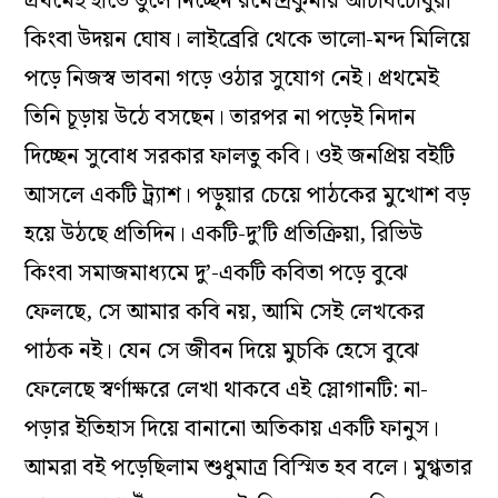
প্রথমেই হাতে তুলে নিচ্ছেন রমেন্দ্রকুমার আচার্যচৌধুরী
কিংবা উদয়ন ঘোষ। লাইব্রেরি থেকে ভালো-মন্দ মিলিয়ে
পড়ে নিজস্ব ভাবনা গড়ে ওঠার সুযোগ নেই। প্রথমেই
তিনি চূড়ায় উঠে বসছেন। তারপর না পড়েই নিদান
দিচ্ছেন সুবোধ সরকার ফালতু কবি। ওই জনপ্রিয় বইটি
আসলে একটি ট্র্যাশ। পড়ুয়ার চেয়ে পাঠকের মুখোশ বড়
হয়ে উঠছে প্রতিদিন। একটি-দু’টি প্রতিক্রিয়া, রিভিউ
কিংবা সমাজমাধ্যমে দু’-একটি কবিতা পড়ে বুঝে
ফেলছে, সে আমার কবি নয়, আমি সেই লেখকের
পাঠক নই। যেন সে জীবন দিয়ে মুচকি হেসে বুঝে
ফেলেছে স্বর্ণাক্ষরে লেখা থাকবে এই স্লোগানটি: না-
পড়ার ইতিহাস দিয়ে বানানো অতিকায় একটি ফানুস।
আমরা বই পড়েছিলাম শুধুমাত্র বিস্মিত হব বলে। মুগ্ধতার