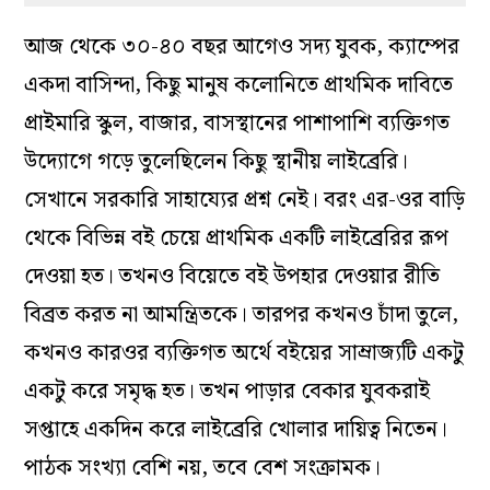
আজ থেকে ৩০-৪০ বছর আগেও সদ্য যুবক, ক্যাম্পের
একদা বাসিন্দা, কিছু মানুষ কলোনিতে প্রাথমিক দাবিতে
প্রাইমারি স্কুল, বাজার, বাসস্থানের পাশাপাশি ব্যক্তিগত
উদ্যোগে গড়ে তুলেছিলেন কিছু স্থানীয় লাইব্রেরি।
সেখানে সরকারি সাহায্যের প্রশ্ন নেই। বরং এর-ওর বাড়ি
থেকে বিভিন্ন বই চেয়ে প্রাথমিক একটি লাইব্রেরির রূপ
দেওয়া হত। তখনও বিয়েতে বই উপহার দেওয়ার রীতি
বিব্রত করত না আমন্ত্রিতকে। তারপর কখনও চাঁদা তুলে,
কখনও কারওর ব্যক্তিগত অর্থে বইয়ের সাম্রাজ্যটি একটু
একটু করে সমৃদ্ধ হত। তখন পাড়ার বেকার যুবকরাই
সপ্তাহে একদিন করে লাইব্রেরি খোলার দায়িত্ব নিতেন।
পাঠক সংখ্যা বেশি নয়, তবে বেশ সংক্রামক।