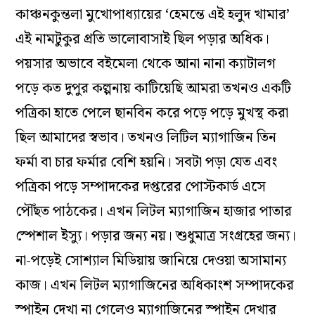
কাঞ্চনকুন্তলা মুখোপাধ্যায়ের ‘হেমন্তে এই হলুদ খামার’
এই নামটুকুর প্রতি ভালোবাসাই ছিল পড়ার অধিক।
পয়সার অভাবে বইমেলা থেকে আনা নানা ক্যাটালগ
পড়ে কত দুপুর কল্পনায় কাটিয়েছি আমরা তখনও একটি
পত্রিকা হাতে পেলে ছানবিন করে পড়ে পড়ে মুখস্থ করা
ছিল আমাদের স্বভাব। তখনও লিটিল ম্যাগাজিন তিন
ফর্মা বা চার ফর্মার বেশি হয়নি। সবটা পড়া যেত এবং
পত্রিকা পড়ে সম্পাদকের দপ্তরের পোস্টকার্ড এসে
পৌঁছত পাঠকের। এখন লিটল ম্যাগাজিন হাজার পাতার
স্পেশাল ইস্যু। পড়ার জন্য নয়। শুধুমাত্র সংগ্রহের জন্য।
না-পড়েই সোশ্যাল মিডিয়ায় জানিয়ে দেওয়া অসামান্য
কাজ। এখন লিটল ম্যাগাজিনের অধিকাংশ সম্পাদকের
স্পাইন দেখা না গেলেও ম্যাগাজিনের স্পাইন দেখার