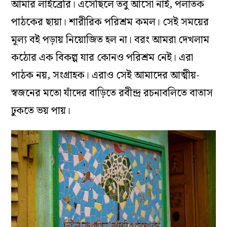
আমার লাইব্রেরি। এসেছিলে তবু আসো নাই, পলাতক
পাঠকের ছায়া। শারীরিক পরিশ্রম কমল। সেই সময়ের
মূল্য বই পড়ায় নিয়োজিত হল না। বরং আমরা দেখলাম
কঠোর এক বিকল্প যার কোনও পরিশ্রম নেই। এরা
পাঠক নয়, সংগ্রাহক। এরাও সেই আমাদের আত্মীয়-
স্বজনের মতো যাঁদের বাড়িতে রবীন্দ্র রচনাবলিতে বাতাস
ঢুকতে ভয় পায়।