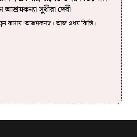
ন আশ্রমকন্যা সুধীরা দেবী
নতুন কলাম ‘আশ্রমকন্যা’। আজ প্রথম কিস্তি।