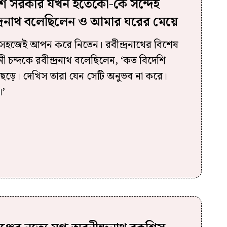
টিশ সরকার যখন ইতেকো-কে সন্দেহ
দ্রনাথ বলেছিলেন ও আমার ঘরের মেয়ে
সহজেই আপন করে নিতেন। রবীন্দ্রনাথের বিশেষ
নী চন্দকে রবীন্দ্রনাথ বলেছিলেন, ‘কত বিদেশি
ড়ে। দেখিস তারা যেন সেটি অনুভব না করে।
।’