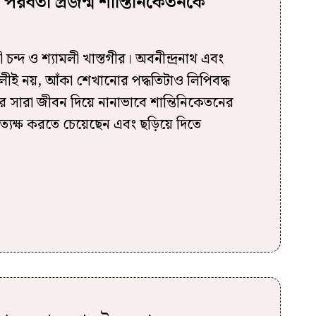
 পরবর্তী প্রজন্ম শান্তিনিকেতনকে
 চন্দ ও শ্যামলী খাস্তগীর। অবনীন্দ্রনাথ এবং
ণালীই নয়, আঁকা শেখানোর পদ্ধতিটাও লিপিবদ্ধ
ঁর সারা জীবন দিয়ে নানাভাবে শান্তিনিকেতনের
্রত্যক্ষ করতে চেয়েছেন এবং ছড়িয়ে দিতে