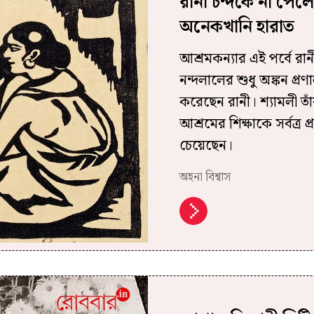
রানী চন্দকে না পেলে
অনেকখানি হারাত
আশ্রমকন্যার এই পর্বে রানী
নন্দলালের শুধু অঙ্কন প্র
করেছেন রানী। শ্যামলী তা
আশ্রমের শিক্ষাকে সর্বত্র প
চেয়েছেন।
অহনা বিশ্বাস