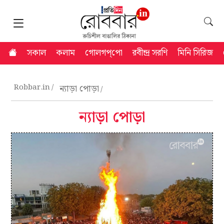
সকাল
কলাম
গোলগপ্‌পো
রবীন্দ্র সরণি
মিনি সিরিজ
Robbar.in
ন্যাড়া পোড়া
ন্যাড়া পোড়া