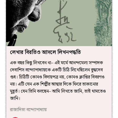
লেখার বিরতিও আসলে লিখনপদ্ধতি
এক বছর কিছু লিখবেন না– এই মর্মে আনন্দমেলা সম্পাদক
দেবাশিস বন্দ্যোপাধ্যায়কে একটি চিঠি লিখেছিলেন বুদ্ধদেব
গুহ। চিঠিটি কোনও বিদায়পত্র নয়, কোনও ক্লান্তির বিবরণও
নয়। এটি যেন এক শিল্পীর আত্মার দিকে ফিরে তাকানোর
মুহূর্ত। যেন তিনি বলছেন– আমি লিখতে জানি, তাই থামতেও
জানি।
রাজাদিত্য বন্দ্যোপাধ্যায়