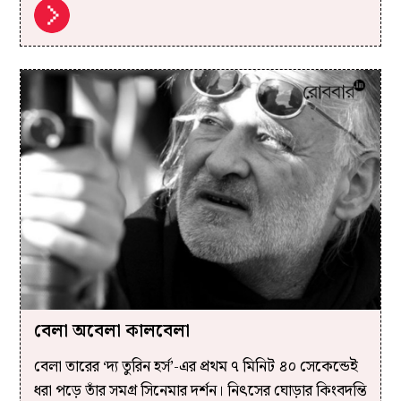
বেলা অবেলা কালবেলা
বেলা তারের ‘দ্য তুরিন হর্স’-এর প্রথম ৭ মিনিট ৪০ সেকেন্ডেই
ধরা পড়ে তাঁর সমগ্র সিনেমার দর্শন। নিৎসের ঘোড়ার কিংবদন্তি