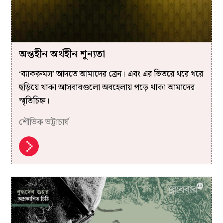
অন্তহীন অর্থহীন শূন্যতা
‘ব্যাকরুমস’ আদতে আমাদের ব্রেন। এবং এর ভিতরে থরে থরে
ছড়িয়ে থাকা আসবাবগুলো অবহেলায় পড়ে থাকা আমাদের
স্মৃতিচিহ্ন।
শৌভিক ভট্টাচার্য