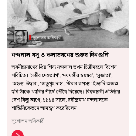
নন্দলাল বসু ও কলাভবনের শুরুর দিনগুলি
অবনীন্দ্রনাথের প্রিয় শিষ্য নন্দলাল তখন চিত্রীমহলে বিশেষ
পরিচিত। ‘সতীর দেহত্যাগ’, ‘দয়মন্তীর স্বয়ম্বর’, ‘সুজাতা’,
‘অহল্যা উদ্ধার’, ‘জতুগৃহ দাহ’, ‘উমার তপস্যা’ ইত্যাদি অজস্র
ছবি তাঁকে খ্যাতির শীর্ষে পৌঁছে দিয়েছে। বিশ্বভারতী প্রতিষ্ঠার
বেশ কিছু আগে, ১৯১৪ সালে, রবীন্দ্রনাথ নন্দলালকে
শান্তিনিকেতনে আমন্ত্রণ করেছিলেন।
সুশোভন অধিকারী