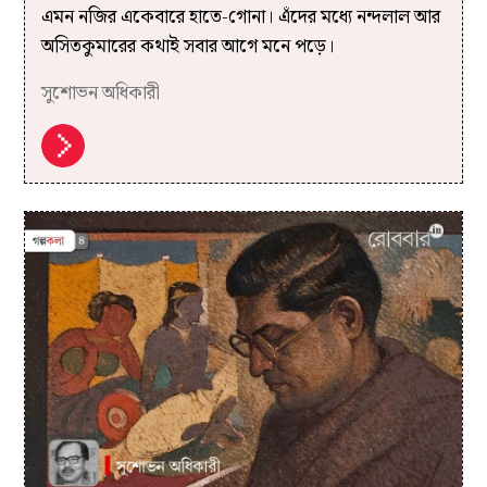
এমন নজির একেবারে হাতে-গোনা। এঁদের মধ্যে নন্দলাল আর
অসিতকুমারের কথাই সবার আগে মনে পড়ে।
সুশোভন অধিকারী