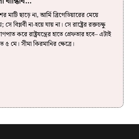
া বান্ধিবি…
 দেশের মাটি ছাড়ে না, আর্মি ব্রিগেডিয়ারের মেয়ে
ে বিপ্লবী না-হয়ে যায় না। সে রাষ্ট্রের রক্তচক্ষু
্রাণপাত করে রাষ্ট্রযন্ত্রের হাতে গ্রেফতার হবে– এটাই
 ৫ মে। সীমা কিরমানির ক্ষেত্রে।