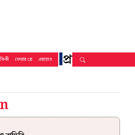
্রতিকী
ফেয়ার প্লে
এছাড়াও
on