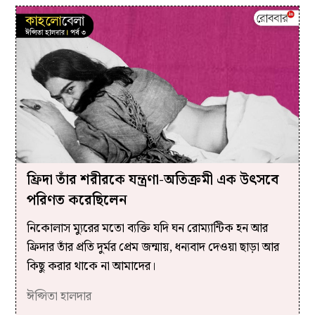
ফ্রিদা তাঁর শরীরকে যন্ত্রণা-অতিক্রমী এক উৎসবে
পরিণত করেছিলেন
নিকোলাস ম্যুরের মতো ব্যক্তি যদি ঘন রোম্যান্টিক হন আর
ফ্রিদার তাঁর প্রতি দুর্মর প্রেম জন্মায়, ধন্যবাদ দেওয়া ছাড়া আর
কিছু করার থাকে না আমাদের।
ঈপ্সিতা হালদার