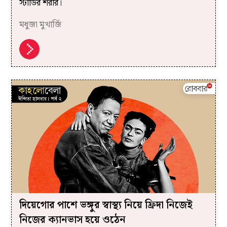
স্টাডির শরীর।
মধুজা মুখার্জি
দিয়েগোর পাশে ভঙ্গুর স্বাস্থ্য নিয়ে ফ্রিদা নিজেই
নিজের ক্যানভাস হয়ে ওঠেন