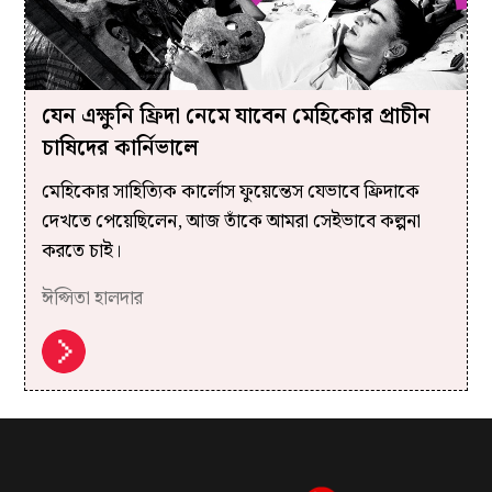
যেন এক্ষুনি ফ্রিদা নেমে যাবেন মেহিকোর প্রাচীন
চাষিদের কার্নিভালে
মেহিকোর সাহিত্যিক কার্লোস ফুয়েন্তেস যেভাবে ফ্রিদাকে
দেখতে পেয়েছিলেন, আজ তাঁকে আমরা সেইভাবে কল্পনা
করতে চাই।
ঈপ্সিতা হালদার