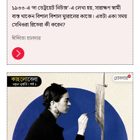
১৯৩৩-এ ‘দ্য ডেট্রয়েট নিউজ’-এ লেখা হয়, সারাক্ষণ স্বামী
ব্যস্ত থাকেন বিশাল বিশাল ম্যুরালের কাজে। এতটা একা সময়
সেনিওরা রিভেরা কী করেন?
ঈপ্সিতা হালদার