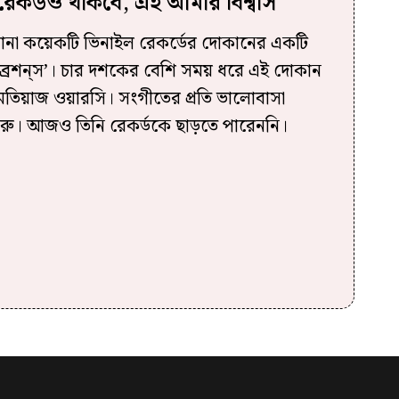
েকর্ডও থাকবে, এই আমার বিশ্বাস
না কয়েকটি ভিনাইল রেকর্ডের দোকানের একটি
ভাইব্রেশন্‌স’। চার দশকের বেশি সময় ধরে এই দোকান
মতিয়াজ ওয়ারসি। সংগীতের প্রতি ভালোবাসা
শুরু। আজও তিনি রেকর্ডকে ছাড়তে পারেননি।