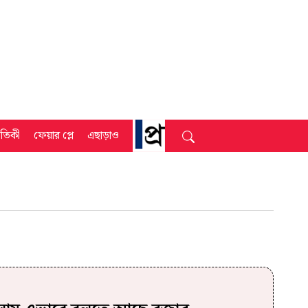
্রতিকী
ফেয়ার প্লে
এছাড়াও