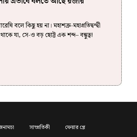
বেলায় এভাবে বলতে আছে রজার
েষি বলে কিছু হয় না। মহাশত্রু-মহাপ্রতিদ্বন্দ্বী
কে যা, সে-ও বড় ছোট্ট এক শব্দ– বন্ধুত্ব!
জনামচা
সাম্প্রতিকী
ফেয়ার প্লে