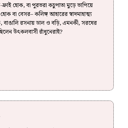
ন-ফ্রাই হোক, বা পুরভরা কচুপাতা মুড়ে ভাপিয়ে
হোক বা বেসর– কলিঙ্গ আহারের স্বাদমাহাত্ম্য
, বাঙালি রসনায় ডাল ও বড়ি, এমনকী, সরষের
েছিলেন উৎকলবাসী রাঁধুনেরাই?