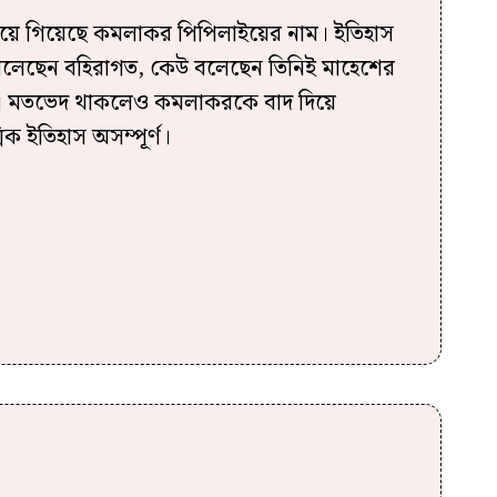
িয়ে গিয়েছে কমলাকর পিপিলাইয়ের নাম। ইতিহাস
বলেছেন বহিরাগত, কেউ বলেছেন তিনিই মাহেশের
াতা। মতভেদ থাকলেও কমলাকরকে বাদ দিয়ে
িক ইতিহাস অসম্পূর্ণ।