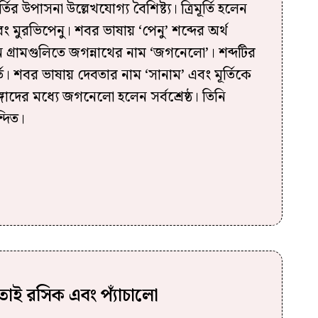
তির উপাসনা উল্লেখযোগ্য বৈশিষ্ট্য। ত্রিমূর্তি হলেন
 মুরভিপেনু। শবর ভাষায় ‘পেনু’ শব্দের অর্থ
ন গ্রামগুলিতে জগন্নাথের নাম ‘জগনেলো’। শব্দটির
তি। শবর ভাষায় দেবতার নাম ‘সানাম’ এবং মূর্তিকে
্গাদের মধ্যে জগনেলো হলেন সর্বশ্রেষ্ঠ। তিনি
্দিত।
োই রসিক এবং প্যাঁচালো