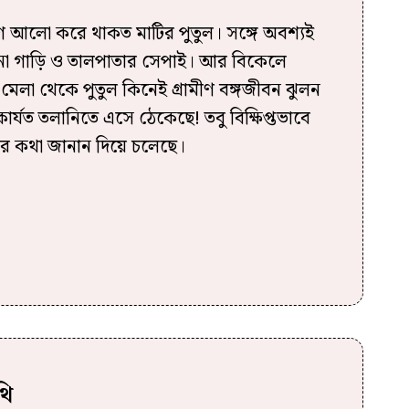
 আলো করে থাকত মাটির পুতুল। সঙ্গে অবশ্যই
না গাড়ি ও তালপাতার সেপাই। আর বিকেলে
েলা থেকে পুতুল কিনেই গ্রামীণ বঙ্গজীবন ঝুলন
ার্যত তলানিতে এসে ঠেকেছে! তবু বিক্ষিপ্তভাবে
র কথা জানান দিয়ে চলেছে।
থি