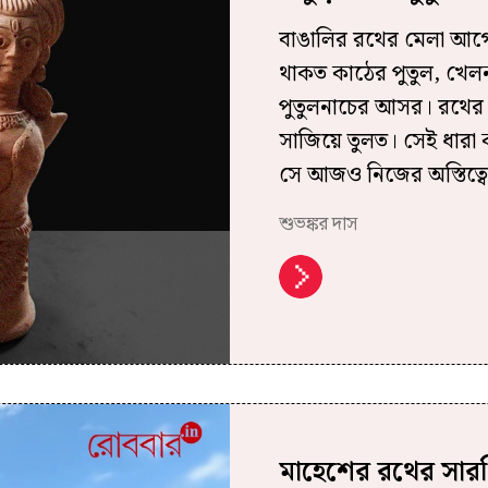
বাঙালির রথের মেলা আগে
থাকত কাঠের পুতুল, খেল
পুতুলনাচের আসর। রথের ম
সাজিয়ে তুলত। সেই ধারা ক
সে আজও নিজের অস্তিত্বে
শুভঙ্কর দাস
মাহেশের রথের সার