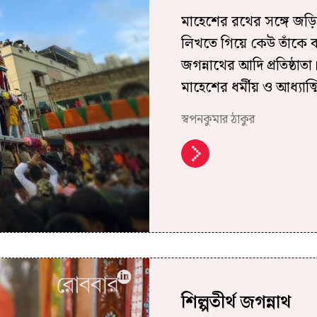
মাহেশের রথের সঙ্গে জড়
লিখতে গিয়ে কেউ তাঁকে 
জগন্নাথের আদি প্রতিষ্ঠ
মাহেশের ধর্মীয় ও আধ্যাত্ম
স্বপনকুমার ঠাকুর
শিল্পতীর্থ জগন্নাথ