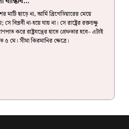
া বান্ধিবি…
 দেশের মাটি ছাড়ে না, আর্মি ব্রিগেডিয়ারের মেয়ে
ে বিপ্লবী না-হয়ে যায় না। সে রাষ্ট্রের রক্তচক্ষু
্রাণপাত করে রাষ্ট্রযন্ত্রের হাতে গ্রেফতার হবে– এটাই
 ৫ মে। সীমা কিরমানির ক্ষেত্রে।