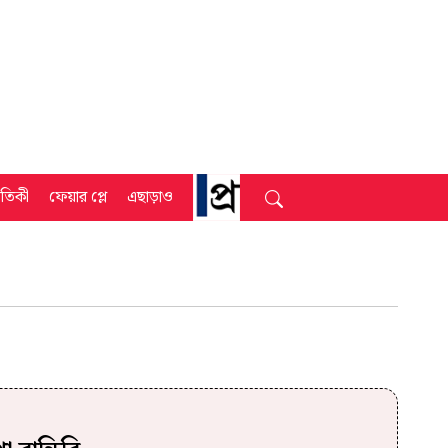
্রতিকী
ফেয়ার প্লে
এছাড়াও