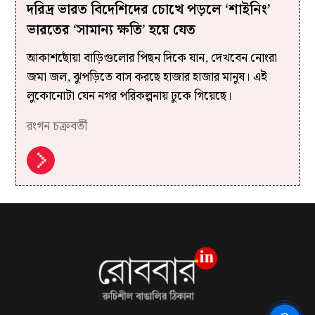
দরিদ্র ভারত বিদেশিদের চোখে পড়লে ‘শাইনিং’
ভারতের ‘সামান্য ক্ষতি’ হয়ে যেত
আকাশছোঁয়া বাড়িগুলোর পিছন দিকে যান, দেখবেন নোংরা
জমা জল, ঝুপড়িতে বাস করছে হাজার হাজার মানুষ। এই
লুকোনোটা যেন নগর পরিকল্পনায় ঢুকে গিয়েছে।
রংগন চক্রবর্তী