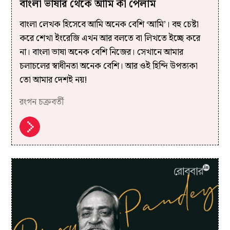
বাংলা ভাষার থেকে আমি কী পেলাম
বাংলা লেখক হিসেবে আমি অনেক বেশি ‘আমি’। বহু চেষ্টা
করে শেখা ইংরেজি এখন আর বলতে বা লিখতে ইচ্ছে করে
না। বাংলা ভাষা অনেক বেশি নিজের। সেখানে আমার
চলাচলের স্বাধীনতা অনেক বেশি। আর ওই হিন্দি উপত্যকা
তো আমার দেশই নয়!
রংগন চক্রবর্তী