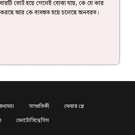
টি ভোট হয়ে গেলেই বোঝা যায়, কে যে কার
করছে আর কে ব্যবহৃত হয়ে চলেছে অনবরত।
জনামচা
সাম্প্রতিকী
ফেয়ার প্লে
য়
ফোটোসিন্থেসিস