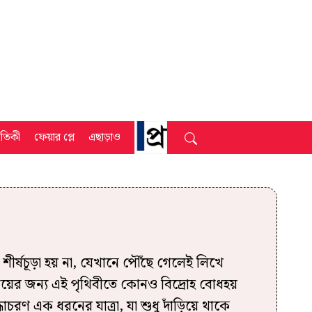
্রতিকী
ফেয়ার প্লে
এছাড়াও
শীর্ষচূড়া হয় না, যেখানে পৌঁছে গেলেই লিখে
ের জন্য এই পৃথিবীতে কোনও বিদ্রোহ বোধহয়
চরণ এক ধরনের যাত্রা, যা শুধু দাঁড়িয়ে থাকে