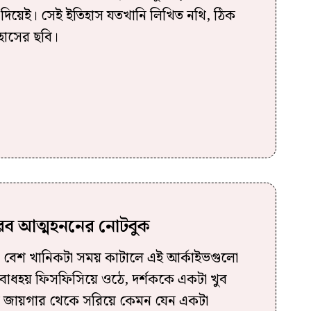
ে দিয়েই। সেই ইতিহাস যতখানি লিখিত নথি, ঠিক
হাসের ছবি।
ীরব আত্মহননের নোটবুক
কী বেশ খানিকটা সময় কাটালে এই আর্কাইভগুলো
 বোধহয় ফিসফিসিয়ে ওঠে, দর্শককে একটা খুব
়ক জায়গার থেকে সরিয়ে কেমন যেন একটা