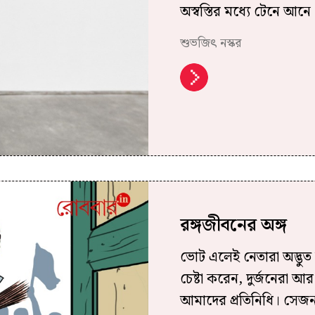
অস্বস্তির মধ্যে টেনে আনে
শুভজিৎ নস্কর
রঙ্গজীবনের অঙ্গ
ভোট এলেই নেতারা অদ্ভুত
চেষ্টা করেন, দুর্জনেরা
আমাদের প্রতিনিধি। সেজন