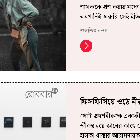
শাসককে প্রশ্ন করার মধ্য
ততখানিই জরুরি সেই ইতি
শুভজিৎ নস্কর
ফিসফিসিয়ে ওঠে ন
গোটা প্রদর্শনীকক্ষে একা
জীবন্ত হয়ে কানের কাছে
হালকা ধাক্কায় আরামদায