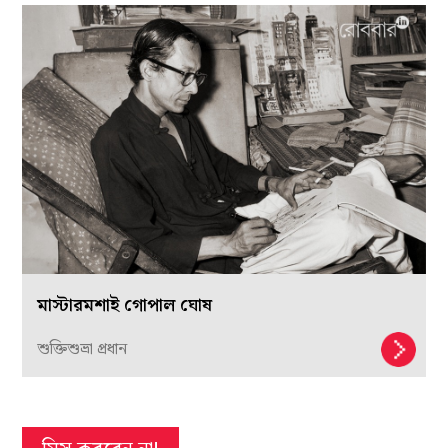
মাস্টারমশাই গোপাল ঘোষ
শুক্তিশুভ্রা প্রধান