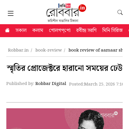
সকাল
কলাম
গোলগপ্‌পো
রবীন্দ্র সরণি
মিনি সিরিজ
Robbar.in
book-review
book review of aamaar she
স্মৃতির প্রোজেক্টরে হারানো সময়ের ঢেউ
Published by:
Robbar Digital
Posted:
March 25, 2026 7:16 