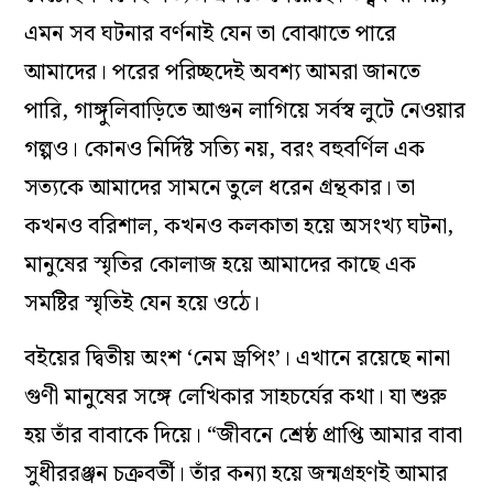
এমন সব ঘটনার বর্ণনাই যেন তা বোঝাতে পারে
আমাদের। পরের পরিচ্ছদেই অবশ্য আমরা জানতে
পারি, গাঙ্গুলিবাড়িতে আগুন লাগিয়ে সর্বস্ব লুটে নেওয়ার
গল্পও। কোনও নির্দিষ্ট সত্যি নয়, বরং বহুবর্ণিল এক
সত্যকে আমাদের সামনে তুলে ধরেন গ্রন্থকার। তা
কখনও বরিশাল, কখনও কলকাতা হয়ে অসংখ্য ঘটনা,
মানুষের স্মৃতির কোলাজ হয়ে আমাদের কাছে এক
সমষ্টির স্মৃতিই যেন হয়ে ওঠে।
বইয়ের দ্বিতীয় অংশ ‘নেম ড্রপিং’। এখানে রয়েছে নানা
গুণী মানুষের সঙ্গে লেখিকার সাহচর্যের কথা। যা শুরু
হয় তাঁর বাবাকে দিয়ে। “জীবনে শ্রেষ্ঠ প্রাপ্তি আমার বাবা
সুধীররঞ্জন চক্রবর্তী। তাঁর কন্যা হয়ে জন্মগ্রহণই আমার