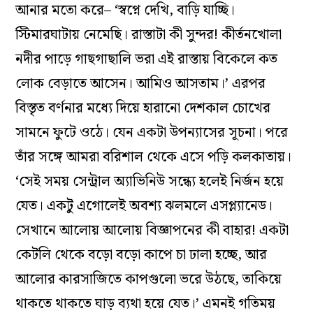
আনার মতো করে– ‘স্বপ্নে দেখি, বাড়ি যাচ্ছি।
স্টিমারঘাটায় নেমেছি। রাস্তাটা কী সুন্দর! কীর্তনখোলা
নদীর পাড়ে গাছগাছালি ভরা এই রাস্তায় বিকেলে কত
লোক বেড়াতে আসেন। আমিও আসতাম।’ এরপর
বিস্তৃত বর্ণনার মধ্যে দিয়ে হারানো দেশকাল চোখের
সামনে ফুটে ওঠে। যেন একটা উপন্যাসের সূচনা। পরে
তাঁর সঙ্গে আমরা বরিশাল থেকে এসে পড়ি কলকাতায়।
‘সেই সময় সেন্ট্রাল অ্যাভিনিউ সন্ধ্যে হলেই নির্জন হয়ে
যেত। একটু এগোলেই অবশ্য ঝলমলে এসপ্ল্যানেড।
সেখানে আলোয় আলোয় বিজ্ঞাপনের কী বাহার! একটা
কেটলি থেকে বড়ো বড়ো কাপে চা ঢালা হচ্ছে, আর
আলোর কারসাজিতে কাপগুলো ভরে উঠছে, তাকিয়ে
থাকতে থাকতে ঘাড় ব্যথা হয়ে যেত।’ এমনই গতিময়