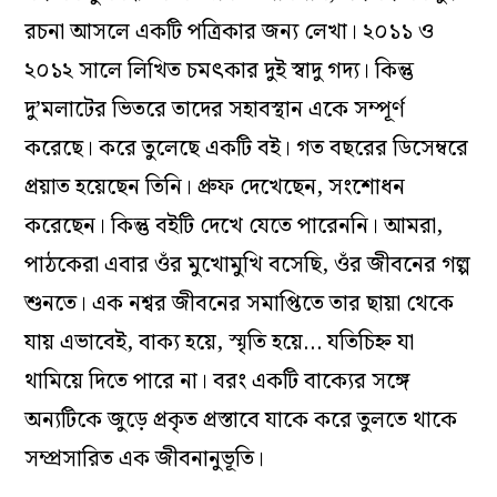
রচনা আসলে একটি পত্রিকার জন্য লেখা। ২০১১ ও
২০১২ সালে লিখিত চমৎকার দুই স্বাদু গদ্য। কিন্তু
দু’মলাটের ভিতরে তাদের সহাবস্থান একে সম্পূর্ণ
করেছে। করে তুলেছে একটি বই। গত বছরের ডিসেম্বরে
প্রয়াত হয়েছেন তিনি। প্রুফ দেখেছেন, সংশোধন
করেছেন‌। কিন্তু বইটি দেখে যেতে পারেননি। আমরা,
পাঠকেরা এবার ওঁর মুখোমুখি বসেছি, ওঁর জীবনের গল্প
শুনতে। এক নশ্বর জীবনের সমাপ্তিতে তার ছায়া থেকে
যায় এভাবেই, বাক্য হয়ে, স্মৃতি হয়ে… যতিচিহ্ন যা
থামিয়ে দিতে পারে না। বরং একটি বাক্যের সঙ্গে
অন্যটিকে জুড়ে প্রকৃত প্রস্তাবে যাকে করে তুলতে থাকে
সম্প্রসারিত এক জীবনানুভূতি।