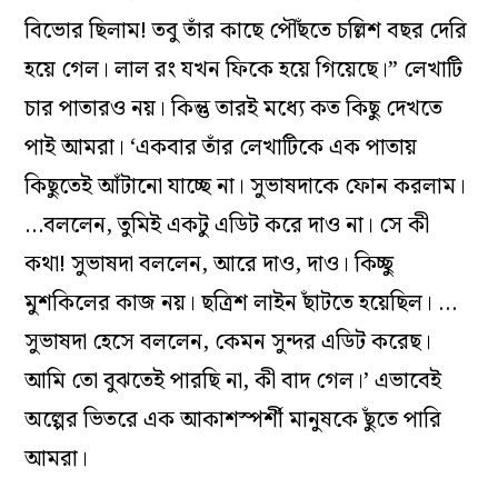
বিভোর ছিলাম! তবু তাঁর কাছে পৌঁছতে চল্লিশ বছর দেরি
হয়ে গেল। লাল রং যখন ফিকে হয়ে গিয়েছে।” লেখাটি
চার পাতারও নয়। কিন্তু তারই মধ্যে কত কিছু দেখতে
পাই আমরা। ‘একবার তাঁর লেখাটিকে এক পাতায়
কিছুতেই আঁটানো যাচ্ছে না। সুভাষদাকে ফোন করলাম।
…বললেন, তুমিই একটু এডিট করে দাও না। সে কী
কথা! সুভাষদা বললেন, আরে দাও, দাও। কিচ্ছু
মুশকিলের কাজ নয়। ছত্রিশ লাইন ছাঁটতে হয়েছিল। …
সুভাষদা হেসে বললেন, কেমন সুন্দর এডিট করেছ।
আমি তো বুঝতেই পারছি না, কী বাদ গেল।’ এভাবেই
অল্পের ভিতরে এক আকাশস্পর্শী মানুষকে ছুঁতে পারি
আমরা।