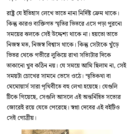
রাষ্ট্র যে ইতিহাস লেখে তাতে নানা নির্দিষ্ট ফ্রেম থাকে।
কিন্তু কারও ব্যক্তিগত স্মৃতির ভিতরে এসে পড়া পুরনো
সময়ের ঝলকে সেই উদ্দেশ্য থাকে না। হয়তো তাতে
নিজস্ব মত, নিজস্ব বিশ্বাস থাকে। কিন্তু সেটাকে খুঁড়ে
ভিতর থেকে গভীরে লুকিয়ে রাখা সত্যিটার দিকে
তাকানো খুব কঠিন নয়। যে সময়ে আমি ছিলাম না, সেই
সময়টা চোখের সামনে ভেসে ওঠে। স্মৃতিকথা বা
মেমোয়ার্স সারা পৃথিবীতে বহু লেখা হয়েছে। যেগুলি
টিকে গিয়েছে, সেগুলি আসলে এই অন্তর্নিহিত সত্যের
জোরেই রয়ে যেতে পেরেছে। স্বপ্না দেবের এই বইটিও
সেই গোত্রীয়।