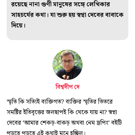
রয়েছে নানা গুণী মানুষের সঙ্গে লেখিকার
সাহচর্যের কথা। যা শুরু হয় স্বপ্না দেবের বাবাকে
দিয়ে।
বিশ্বদীপ দে
স্মৃতি কি সত্যিই ব্যক্তিগত? ব্যক্তির স্মৃতির ভিতরে
সমষ্টির ইতিবৃত্তের জলছাপই কি থেকে যায় না? স্বপ্না
দেবের ‘আমার শেকড়-বাকড় অথবা নেম ড্রপিং’ বইটি
পড়তে পড়তে এই কথাই মনে হচ্ছিল।