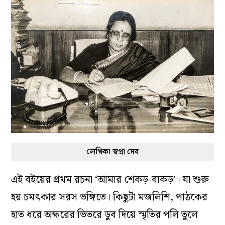
লেখিকা স্বপ্না দেব
এই বইয়ের প্রথম রচনা ‘আমার শেকড়-বাকড়’। যা শুরু
হয় চমৎকার সরস ভঙ্গিতে। কিছুটা মজলিশি, পাঠকের
হাত ধরে অক্ষরের ভিতরে ডুব দিয়ে স্মৃতির পলি তুলে