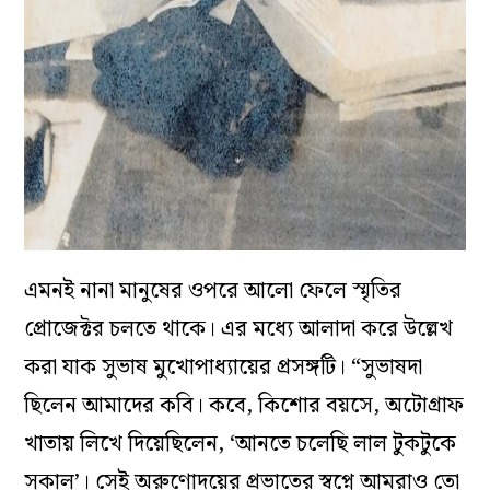
এমনই নানা মানুষের ওপরে আলো ফেলে স্মৃতির
প্রোজেক্টর চলতে থাকে। এর মধ্যে আলাদা করে উল্লেখ
করা যাক সুভাষ মুখোপাধ্যায়ের প্রসঙ্গটি। “সুভাষদা
ছিলেন আমাদের কবি। কবে, কিশোর বয়সে, অটোগ্রাফ
খাতায় লিখে দিয়েছিলেন, ‘আনতে চলেছি লাল টুকটুকে
সকাল’। সেই অরুণোদয়ের প্রভাতের স্বপ্নে আমরাও তো