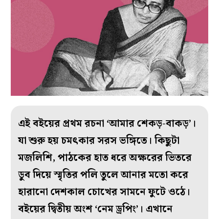
এই বইয়ের প্রথম রচনা ‘আমার শেকড়-বাকড়’।
যা শুরু হয় চমৎকার সরস ভঙ্গিতে। কিছুটা
মজলিশি, পাঠকের হাত ধরে অক্ষরের ভিতরে
ডুব দিয়ে স্মৃতির পলি তুলে আনার মতো করে
হারানো দেশকাল চোখের সামনে ফুটে ওঠে।
বইয়ের দ্বিতীয় অংশ ‘নেম ড্রপিং’। এখানে