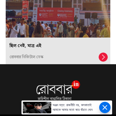
ছিল নেই, মাত্র এই
রোববার ডিজিটাল ডেস্ক
অঞ্জন দত্ত: রাজনীতি নয়, কলকাতাই
আমাকে আমার মতো করে বাঁচতে দেবে