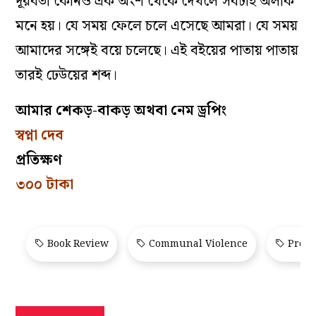
দূরবর্তী কোনও এক অংশ থেকে দেখলে সবটাই অলীক
মনে হয়। যে সময় ফেলে চলে এসেছে আমরা। যে সময়
আমাদের সঙ্গেই বয়ে চলেছে। এই বইয়ের পাতায় পাতায়
তারই ঢেউয়ের শব্দ।
আমার শেকড়-বাকড় অথবা নেম ড্রপিং
স্বপ্না দেব
প্রতিক্ষণ
৩০০ টাকা
Book Review
Communal Violence
Prote