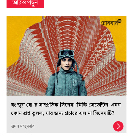
আরও পড়ুন
বং জুন হো-র সাম্প্রতিক সিনেমা ‘মিকি সেভেন্টিন’ এমন
কোন প্রশ্ন তুলল, যার জন্য প্রচারে এল না সিনেমাটি?
সুমন মজুমদার