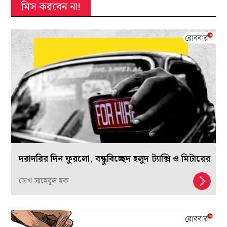
মিস করবেন না!
দরাদরির দিন ফুরলো, বন্ধুবিচ্ছেদ হলুদ ট্যাক্সি ও মিটারের
সেখ সাহেবুল হক