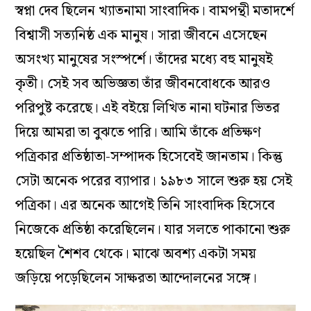
স্বপ্না দেব ছিলেন খ্যাতনামা সাংবাদিক। বামপন্থী মতাদর্শে
বিশ্বাসী সত্যনিষ্ঠ এক মানুষ। সারা জীবনে এসেছেন
অসংখ্য মানুষের সংস্পর্শে। তাঁদের মধ্যে বহু মানুষই
কৃতী। সেই সব অভিজ্ঞতা তাঁর জীবনবোধকে আরও
পরিপুষ্ট করেছে। এই বইয়ে লিখিত নানা ঘটনার ভিতর
দিয়ে আমরা তা বুঝতে পারি। আমি তাঁকে প্রতিক্ষণ
পত্রিকার প্রতিষ্ঠাতা-সম্পাদক হিসেবেই জানতাম। কিন্তু
সেটা অনেক পরের ব্যাপার। ১৯৮৩ সালে শুরু হয় সেই
পত্রিকা। এর অনেক আগেই তিনি সাংবাদিক হিসেবে
নিজেকে প্রতিষ্ঠা করেছিলেন। যার সলতে পাকানো শুরু
হয়েছিল শৈশব থেকে। মাঝে অবশ্য একটা সময়
জড়িয়ে পড়েছিলেন সাক্ষরতা আন্দোলনের সঙ্গে।