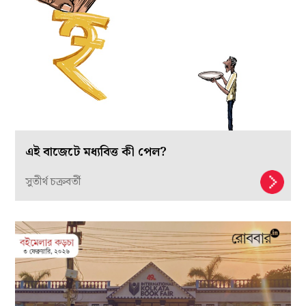
এই বাজেটে মধ্যবিত্ত কী পেল?
সুতীর্থ চক্রবর্তী