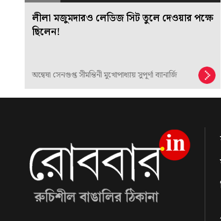
লীলা মজুমদারও লেডিজ সিট তুলে দেওয়ার পক্ষে
ছিলেন!
অন্বেষা সেনগুপ্ত সীমন্তিনী মুখোপাধ্যায় সুপূর্ণা ব্যানার্জি