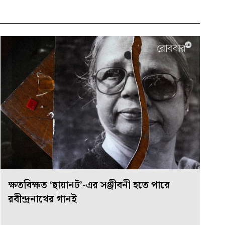
ক্ষতবিক্ষত ‘ছায়ানট’-এর সঞ্জীবনী হতে পারে
রবীন্দ্রনাথের গানই