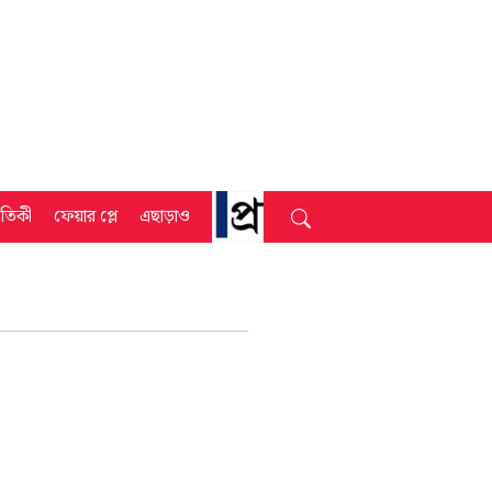
্রতিকী
ফেয়ার প্লে
এছাড়াও