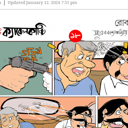
m
Updated:
January 12, 2024 7:55 pm