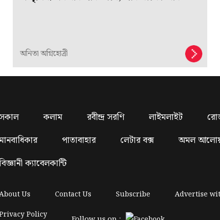
অনিতা অগ্নিহোত্রী
সকাল
কলাম
রবীন্দ্র সরণি
লাইমলাইট
রো
মানবাধিকার
পাতাবাহার
লেটার বক্স
অমল আলো
বিজ্ঞানী ক্যাবেলকান্টি
About Us
Contact Us
Subscribe
Advertise wi
Privacy Policy
Follow us on :