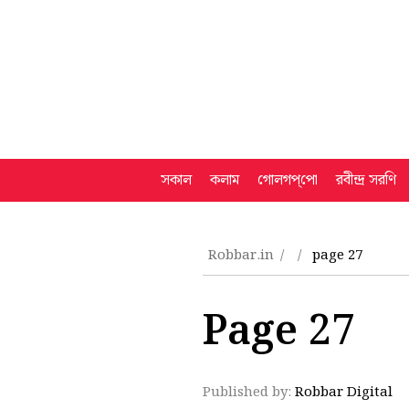
সকাল
কলাম
গোলগপ্‌পো
রবীন্দ্র সরণি
Robbar.in
page 27
Page 27
Published by:
Robbar Digital