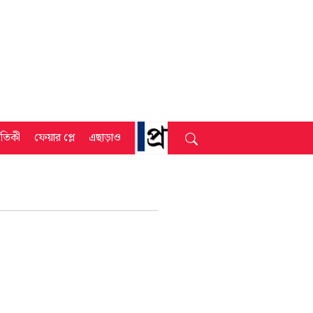
্রতিকী
ফেয়ার প্লে
এছাড়াও