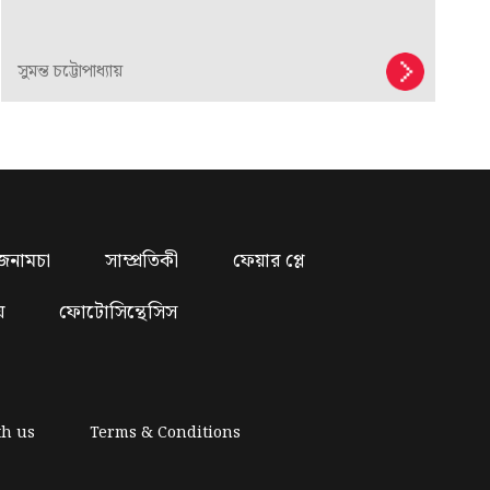
সুমন্ত চট্টোপাধ্যায়
জনামচা
সাম্প্রতিকী
ফেয়ার প্লে
য়
ফোটোসিন্থেসিস
th us
Terms & Conditions