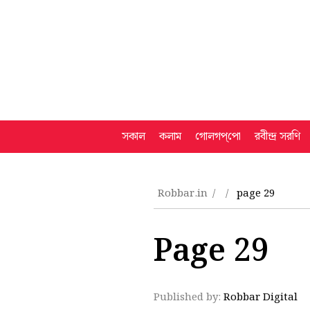
সকাল
কলাম
গোলগপ্‌পো
রবীন্দ্র সরণি
Robbar.in
page 29
Page 29
Published by:
Robbar Digital