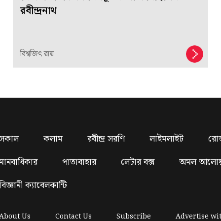
রবীন্দ্রনাথ
বিশ্বজিৎ রায়
সকাল
কলাম
রবীন্দ্র সরণি
লাইমলাইট
রো
মানবাধিকার
পাতাবাহার
লেটার বক্স
অমল আলো
বিজ্ঞানী ক্যাবেলকান্টি
About Us
Contact Us
Subscribe
Advertise wi