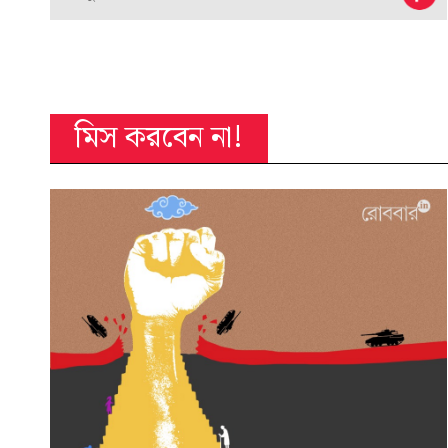
মিস করবেন না!