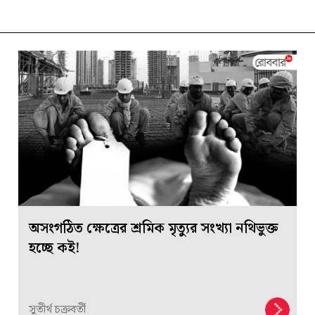
অসংগঠিত ক্ষেত্রের শ্রমিক মৃত্যুর সংখ্যা নথিভুক্ত
হচ্ছে কই!
সুতীর্থ চক্রবর্তী