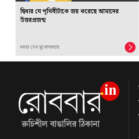
দ্বিধার যে পৃথিবীটাকে জয় করেছে আমাদের
উত্তরপ্রজন্ম
মহুয়া সেন মুখোপাধ্যায়