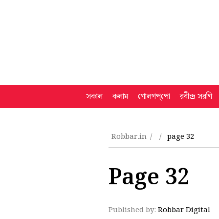
সকাল
কলাম
গোলগপ্‌পো
রবীন্দ্র সরণি
Robbar.in
page 32
Page 32
Published by:
Robbar Digital