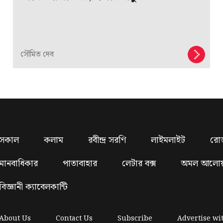
সৌমিত দেব
সকাল
কলাম
রবীন্দ্র সরণি
লাইমলাইট
রো
মানবাধিকার
পাতাবাহার
লেটার বক্স
অমল আলো
বিজ্ঞানী ক্যাবেলকান্টি
About Us
Contact Us
Subscribe
Advertise wi