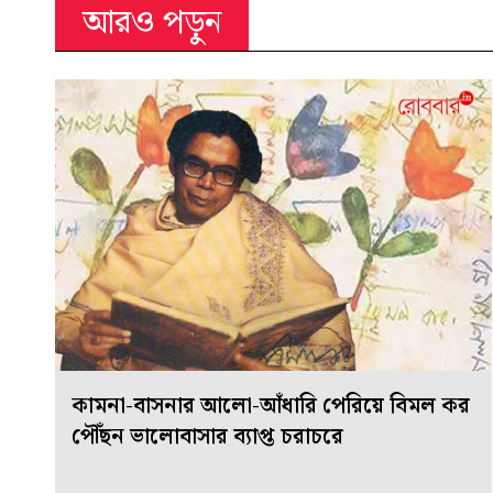
আরও পড়ুন
কামনা-বাসনার আলো-আঁধারি পেরিয়ে বিমল কর
পৌঁছন ভালোবাসার ব্যাপ্ত চরাচরে