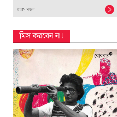
প্রভাস মণ্ডল
মিস করবেন না!