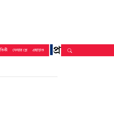
্রতিকী
ফেয়ার প্লে
এছাড়াও