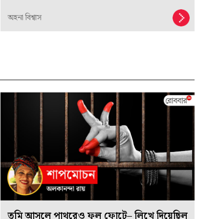
অহনা বিশ্বাস
তুমি আসলে পাথরেও ফুল ফোটে– লিখে দিয়েছিল