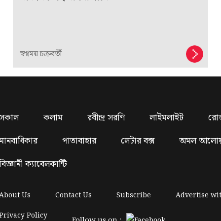
স্বপ্নময় চক্রবর্তী
সকাল
কলাম
রবীন্দ্র সরণি
লাইমলাইট
রো
মানবাধিকার
পাতাবাহার
লেটার বক্স
অমল আলো
বিজ্ঞানী ক্যাবেলকান্টি
About Us
Contact Us
Subscribe
Advertise wi
Privacy Policy
Follow us on :