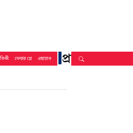
্রতিকী
ফেয়ার প্লে
এছাড়াও