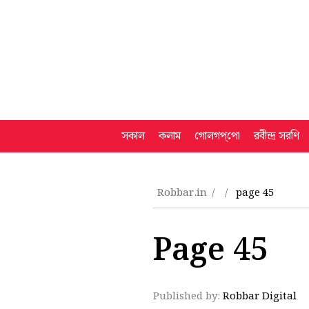
সকাল
কলাম
গোলগপ্‌পো
রবীন্দ্র সরণি
Robbar.in
page 45
Page 45
Published by:
Robbar Digital