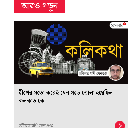
আরও পড়ুন
দ্বীপের মতো করেই যেন গড়ে তোলা হয়েছিল
কলকাতাকে
কৌস্তুভ মণি সেনগুপ্ত