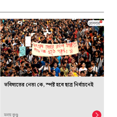
ভবিষ্যতের নেতা কে, স্পষ্ট হবে ছাত্র নির্বাচনেই
মলয় কুণ্ডু