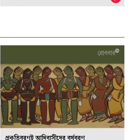
প্রকৃতিবরণই আদিবাসীদের বর্ষবরণ