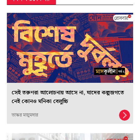
সেই তরুণরা আলোচনায় আসে না, যাদের কল্পজগতে
নেই কোনও মনিকা বেলুচ্চি
ভাস্কর মজুমদার