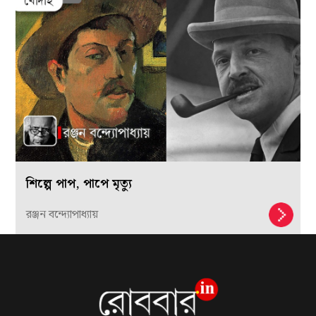
শিল্পে পাপ, পাপে মৃত্যু
রঞ্জন বন্দ্যোপাধ্যায়