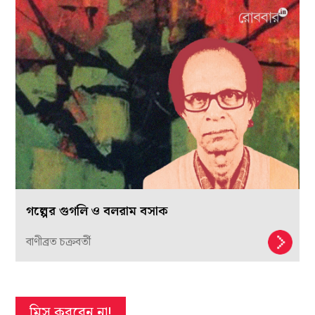
গল্পের গুগলি ও বলরাম বসাক
বাণীব্রত চক্রবর্তী
মিস করবেন না!