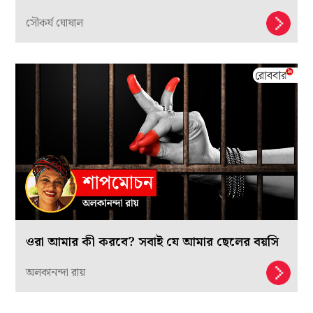
সৌকর্য ঘোষাল
ওরা আমার কী করবে? সবাই যে আমার ছেলের বয়সি
অলকানন্দা রায়