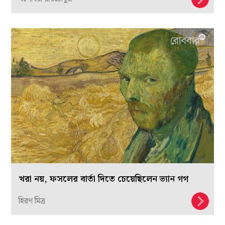
খরা নয়, ফসলের বার্তা দিতে চেয়েছিলেন ভ্যান গগ
হিরণ মিত্র