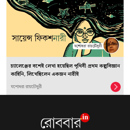
চ্যালেঞ্জের বশেই লেখা হয়েছিল পৃথিবী প্রথম কল্পবিজ্ঞান
কাহিনি, লিখেছিলেন একজন নারীই
যশোধরা রায়চৌধুরী