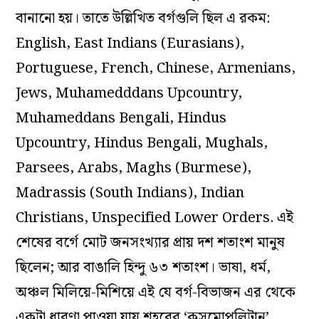
বানানো হয়। তাতে উল্লিখিত বর্গগুলি ছিল এ রকম:
English, East Indians (Eurasians),
Portuguese, French, Chinese, Armenians,
Jews, Muhamedddans Upcountry,
Muhameddans Bengali, Hindus
Upcountry, Hindus Bengali, Mughals,
Parsees, Arabs, Maghs (Burmese),
Madrassis (South Indians), Indian
Christians, Unspecified Lower Orders. এই
শেষের বর্গে মোট জনসংখ্যার প্রায় দশ শতাংশ মানুষ
ছিলেন; আর বাঙালি হিন্দু ৬৩ শতাংশ। ভাষা, ধর্ম,
অঞ্চল মিলিয়ে-মিশিয়ে এই যে বর্গ-বিভাজন এর থেকে
একটা ধারণা পাওয়া যায় শহরের ‘কসমোপলিটান’