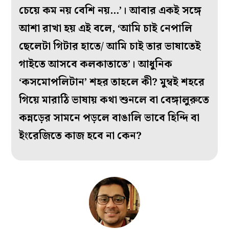
চেয়ে কম নয় বেশি নয়…’। আবার একই সঙ্গে
আশা রাখা হয় এই বলে, ‘আমি চাই নেপালি
ছেলেটা গিটার হাতে/ আমি চাই তার ভাষাতেই
গাইতে আসবে কলকাতাতে’। আধুনিক
‘কসমোপলিটান’ শহর তাহলে কী? মুম্বই শহরে
গিয়ে মারাঠি ভাষায় কথা শুনলে বা বেঙ্গালুরুতে
কন্নড়ের সামনে পড়লে বাঙালি ভাবে হিন্দি বা
ইংরেজিতে কাজ হবে না কেন?