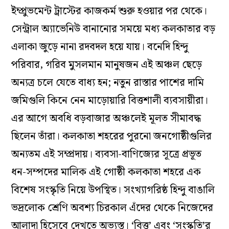
ইম্প্রুভমেন্ট ট্রাস্টের কাজকর্ম শুরু হওয়ার পর থেকে।
সেন্ট্রাল অ্যাভেনিউ বানানোর সময়ে মধ্য কলকাতার বড়
এলাকা জুড়ে নানা রদবদল হয়ে যায়। বনেদি হিন্দু
পরিবার, গরিব মুসলমান মানুষজন এই অঞ্চল ছেড়ে
অন্যত্র চলে যেতে বাধ্য হন; নতুন রাস্তার পাশের দামি
জমিগুলি কিনে নেন মাড়োয়ারি বিত্তশালী ব্যবসায়ীরা।
এর আগে অবধি বড়বাজার অঞ্চলেই মূলত সীমাবদ্ধ
ছিলেন তাঁরা। কলকাতা শহরের পুরনো জনগোষ্ঠীগুলির
অন্যতম এই সম্প্রদায়। ব্যবসা-বাণিজ্যের সূত্রে প্রভূত
ধন-সম্পদের মালিক এই গোষ্ঠী কলকাতা শহরে এক
বিশেষ সংস্কৃতি নিয়ে উপস্থিত। সংখ্যাগরিষ্ঠ হিন্দু বাঙালি
ভদ্রলোক শ্রেণি অবশ্য চিরকাল এঁদের থেকে নিজেদের
আলাদা হিসেবে দেখতে অভ্যস্ত। ‘বিত্ত’ এবং ‘সংস্কৃতি’র