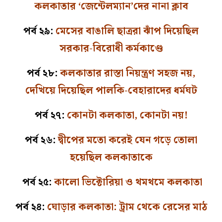
কলকাতার ‘জেন্টেলম্যান’দের নানা ক্লাব
পর্ব ২৯:
মেসের বাঙালি ছাত্ররা ঝাঁপ দিয়েছিল
সরকার-বিরোধী কর্মকাণ্ডে
পর্ব ২৮:
কলকাতার রাস্তা নিয়ন্ত্রণ সহজ নয়,
দেখিয়ে দিয়েছিল পালকি-বেহারাদের ধর্মঘট
পর্ব ২৭:
কোনটা কলকাতা, কোনটা নয়!
পর্ব ২৬:
দ্বীপের মতো করেই যেন গড়ে তোলা
হয়েছিল কলকাতাকে
পর্ব ২৫:
কালো ভিক্টোরিয়া ও থমথমে কলকাতা
পর্ব ২৪:
ঘোড়ার কলকাতা: ট্রাম থেকে রেসের মাঠ