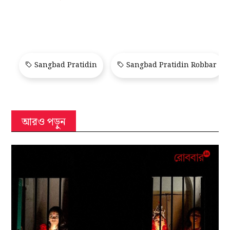
Sangbad Pratidin
Sangbad Pratidin Robbar
আরও পড়ুন