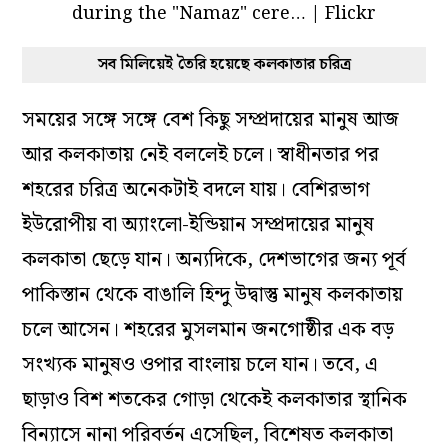
সব মিলিয়েই তৈরি হয়েছে কলকাতার চরিত্র
সময়ের সঙ্গে সঙ্গে বেশ কিছু সম্প্রদায়ের মানুষ আজ
আর কলকাতায় নেই বললেই চলে। স্বাধীনতার পর
শহরের চরিত্র অনেকটাই বদলে যায়। বেশিরভাগ
ইউরোপীয় বা অ্যাংলো-ইন্ডিয়ান সম্প্রদায়ের মানুষ
কলকাতা ছেড়ে যান। অন্যদিকে, দেশভাগের জন্য পূর্ব
পাকিস্তান থেকে বাঙালি হিন্দু উদ্বাস্তু মানুষ কলকাতায়
চলে আসেন। শহরের মুসলমান জনগোষ্ঠীর এক বড়
সংখ্যক মানুষও ওপার বাংলায় চলে যান। তবে, এ
ছাড়াও বিশ শতকের গোড়া থেকেই কলকাতার স্থানিক
বিন্যাসে নানা পরিবর্তন এসেছিল, বিশেষত কলকাতা