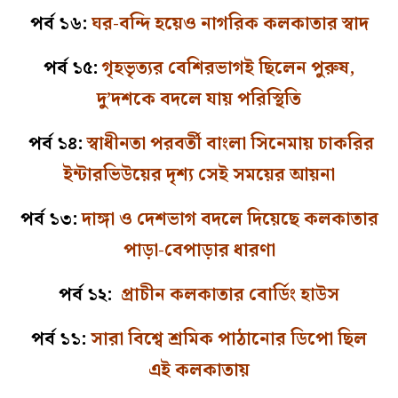
পর্ব ১৬:
ঘর-বন্দি হয়েও নাগরিক কলকাতার স্বাদ
পর্ব ১৫:
গৃহভৃত্যর বেশিরভাগই ছিলেন পুরুষ,
দু’দশকে বদলে যায় পরিস্থিতি
পর্ব ১৪:
স্বাধীনতা পরবর্তী বাংলা সিনেমায় চাকরির
ইন্টারভিউয়ের দৃশ্য সেই সময়ের আয়না
পর্ব ১৩:
দাঙ্গা ও দেশভাগ বদলে দিয়েছে কলকাতার
পাড়া-বেপাড়ার ধারণা
পর্ব ১২:
প্রাচীন কলকাতার বোর্ডিং হাউস
পর্ব ১১:
সারা বিশ্বে শ্রমিক পাঠানোর ডিপো ছিল
এই কলকাতায়