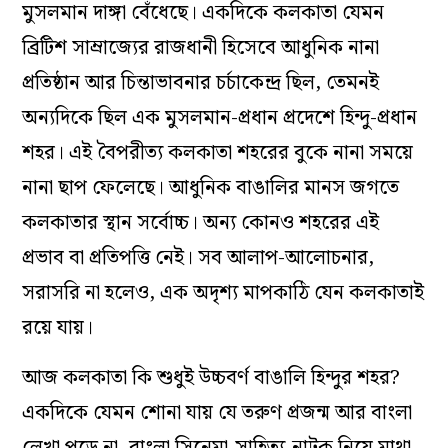
মুসলমান দাঙ্গা বেঁধেছে। একদিকে কলকাতা যেমন
ব্রিটিশ সাম্রাজ্যের রাজধানী হিসেবে আধুনিক নানা
প্রতিষ্ঠান আর চিন্তাভাবনার চর্চাকেন্দ্র ছিল, তেমনই
অন্যদিকে ছিল এক মুসলমান-প্রধান প্রদেশে হিন্দু-প্রধান
শহর। এই বৈপরীত্য কলকাতা শহরের বুকে নানা সময়ে
নানা ছাপ ফেলেছে। আধুনিক বাঙালির মানস জগতে
কলকাতার স্থান সর্বোচ্চ। অন্য কোনও শহরের এই
প্রভাব বা প্রতিপত্তি নেই। সব আলাপ-আলোচনার,
সরাসরি না হলেও, এক অদৃশ্য মাপকাঠি যেন কলকাতাই
রয়ে যায়।
আজ কলকাতা কি শুধুই উচ্চবর্ণ বাঙালি হিন্দুর শহর?
একদিকে যেমন শোনা যায় যে তরুণ প্রজন্ম আর বাংলা
লেখা পড়ে না, বাংলা সিনেমা-সাহিত্য-নাটক নিয়ে মাথা