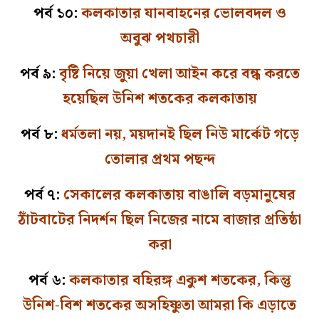
পর্ব ১০:
কলকাতার যানবাহনের ভোলবদল ও
অবুঝ পথচারী
পর্ব ৯:
বৃষ্টি নিয়ে জুয়া খেলা আইন করে বন্ধ করতে
হয়েছিল উনিশ শতকের কলকাতায়
পর্ব ৮:
ধর্মতলা নয়, ময়দানই ছিল নিউ মার্কেট গড়ে
তোলার প্রথম পছন্দ
পর্ব ৭:
সেকালের কলকাতায় বাঙালি বড়মানুষের
ঠাঁটবাটের নিদর্শন ছিল নিজের নামে বাজার প্রতিষ্ঠা
করা
পর্ব ৬:
কলকাতার বহিরঙ্গ একুশ শতকের, কিন্তু
উনিশ-বিশ শতকের অসহিষ্ণুতা আমরা কি এড়াতে