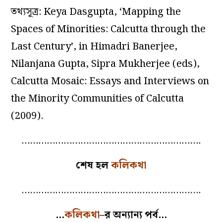
তথ্যসূত্র: Keya Dasgupta, ‘Mapping the
Spaces of Minorities: Calcutta through the
Last Century’, in Himadri Banerjee,
Nilanjana Gupta, Sipra Mukherjee (eds),
Calcutta Mosaic: Essays and Interviews on
the Minority Communities of Calcutta
(2009).
……………………………………………………….
শেষ হল
কলিকথা
……………………………………………………….
…
কলিকথা
–
র অন্যান্য পর্ব…