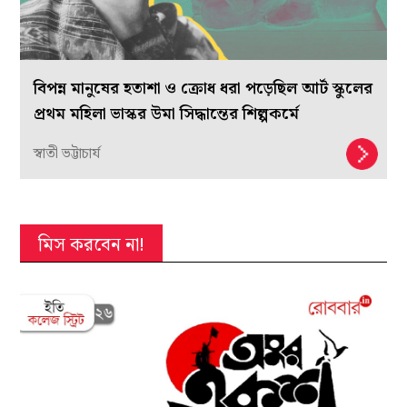
বিপন্ন মানুষের হতাশা ও ক্রোধ ধরা পড়েছিল আর্ট স্কুলের
প্রথম মহিলা ভাস্কর উমা সিদ্ধান্তের শিল্পকর্মে
স্বাতী ভট্টাচার্য
মিস করবেন না!