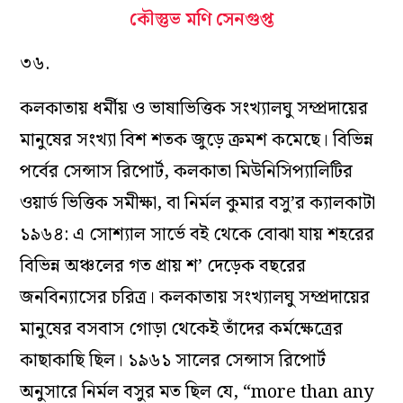
কৌস্তুভ মণি সেনগুপ্ত
৩৬.
কলকাতায় ধর্মীয় ও ভাষাভিত্তিক সংখ্যালঘু সম্প্রদায়ের
মানুষের সংখ্যা বিশ শতক জুড়ে ক্রমশ কমেছে। বিভিন্ন
পর্বের সেন্সাস রিপোর্ট, কলকাতা মিউনিসিপ্যালিটির
ওয়ার্ড ভিত্তিক সমীক্ষা, বা নির্মল কুমার বসু’র
ক্যালকাটা
১৯৬৪: এ সোশ্যাল সার্ভে
বই থেকে বোঝা যায় শহরের
বিভিন্ন অঞ্চলের গত প্রায় শ’ দেড়েক বছরের
জনবিন্যাসের চরিত্র। কলকাতায় সংখ্যালঘু সম্প্রদায়ের
মানুষের বসবাস গোড়া থেকেই তাঁদের কর্মক্ষেত্রের
কাছাকাছি ছিল। ১৯৬১ সালের সেন্সাস রিপোর্ট
অনুসারে নির্মল বসুর মত ছিল যে, “more than any