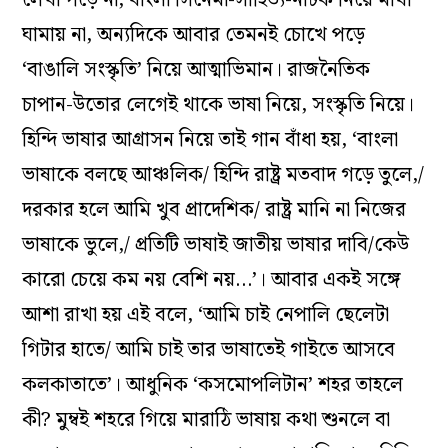
ঘামায় না, অন্যদিকে আবার তেমনই চোখে পড়ে
‘বাঙালি সংস্কৃতি’ নিয়ে আত্মাভিমান। রাজনৈতিক
চাপান-উতোর লেগেই থাকে ভাষা নিয়ে, সংস্কৃতি নিয়ে।
হিন্দি ভাষার আগ্রাসন নিয়ে তাই গান বাঁধা হয়, ‘বাংলা
ভাষাকে বলছে আঞ্চলিক/ হিন্দি রাষ্ট্র মতবাদ গড়ে তুলে,/
দরকার হলে আমি খুব প্রাদেশিক/ রাষ্ট্র মানি না নিজের
ভাষাকে ভুলে,/ প্রতিটি ভাষাই জাতীয় ভাষার দাবি/কেউ
কারো চেয়ে কম নয় বেশি নয়…’। আবার একই সঙ্গে
আশা রাখা হয় এই বলে, ‘আমি চাই নেপালি ছেলেটা
গিটার হাতে/ আমি চাই তার ভাষাতেই গাইতে আসবে
কলকাতাতে’। আধুনিক ‘কসমোপলিটান’ শহর তাহলে
কী? মুম্বই শহরে গিয়ে মারাঠি ভাষায় কথা শুনলে বা