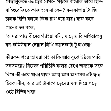
বেঙ্গালুরুতে কন্নড়ের সামনে পড়লে বাঙালি ভাবে হিন্দি
বা ইংরেজিতে কাজ হবে না কেন? কলকাতায় ট্যাক্সি
চালক হিন্দি বললে কিন্তু রাগ হয়ে যায়। ব্যঙ্গ করে
গানের দল বলে,
‘আমরা পাঞ্জাবীদের প্যাঁইয়া বলি, মাড়োয়ারি মাউরা/তবু
নন-কমিউনাল দেয়াল লিখি ক্যালকাটা টু হাওড়া!’
কীরকম শহর আমরা চাই তা কি আর বুঝে উঠতে পারি
সবসময়ে? নিজের পরিচিতি বজায় রেখে অন্যকে সঙ্গে
নিয়ে কী করে থাকা যায়? আত্ম আর অপরের এই দ্বন্দ্ব
চিরকালীন, আর এই টানাপোড়েনের মধ্য দিয়ে গড়ে
ওঠে বিভিন্ন শহর।