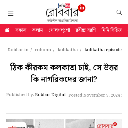
সকাল
কলাম
গোলগপ্‌পো
রবীন্দ্র সরণি
মিনি সিরিজ
Robbar.in
column
kolikatha
kolikatha episode 3
ঠিক কীরকম কলকাতা চাই, সে উত্তর
কি নাগরিকদের জানা?
Published by:
Robbar Digital
Posted:
November 9, 2024 3: