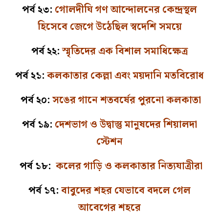
পর্ব ২৩:
গোলদীঘি গণ আন্দোলনের কেন্দ্রস্থল
হিসেবে জেগে উঠেছিল স্বদেশি সময়ে
পর্ব ২২:
স্মৃতিদের এক বিশাল সমাধিক্ষেত্র
পর্ব ২১:
কলকাতার কেল্লা এবং ময়দানি মতবিরোধ
পর্ব ২০:
সঙের গানে শতবর্ষের পুরনো কলকাতা
পর্ব ১৯:
দেশভাগ ও উদ্বাস্তু মানুষদের শিয়ালদা
স্টেশন
পর্ব ১৮:
কলের গাড়ি ও কলকাতার নিত্যযাত্রীরা
পর্ব ১৭:
বাবুদের শহর যেভাবে বদলে গেল
আবেগের শহরে