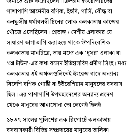
জমাতে শুরু করেছিলেন। ক্রিশ্চান ইউরোপীয়দের
পাশাপাশি আর্মেনীয় বণিক, ইহুদি, পার্সি, বৌদ্ধ বা
কনফুসীয় ধর্মাবলম্বী চিনের লোক কলকাতায় কাজের
খোঁজে এসেছিলেন। শ্বেতাঙ্গ / দেশীয় এলাকার যে
সাধারণ ভাগাভাগি করা হয়ে থাকে ঔপনিবেশিক
কলকাতার মানচিত্রে, তার মধ্যে এক ‘ধূসর’ এলাকা বা
‘গ্রে টাউন’-এর কথা বলেন ইতিহাসবিদ প্রদীপ সিংহ। মধ্য
কলকাতার এই অঞ্চলগুলিতেই ইংরেজ বাদে অন্যান্য
বিদেশি বণিক গোষ্ঠী বা ইউরেশিয়ান মানুষদের বসবাস
ছিল। এর পাশাপাশি উপমহাদেশের অন্যান্য প্রদেশ
থেকে মানুষের আনাগোনা তো লেগেই ছিলই।
১৮৩৭ সালের পুলিশের এক রিপোর্টে কলকাতায়
বসবাসকারী বিভিন্ন সম্প্রদায়ের মানুষের তালিকা