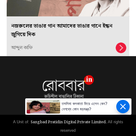
নজরুলের ভাঙার গান আমাদের ভাঙার গানে ইন্ধন
জুগিয়ে দিক
আব্দুল কাফি
তসলিমা কলকাতা ফিরে এলেন কেন?
নেপথ্যে কোন ষড়যন্ত্র?
Sangbad Pratidin Digital Private Limited.
A Unit of:
All rights
reserved