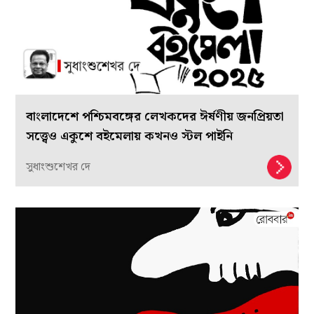
বাংলাদেশে পশ্চিমবঙ্গের লেখকদের ঈর্ষণীয় জনপ্রিয়তা
সত্ত্বেও একুশে বইমেলায় কখনও স্টল পাইনি
সুধাংশুশেখর দে