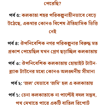
পেরেছি?
পর্ব ৫:
কলকাতা শহর পরিকল্পনাহীনভাবে বেড়ে
উঠেছে, একথার কোনও বিশেষ ঐতিহাসিক ভিত্তি
নেই
পর্ব ৪:
ঔপনিবেশিক নগর পরিকল্পনার বিরুদ্ধ মত
প্রকাশ পেয়েছিল যখন প্লেগ ছড়াচ্ছিল কলকাতায়
পর্ব ৩:
ঔপনিবেশিক কলকাতায় হোয়াইট টাউন-
ব্ল্যাক টাউনের মধ্যে কোনও অলঙ্ঘনীয় সীমানা
পর্ব ২:
‘জল’ যেভাবে ‘জমি’ হল এ কলকাতায়
পর্ব ১:
চেনা কলকাতাকে না পাল্টেই বদল সম্ভব,
পথ দেখাতে পারে একটি বাতিল রিপোর্ট