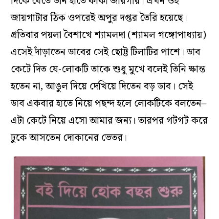
দিকে যেতে ডান হাতে ফাঁকা জায়গায়। এখন ওই
জায়গাটার ঠিক ওপরেই অপুর দপ্তর তৈরি হয়েছে।
প্রতিবার পয়লা বৈশাখে শ্যামলদা (শ্যামল গঙ্গোপাধ্যায়)
এসেই দাঁড়াতেন ডাবের সেই ছোট্ট টিলাটির পাশে। ডাব
কেটে দিত যে-লোকটি তাকে শুধু মুখে বলেই তিনি ক্ষান্ত
হতেন না, আঙুল দিয়ে দেখিয়ে দিতেন বড় ডাব। সেই
ডাব একবার হাতে নিয়ে পছন্দ হলে লোকটিকে বলতেন–
এটা কেটে নিয়ে এসো আমার জন্য। তারপর গটগট করে
ঢুকে আসতেন দোকানের ভেতর।