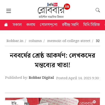
সকাল
কলাম
গোলগপ্‌পো
রবীন্দ্র সরণি
মিনি সিরিজ
Robbar.in
column
memoir-of-college-street
32th 
নববর্ষের শ্রেষ্ঠ আকর্ষণ: লেখকদের
মন্তব্যের খাতা!
Published by:
Robbar Digital
Posted:
April 14, 2025 9:30 p