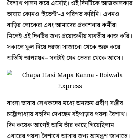
বৈশাখ পালন করে এসেছি। ওই দিনটিকে আজকালকার
ভাষায় কোনও ‘ইভেন্ট’-এ পরিণত করিনি। এখনও
বাড়ির লোকেরা এবং আমাদের প্রকাশনার কর্মীরা
মিলেই এই দিনটির জন্য প্রয়োজনীয় যাবতীয় কাজ করি।
সকালে ফুল দিয়ে দরজা সাজানো থেকে শুরু করে
অতিথি আপ্যায়ন– সবটাই যেন ভেতর থেকে আসে।
বাংলা ভাষার লেখকদের মধ্যে অন্যতম প্রবীণ সঞ্জীব
চট্টোপাধ্যায় বহুদিন দেখছেন বইপাড়ার পয়লা বৈশাখ।
দিন কয়েক আগেই আমি তাঁর কাছে গিয়েছিলাম
এবারের পয়লা বৈশাখে আসার জন্য আমন্ত্রণ জানাতে।