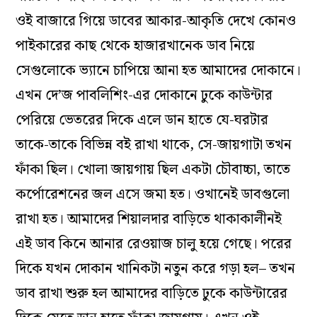
ওই বাজারে গিয়ে ডাবের আকার-আকৃতি দেখে কোনও
পাইকারের কাছ থেকে হাজারখানেক ডাব নিয়ে
সেগুলোকে ভ্যানে চাপিয়ে আনা হত আমাদের দোকানে।
এখন দে’জ পাবলিশিং-এর দোকানে ঢুকে কাউন্টার
পেরিয়ে ভেতরের দিকে এলে ডান হাতে যে-ঘরটার
তাকে-তাকে বিভিন্ন বই রাখা থাকে, সে-জায়গাটা তখন
ফাঁকা ছিল। খোলা জায়গায় ছিল একটা চৌবাচ্চা, তাতে
কর্পোরেশনের জল এসে জমা হত। ওখানেই ডাবগুলো
রাখা হত। আমাদের শিয়ালদার বাড়িতে থাকাকালীনই
এই ডাব কিনে আনার রেওয়াজ চালু হয়ে গেছে। পরের
দিকে যখন দোকান খানিকটা নতুন করে গড়া হল– তখন
ডাব রাখা শুরু হল আমাদের বাড়িতে ঢুকে কাউন্টারের