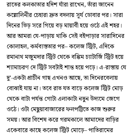
রাতের কলকাতার হদিশ যাঁরা রাখেন, তাঁরা জানেন
কল্লোলিনীর চেহারা দ্রুত বদলায় সূর্য ডোবার পর। সারা
দিনের ভিড় সরে গিয়ে বড় মায়াবী হয়ে ওঠে এই শহর।
আর আমরা যে-পাড়ায় থাকি সেই বইপাড়ার সারাদিনের
কোলাহল, কর্মব্যস্ততার পর– কলেজ স্ট্রিট, এদিকে
রমানাথ মজুমদার স্ট্রিট থেকে বঙ্কিম চ্যাটার্জি স্ট্রিট হয়ে
শ্যামাচরণ দে স্ট্রিট সবটাই শান্ত হয়ে পড়ে। এ-রাস্তায় যে
দু’-একটা প্রাচীন গাছ এখনও আছে, তা দিনেরবেলায়
বোঝাই যায় না। তবে রাত যত বাড়ে কলেজ স্ট্রিট মোড়
থেকে বাটা পর্যন্ত গোটা এলাকাটা নতুন উদ্যমে জেগে
ওঠে। ওটা মেছুয়াবাজারের ফলপট্টিতে কাজ শুরুর
সময়। আর বিশেষ করে গরমকালে আমাদের বাড়ির
একেবারে কাছে কলেজ স্ট্রিট মোড়ে– পাতিরামের