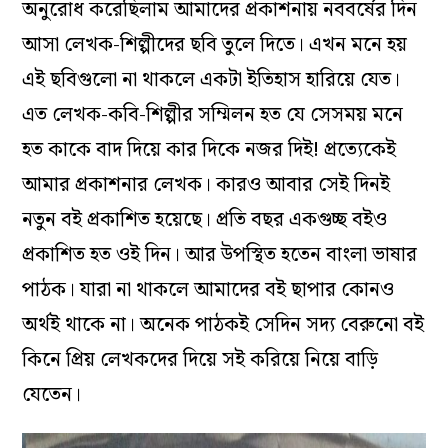
অনুরোধ করেছিলাম আমাদের প্রকাশনায় নববর্ষের দিন
আসা লেখক-শিল্পীদের ছবি তুলে দিতে। এখন মনে হয়
এই ছবিগুলো না থাকলে একটা ইতিহাস হারিয়ে যেত।
এত লেখক-কবি-শিল্পীর সম্মিলন হত যে সেসময় মনে
হত কাকে বাদ দিয়ে কার দিকে নজর দিই! প্রত্যেকেই
আমার প্রকাশনার লেখক। কারও আবার সেই দিনই
নতুন বই প্রকাশিত হয়েছে। প্রতি বছর একগুচ্ছ বইও
প্রকাশিত হত ওই দিন। আর উপস্থিত হতেন বাংলা ভাষার
পাঠক। যারা না থাকলে আমাদের বই ছাপার কোনও
অর্থই থাকে না। অনেক পাঠকই সেদিন সদ্য বেরুনো বই
কিনে প্রিয় লেখকদের দিয়ে সই করিয়ে নিয়ে বাড়ি
যেতেন।