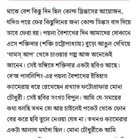
মাঝে বেশ কিছু দিন ছিল কোল্ড ড্রিঙ্কসের আয়োজন,
যদিও পরে ফের কিছুদিনের জন্য কোল্ড ডিঙ্কস বাদ দিয়ে
ডাবে ফেরা হয়। পয়লা বৈশাখের দিন আমাদের দোকানে
এসে শক্তিদার (শক্তি চট্টোপাধ্যায়) বুড়ো আঙুল দেখিয়ে
‘থামস্‌ আপ’ খেতে চাওয়ার গল্প আজ অনেকেই
জানেন। সেই ভঙ্গিতে শক্তিদার একটা ছবিও আছে।
দে’জ পাবলিশিং-এর পয়লা বৈশাখের ইতিহাস
ক্যামেরায় ধরে রেখেছেন প্রখ্যাত ফটোগ্রাফার মোনা
চৌধুরী। সেই ছবির সংখ্যা বিপুল। আমি যে-সময়ের
কথা বলছি তখন তো আর চাইলেই পকেট থেকে ফোন
বের করে ছবি তুলে নেওয়া যেত না। তখনও ক্যামেরার
একটা আলাদা মর্যাদা ছিল। মোনা চৌধুরীকে আমি