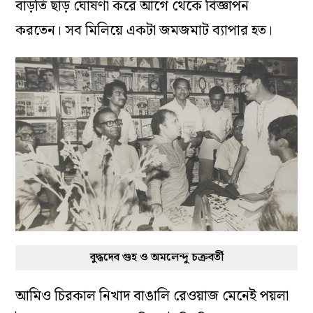
বাড়তি ছাড় ঘোষণা করে আগে থেকে বিজ্ঞাপন
করতেন। সব মিলিয়ে একটা জমজমাট ব্যাপার হত।
বুদ্ধদেব গুহ ও অমলেন্দু চক্রবর্তী
আমিও চিরকাল নিখাদ বাঙালি রেওয়াজ মেনেই পয়লা