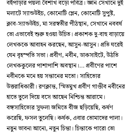
বইপাড়ার পয়লা বৈশাখ বড়ো পবিত্র। জ্ঞান সেখানে দুই
মলাটে স্যান্ডউইচ, কোনোটি প্লেন, কোনোটি সুপুষ্ট,
ক্লাব-স্যান্ডউইচ, মা সরস্বতীর পীঠস্থান, সেখানে নববর্ষ
তো এভাবেই শুরু হওয়া উচিত। প্রকাশক দু-বাহু বাড়ায়ে
লেখককে আবাহন করছেন, আসুন-আসুন। প্রতি ঘরেই
যেন বৃহস্পতি সভা। প্রবীণ, নবীন, ডাকসাইটে, উঠতি
লেখককুলের পাশাপাশি অবস্থান।… প্রবীণের পাশে
নবীনকে মনে হয় সন্তানের মতো। সাহিত্যের
উত্তরাধিকারী। রণক্লান্ত, স্মিতমুখ প্রবীণ গাণ্ডীব নবীনের
হাতে তুলে দিয়ে বসে আছেন নিশ্চিন্ত আরামে।
বঙ্গসাহিত্যের সুফলা জমিতে বীজ ছড়িয়েছি, কর্ষণ
করেছি, ফসল তুলেছি। কর্ষক, এবার তোমাদের পালা।
নতুন ভাবনা আনো, নতুন চিন্তা। চিন্তাকে পারো তো