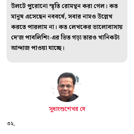
উলটে পুরোনো স্মৃতি রোমন্থন করা গেল। কত
মানুষ এসেছেন নববর্ষে, সবার নামও উল্লেখ
করতে পারলাম না। কত লেখকের ভালোবাসায়
দে’জ পাবলিশিং-এর ভিত গড়া তারও খানিকটা
আন্দাজ পাওয়া যাচ্ছে।
সুধাংশুশেখর দে
৩২.