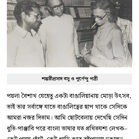
শঙ্করীপ্রসাদ বসু ও পূর্ণেন্দু পত্রী
পয়লা বৈশাখ যেহেতু একটা বাঙালিয়ানায় মোড়া উৎসব,
তাই তার সর্বাঙ্গে যাতে বাঙালিত্বের ছাপ থাকে সেদিকে
আমরা নজর দিতাম। আমি ছোটবেলায় দেখেছি সেদিন
ধুতি-পাঞ্জাবি পরে বাংলা ভাষার যত প্রথিতযশা লেখক–