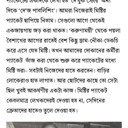
প্যাকেটের একদিকে লেখা হত ‘দে বুক স্টোর’ অন্য
দিকে ‘দে’জ পাবলিশিং’। আমরা নিজেরাই মিষ্টির
প্যাকেট ছাপিয়ে নিতাম। সেগুলো আগে থেকেই
একজায়গায় জড় করা থাকত। ‘করুণাময়ী’ থেকে পয়লা
বৈশাখের আগের রাতেই বেশ কিছু ড্রাম-নৌকা-ডেকচি
করে এসে যেত মিষ্টি। তখন আমাদের দোকানের কর্মীরা
প্যাকেট ভাঁজ করা থেকে শুরু করে প্যাকেটের মধ্যে
মিষ্টি ভরা– সবটাই নিজেদের হাতে করতেন। বাড়ির
লোকেরাও হাত লাগাত। আর ছোটদের কাছে তো সেটা
ছিল খুবই আকর্ষণীয় একটা কাজ। মিষ্টির প্যাকেট
কেবলমাত্র লেখকদেরই দেওয়া হত না, সেদিনের
ক্রেতাদের হাতেও তুলে দেওয়া হত।