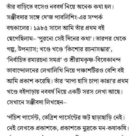
তাঁর বাড়িতে বসেও নববর্ষ নিয়ে অনেক কথা হল।
সঞ্জীবদার সঙ্গে দে’জ পাবলিশিং-এর সম্পর্ক
বহুকালের। ১৯৮৫ সালে আমি তাঁর প্রথম বই
ছেপেছিলাম– ‘পুরনো সেই দিনের কথা’। তারপর থেকে
গল্প, উপন্যাস; খণ্ডে খণ্ডে ‘কিশোর রচনাসম্ভার’,
‘নির্বাচিত রম্যরচনা সমগ্র’ ও শ্রীরামকৃষ্ণ-বিবেকানন্দ
ভাবান্দোলনের লেখালিখি নিয়ে পঞ্চাশটিরও বেশি বই
আমি প্রকাশ করেছি। তাঁর ‘মাপা হাসি চাপা কান্না’র প্রথম
খণ্ডে বইপাড়ায় নববর্ষ নিয়ে একটি সরস লেখা আছে।
সেখানে সঞ্জীবদা লিখছেন–
‘পঁচিশ পার্সেন্ট, তেত্রিশ পার্সেন্টের জট ছাড়াছাড়ি নেই।
নেই লেখকে প্রকাশকে, প্রকাশকে মুদ্রকে মন-কষাকষি।