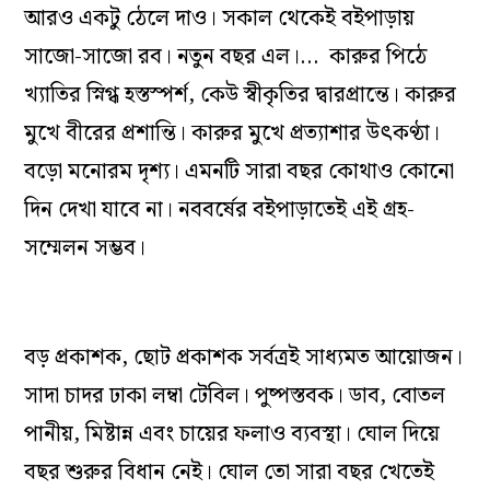
আরও একটু ঠেলে দাও। সকাল থেকেই বইপাড়ায়
সাজো-সাজো রব। নতুন বছর এল।… কারুর পিঠে
খ্যাতির স্নিগ্ধ হস্তস্পর্শ, কেউ স্বীকৃতির দ্বারপ্রান্তে। কারুর
মুখে বীরের প্রশান্তি। কারুর মুখে প্রত্যাশার উৎকণ্ঠা।
বড়ো মনোরম দৃশ্য। এমনটি সারা বছর কোথাও কোনো
দিন দেখা যাবে না। নববর্ষের বইপাড়াতেই এই গ্রহ-
সম্মেলন সম্ভব।
বড় প্রকাশক, ছোট প্রকাশক সর্বত্রই সাধ্যমত আয়োজন।
সাদা চাদর ঢাকা লম্বা টেবিল। পুষ্পস্তবক। ডাব, বোতল
পানীয়, মিষ্টান্ন এবং চায়ের ফলাও ব্যবস্থা। ঘোল দিয়ে
বছর শুরুর বিধান নেই। ঘোল তো সারা বছর খেতেই