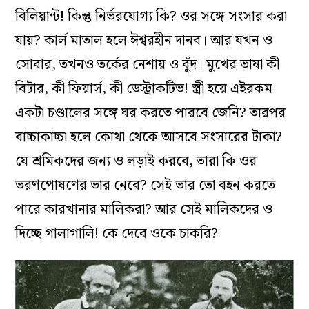
বিলিয়ান্ট! কিন্তু নির্ভরযোগ্য কি? ওর সঙ্গে সংসার করা
যায়? কার্ল মাতাল হলে ঈশ্বরহীন দানব। আর যখন ও
সোবার, তখনও তর্কের নেশায় ও বুঁদ। মুখের ভাষা কী
বিটার, কী ফিয়ার্স, কী ডেস্ট্রাকটিভ! স্ত্রী হয়ে এইরকম
একটা চণ্ডালের সঙ্গে ঘর করতে পারবে জেনি? তারপর
বাচ্চাকাচ্চা হলে কোথা থেকে আসবে সংসারের টাকা?
যে শ্রমিকদের জন্য ও লড়াই করবে, তারা কি ওর
ভরণপোষণের ভার নেবে? সেই ভার তো বহন করতে
পারে কারখানার মালিকরা? আর সেই মালিকদের ও
দিচ্ছে গালাগালি! কে দেবে ওকে চাকরি?