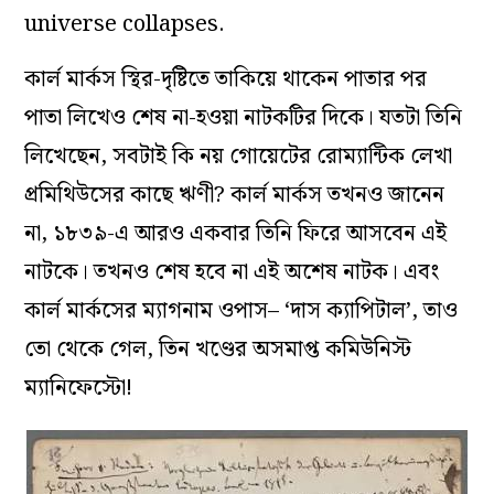
universe collapses.
কার্ল মার্কস স্থির-দৃষ্টিতে তাকিয়ে থাকেন পাতার পর
পাতা লিখেও শেষ না-হওয়া নাটকটির দিকে। যতটা তিনি
লিখেছেন, সবটাই কি নয় গোয়েটের রোম্যান্টিক লেখা
প্রমিথিউসের কাছে ঋণী? কার্ল মার্কস তখনও জানেন
না, ১৮৩৯-এ আরও একবার তিনি ফিরে আসবেন এই
নাটকে। তখনও শেষ হবে না এই অশেষ নাটক। এবং
কার্ল মার্কসের ম্যাগনাম ওপাস– ‘দাস ক্যাপিটাল’, তাও
তো থেকে গেল, তিন খণ্ডের অসমাপ্ত কমিউনিস্ট
ম্যানিফেস্টো!