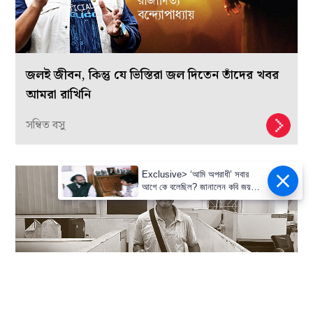
জলই জীবন, কিন্তু যে ভিস্তিরা জল দিতেন তাঁদের খবর
আমরা রাখিনি
সম্বিত বসু
Exclusive> ‘আমি অপরাধী’ সবার
আগে কে বলেছিল? জানালেন কবি জয়
গোস্বামী।