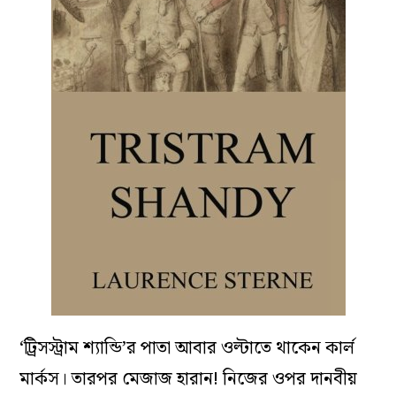
‘ট্রিসস্ট্রাম শ্যান্ডি’র পাতা আবার ওল্টাতে থাকেন কার্ল
মার্কস। তারপর মেজাজ হারান! নিজের ওপর দানবীয়