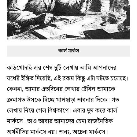
কার্ল মার্কস
কাঠখোদাই-এর শেষ দুটি লেখায় আমি আপনাদের
যথেষ্ট ইঙ্গিত দিয়েছি, এই রকম কিছু এটা ঘটতে চলেছে।
কেননা, আমার এতদিনের লেখার টেবিল আমাকে
ক্রমাগত উসকে দিচ্ছে খাপছাড়া ভাবনার দিকে। গত
লেখায় নিয়ে গেল বিশ্বকাপে। এবার দুম করে কার্ল
মার্কসে। তাও আবার আমাদের চেনা রাজনৈতিক
অর্থনীতির মার্কসে নয়। অন্য, অচেনা মার্কসে।