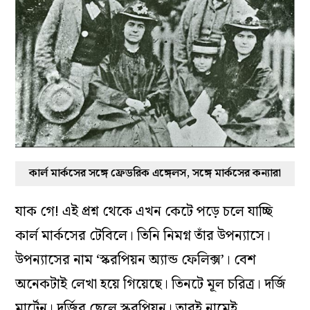
কার্ল মার্কসের সঙ্গে ফ্রেডরিক এঙ্গেলস, সঙ্গে মার্কসের কন্যারা
যাক গে! এই প্রশ্ন থেকে এখন কেটে পড়ে চলে যাচ্ছি
কার্ল মার্কসের টেবিলে। তিনি নিমগ্ন তাঁর উপন্যাসে।
উপন্যাসের নাম ‘স্করপিয়ন অ্যান্ড ফেলিক্স’। বেশ
অনেকটাই লেখা হয়ে গিয়েছে। তিনটে মূল চরিত্র। দর্জি
মার্টেন। দর্জির ছেলে স্করপিয়ন। তারই নামেই