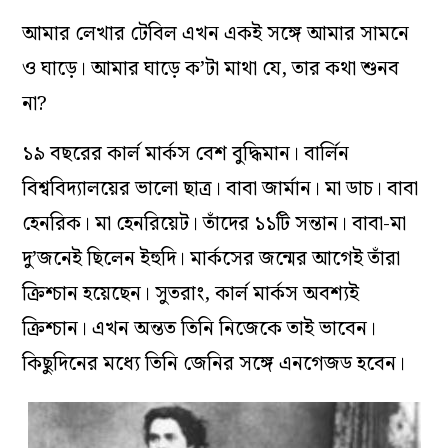
আমার লেখার টেবিল এখন একই সঙ্গে আমার সামনে
ও ঘাড়ে। আমার ঘাড়ে ক’টা মাথা যে, তার কথা শুনব
না?
১৯ বছরের কার্ল মার্কস বেশ বুদ্ধিমান। বার্লিন
বিশ্ববিদ্যালয়ের ভালো ছাত্র। বাবা জার্মান। মা ডাচ। বাবা
হেনরিক। মা হেনরিয়েট। তাঁদের ১১টি সন্তান। বাবা-মা
দু’জনেই ছিলেন ইহুদি। মার্কসের জন্মের আগেই তাঁরা
ক্রিশ্চান হয়েছেন। সুতরাং, কার্ল মার্কস অবশ্যই
ক্রিশ্চান। এখন অন্তত তিনি নিজেকে তাই ভাবেন।
কিছুদিনের মধ্যে তিনি জেনির সঙ্গে এনগেজড হবেন।