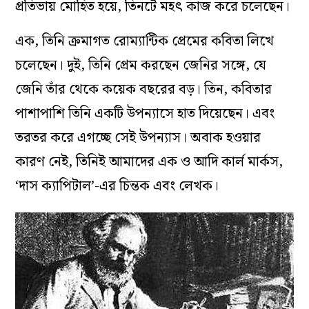
প্রতিভায় মোহিত হয়ে, তিনটে মহৎ কাজ করে চলেছেন।
এক, তিনি ক্রমাগত রোম্যান্টিক প্রেমের কবিতা লিখে
চলেছেন। দুই, তিনি প্রেম করছেন জেনির সঙ্গে, যে
জেনি তাঁর থেকে কয়েক বছরের বড়। তিন, কবিতার
পাশাপাশি তিনি একটি উপন্যাসে হাত দিয়েছেন। এবং
তরতর করে এগচ্ছে সেই উপন্যাস। অবাক হওয়ার
কারণ নেই, তিনিই আমাদের এক ও আদি কার্ল মার্কস,
‘দাস ক্যাপিটাল’-এর চিন্তক এবং লেখক।