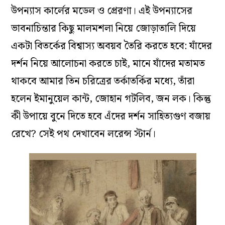
উপন্যাস কার্লের মডেল ও প্রেরণা। এই উপন্যাসের
ভাবনাচিন্তার কিছু মালমশলা নিয়ে জোড়াতালি দিয়ে
একটা বিতর্কের বিশ্বাস্য অবয়ব তৈরি করতে হবে: যাঁদের
দর্শন নিয়ে আলোচনা করতে চাই, মানে যাঁদের মতামত
থাকবে আমার তিন চরিত্রের তর্কাতর্কির মধ্যে, তাঁরা
হলেন ইমানুয়েল কান্ট, জোহান গটলিব, জন লক। কিন্তু
কী উপায়ে বুনে দিতে হবে এঁদের দর্শন সাহিত্যগুণ বজায়
রেখে? সেই পথ দেখাবেন লরেন্স স্টার্ন।