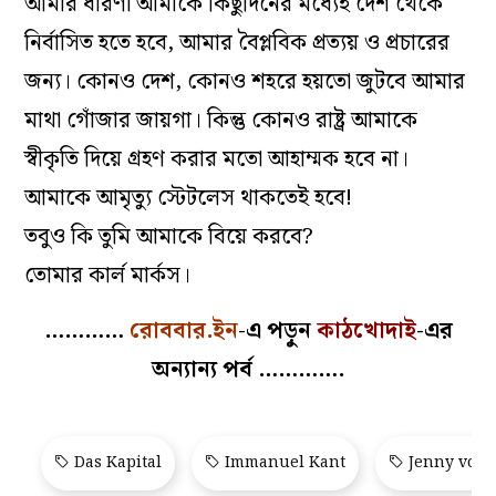
আমার ধারণা আমাকে কিছুদিনের মধ্যেই দেশ থেকে
নির্বাসিত হতে হবে, আমার বৈপ্লবিক প্রত্যয় ও প্রচারের
জন্য। কোনও দেশ, কোনও শহরে হয়তো জুটবে আমার
মাথা গোঁজার জায়গা। কিন্তু কোনও রাষ্ট্র আমাকে
স্বীকৃতি দিয়ে গ্রহণ করার মতো আহাম্মক হবে না।
আমাকে আমৃত্যু স্টেটলেস থাকতেই হবে!
তবুও কি তুমি আমাকে বিয়ে করবে?
তোমার কার্ল মার্কস।
…………
রোববার.ইন
-এ পড়ুন
কাঠখোদাই
-এর
অন্যান্য পর্ব ………….
Das Kapital
Immanuel Kant
Jenny von 