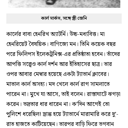
কার্ল মার্কস, সঙ্গে স্ত্রী জেনি
কার্লের বাবা হেনরিখ অ্যাটর্নি। উচ্চ-মধ্যবিত্ত। মা
হেনরিয়েট বৈষয়িক। বাণিজ্যে মন। তিনি কয়েক বছর
পরে ফিলিপস ইলেকট্রনিক্স-এর প্রতিষ্ঠাতা হবেন। তাঁদের
আপত্তি সত্ত্বেও কার্ল দর্শন আর ইতিহাসের ছাত্র। তার
ওপর আবার মেম্বার হয়েছে একটা ট্যাভার্ন ক্লাবের।
মাতাল কার্ল অসহ্য। মদ খেলে কার্ল রাগ সামলাতে
পারেন না। মুখে যা আসে, তাই বলেন। রাস্তাঘাটে ঝগড়া
করেন। ভদ্রতার ধার ধারেন না। ক’দিন আগেই তো
পুলিশে ধরেছিল! ড্রাঙ্ক হয়ে ট্যাভার্নে মারামারি করে দু’-
রাত হাজতে কাটিয়েছেন। তারপর বাড়ি ফিরে ভগবান