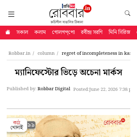
সকাল
কলাম
গোলগপ্‌পো
রবীন্দ্র সরণি
মিনি সিরিজ
Robbar.in
column
regret of incompleteness in karl 
ম্যানিফেস্টোর ভিড়ে অচেনা মার্কস
Published by:
Robbar Digital
Posted:
June 22, 2026 7:38 pm