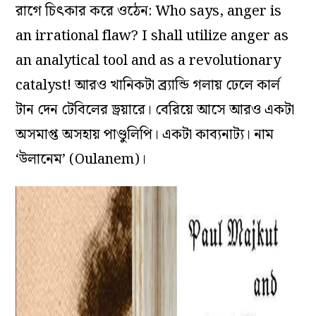
রাগে চিৎকার করে ওঠেন: Who says, anger is
an irrational flaw? I shall utilize anger as
an analytical tool and as a revolutionary
catalyst! আরও খানিকটা ব্র্যান্ডি গলায় ঢেলে কার্ল
টান দেন টেবিলের ড্রয়ারে। বেরিয়ে আসে আরও একটা
অসমাপ্ত অসহায় পাণ্ডুলিপি। একটা কাব্যনাট্য। নাম
‘উলানেম’ (Oulanem)।