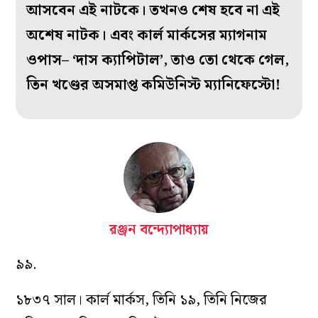
আসবেন এই নাটকে। তখনও শেষ হবে না এই
অশেষ নাটক। এবং কার্ল মার্কসের ম্যাগনাম
ওপাস– ‘দাস ক্যাপিটাল’, তাও তো থেকে গেল,
তিন খণ্ডের অসমাপ্ত কমিউনিস্ট ম্যানিফেস্টো!
রঞ্জন বন্দ্যোপাধ্যায়
৯৯.
১৮৩৭ সাল। কার্ল মার্কস, তিনি ১৯, তিনি নিজের