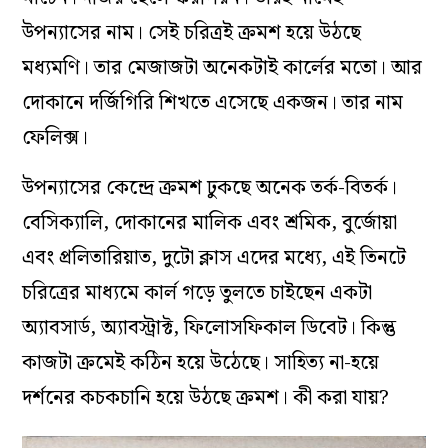
উপন্যাসের নাম। সেই চরিত্রই ক্রমশ হয়ে উঠছে
মধ্যমণি। তার মেজাজটা অনেকটাই কার্লের মতো। আর
দোকানে দর্জিগিরি শিখতে এসেছে একজন। তার নাম
ফেলিক্স।
উপন্যাসের কেন্দ্রে ক্রমশ ঢুকছে অনেক তর্ক-বিতর্ক।
বেসিক্যালি, দোকানের মালিক এবং শ্রমিক, বুর্জোয়া
এবং প্রলিতারিয়াত, দুটো ক্লাস এদের মধ্যে, এই তিনটে
চরিত্রের মাধ্যমে কার্ল গড়ে তুলতে চাইছেন একটা
অ্যাবসার্ড, অ্যাবস্ট্রাক্ট, ফিলোসফিকাল ডিবেট। কিন্তু
কাজটা ক্রমেই কঠিন হয়ে উঠেছে। সাহিত্য না-হয়ে
দর্শনের কচকচানি হয়ে উঠছে ক্রমশ। কী করা যায়?