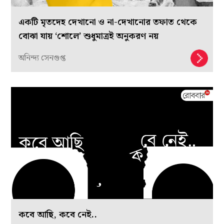
একটি মৃতদেহ দেখানো ও না-দেখানোর তফাত থেকে
বোঝা যায় ‘শোলে’ শুধুমাত্রই অনুকরণ নয়
অনিন্দ্য সেনগুপ্ত
কবে আছি, কবে নেই..