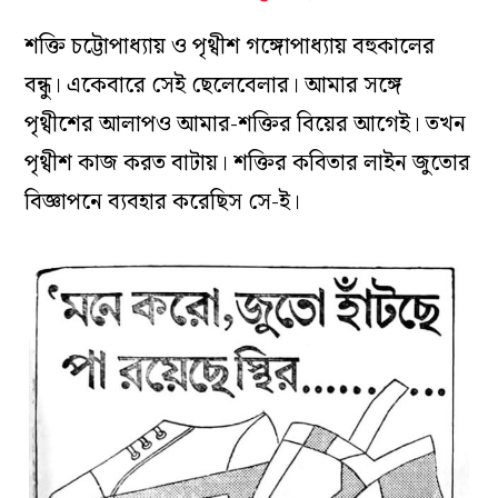
শক্তি চট্টোপাধ্যায় ও পৃথ্বীশ গঙ্গোপাধ্যায় বহুকালের
বন্ধু। একেবারে সেই ছেলেবেলার। আমার সঙ্গে
পৃথ্বীশের আলাপও আমার-শক্তির বিয়ের আগেই। তখন
পৃথ্বীশ কাজ করত বাটায়। শক্তির কবিতার লাইন জুতোর
বিজ্ঞাপনে ব্যবহার করেছিস সে-ই।