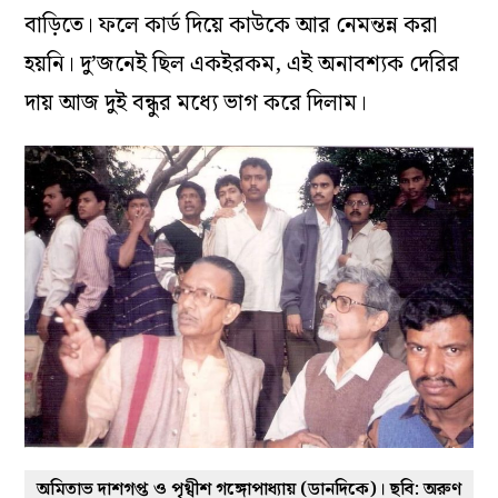
বাড়িতে। ফলে কার্ড দিয়ে কাউকে আর নেমন্তন্ন করা
হয়নি। দু’জনেই ছিল একইরকম, এই অনাবশ্যক দেরির
দায় আজ দুই বন্ধুর মধ্যে ভাগ করে দিলাম।
অমিতাভ দাশগপ্ত ও পৃথ্বীশ গঙ্গোপাধ্যায় (ডানদিকে)। ছবি: অরুণ