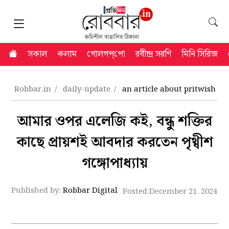
সকাল
কলাম
গোলগপ্‌পো
রবীন্দ্র সরণি
মিনি সিরিজ
Robbar.in
daily-update
an article about pritwish g
আমার ওপর এলেজি কই, বন্ধু শক্তির
কাছে প্রায়শই আবদার করতেন পৃথ্বীশ
গঙ্গোপাধ্যায়
Published by:
Robbar Digital
Posted:
December 21, 2024 11