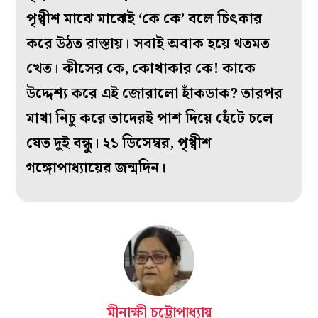
পৃথ্বীশ মাঝে মাঝেই ‘কে কে’ বলে চিৎকার
করে উঠত রাস্তায়। সবাই অবাক হয়ে থতমত
খেত। কীসের কে, কোথাকার কে! কাকে
উদ্দেশ্য করে এই জোরালো হাঁকডাক? তারপর
মাথা নিচু করে তাদেরই পাশ দিয়ে হেঁটে চলে
যেত দুই বন্ধু। ২১‌ ডিসেম্বর, পৃথ্বীশ
গঙ্গোপাধ্যায়ের জন্মদিন।
মীনাক্ষী চট্টোপাধ্যায়