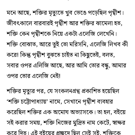
মনে আছে, শক্তির মৃত্যুতে খুব ভেঙে পড়েছিল পৃথ্বীশ।
জীবৎকালে বারবারই পৃথ্বীশ আর শক্তির ঝামেলা হত,
শক্তি কেন পৃথ্বীশকে নিয়ে একটা এলেজি লেখেনি।
শক্তি বোঝাত, আরে তুই তো মরিসনি, এলেজি লিখব কী
করে! কিন্তু পৃথ্বীশ বুঝতে চাইত না কিছুতেই, বলত,
সবার ওপর এলিজি আছে, আর আমি তোর বন্ধু, আমার
ওপর তোর এলেজি নেই!
শক্তির মৃত্যুর পর, যে সংকলনগ্রন্থ প্রকাশিত হয়েছিল
‘শক্তি চট্টোপাধ্যায়’ নামে, সেখানে পৃথ্বীশ ব্যবহার
করেছিল শক্তির এক অমোঘ অভ্যাসকে। তা হল, বইয়ে
সই করার সময়, শক্তি নিজের মুদ্রিত নাম কেটে, স্বাক্ষর
করে দিত। এই বইয়ের প্রচ্ছদে ছিল সেই সই, শক্তিকে