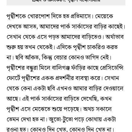
প্রচ্ছদ ও অলংকরণ: পৃথ্বীশ গঙ্গোপাধ্যায়
পৃথ্বীশকে খোরপোশ দিতে হত প্রতিমাসে। মেয়েকে
দেখতে আসত, আমাদের পার্ক সার্কাসের বাড়ির কাছেই।
সেখান থেকে এসে পড়ত আমাদের বাড়িতেও। অর্থাভাব
শুরু হয় তখন থেকেই। এদিকে পৃথ্বীশ চাকরিও করত
না। ছবি আঁকত, কিন্তু বেচার কোনও তাগিদ নেই।
পৃথ্বীশের বন্ধুরা মিলে বালিগঞ্জ ফাঁড়ির কাছে প্রেসিডেন্সি
ফোর্টে পৃথ্বীশের একক প্রদর্শনীর ব্যবস্থা করে। সেখান
থেকে কেনা একটা ছবি এখনও আমার বাড়ির দেওয়ালে
আছে। এই পার্ক সার্কাসের বাড়িতে দেখেছি, কখন
পৃথ্বীশ এসে মেঝেতে শুয়ে পড়েছে। অথচ সকালে
তেমন দেখা হত না। জুতো-টুতো পড়ে কোথায় একটা
রওনা হত। কোনও দিন খেত, কোনও দিন খেত না।