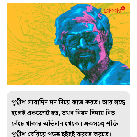
পৃথ্বীশ সারাদিন মন দিয়ে কাজ করত। আর সন্ধে
হলেই একজোট হত, তখন নিয়ম বিদায় নিত
বেঁচে থাকার অভিধান থেকে। একসঙ্গে শক্তি-
পৃথ্বীশ বেরিয়ে পড়ত হইহই করতে করতে।