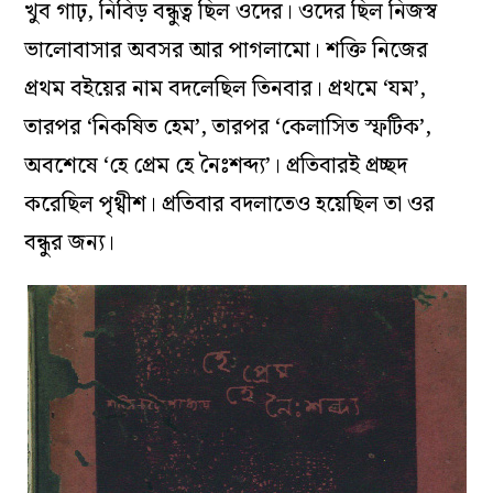
খুব গাঢ়, নিবিড় বন্ধুত্ব ছিল ওদের। ওদের ছিল নিজস্ব
ভালোবাসার অবসর আর পাগলামো। শক্তি নিজের
প্রথম বইয়ের নাম বদলেছিল তিনবার। প্রথমে ‘যম’,
তারপর ‘নিকষিত হেম’, তারপর ‘কেলাসিত স্ফটিক’,
অবশেষে ‘হে প্রেম হে নৈঃশব্দ্য’। প্রতিবারই প্রচ্ছদ
করেছিল পৃথ্বীশ। প্রতিবার বদলাতেও হয়েছিল তা ওর
বন্ধুর জন্য।