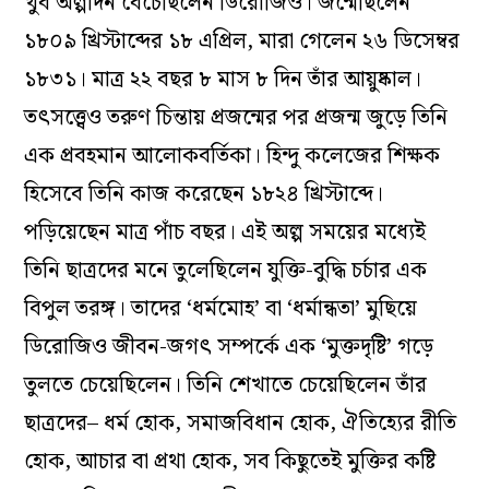
খুব অল্পদিন বেঁচেছিলেন ডিরোজিও। জন্মেছিলেন
১৮০৯ খ্রিস্টাব্দের ১৮ এপ্রিল, মারা গেলেন ২৬ ডিসেম্বর
১৮৩১। মাত্র ২২ বছর ৮ মাস ৮ দিন তাঁর আয়ুষ্কাল।
তৎসত্ত্বেও তরুণ চিন্তায় প্রজন্মের পর প্রজন্ম জুড়ে তিনি
এক প্রবহমান আলোকবর্তিকা। হিন্দু কলেজের শিক্ষক
হিসেবে তিনি কাজ করেছেন ১৮২৪ খ্রিস্টাব্দে।
পড়িয়েছেন মাত্র পাঁচ বছর। এই অল্প সময়ের মধ্যেই
তিনি ছাত্রদের মনে তুলেছিলেন যুক্তি-বুদ্ধি চর্চার এক
বিপুল তরঙ্গ। তাদের ‘ধর্মমোহ’ বা ‘ধর্মান্ধতা’ মুছিয়ে
ডিরোজিও জীবন-জগৎ সম্পর্কে এক ‘মুক্তদৃষ্টি’ গড়ে
তুলতে চেয়েছিলেন। তিনি শেখাতে চেয়েছিলেন তাঁর
ছাত্রদের– ধর্ম হোক, সমাজবিধান হোক, ঐতিহ্যের রীতি
হোক, আচার বা প্রথা হোক, সব কিছুতেই মুক্তির কষ্টি