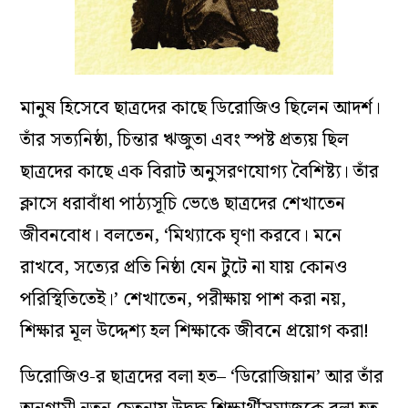
মানুষ হিসেবে ছাত্রদের কাছে ডিরোজিও ছিলেন আদর্শ।
তাঁর সত্যনিষ্ঠা, চিন্তার ঋজুতা এবং স্পষ্ট প্রত্যয় ছিল
ছাত্রদের কাছে এক বিরাট অনুসরণযোগ্য বৈশিষ্ট্য। তাঁর
ক্লাসে ধরাবাঁধা পাঠ্যসূচি ভেঙে ছাত্রদের শেখাতেন
জীবনবোধ। বলতেন, ‘মিথ্যাকে ঘৃণা করবে। মনে
রাখবে, সত্যের প্রতি নিষ্ঠা যেন টুটে না যায় কোনও
পরিস্থিতিতেই।’ শেখাতেন, পরীক্ষায় পাশ করা নয়,
শিক্ষার মূল উদ্দেশ্য হল শিক্ষাকে জীবনে প্রয়োগ করা!
ডিরোজিও-র ছাত্রদের বলা হত– ‘ডিরোজিয়ান’ আর তাঁর