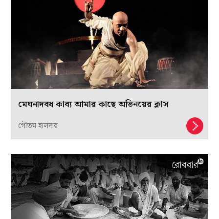
মেঘনাদবধ কাব্য আমার কাছে অভিনয়ের ক্লাস
গৌতম হালদার