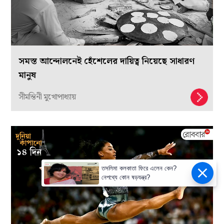
সমস্ত আন্দোলনেই হেঁশেলের দায়িত্ব নিয়েছে সাধারণ
মানুষ
সীমন্তিনী মুখোপাধ্যায়
তসলিমা কলকাতা ফিরে এলেন কেন?
নেপথ্যে কোন ষড়যন্ত্র?