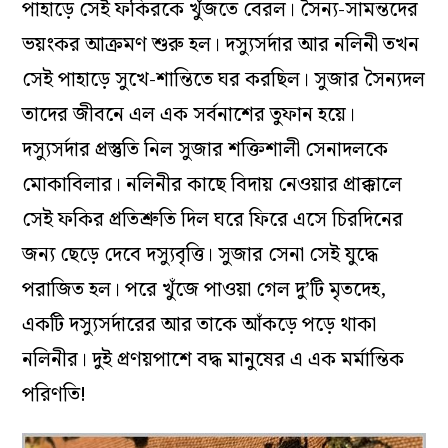
পাহাড়ে সেই ফকিরকে খুঁজতে বেরল। সৈন্য-সামন্তদের
ভয়ংকর আক্রমণ শুরু হল। দস্যুসর্দার আর নলিনী তখন
সেই পাহাড়ে সুখে-শান্তিতে ঘর করছিল। সুজার সৈন্যদল
তাদের জীবনে এল এক সর্বনাশের তুফান হয়ে।
দস্যুসর্দার প্রস্তুতি নিল সুজার শক্তিশালী সেনাদলকে
মোকাবিলার। নলিনীর কাছে বিদায় নেওয়ার প্রাক্কালে
সেই ফকির প্রতিশ্রুতি দিল ঘরে ফিরে এসে চিরদিনের
জন্য ছেড়ে দেবে দস্যুবৃত্তি। সুজার সেনা সেই যুদ্ধে
পরাজিত হল। পরে খুঁজে পাওয়া গেল দু’টি মৃতদেহ,
একটি দস্যুসর্দারের আর তাকে আঁকড়ে পড়ে থাকা
নলিনীর। দুই প্রণয়পাশে বদ্ধ মানুষের এ এক মর্মান্তিক
পরিণতি!