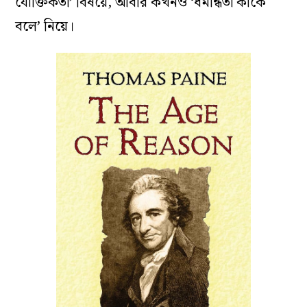
যৌক্তিকতা’ বিষয়ে, আবার কখনও ‘ধর্মান্ধতা কাকে
বলে’ নিয়ে।