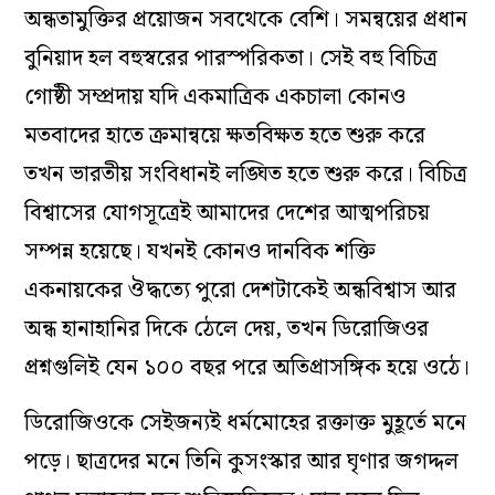
অন্ধতামুক্তির প্রয়োজন সবথেকে বেশি। সমন্বয়ের প্রধান
বুনিয়াদ হল বহুস্বরের পারস্পরিকতা। সেই বহু বিচিত্র
গোষ্ঠী সম্প্রদায় যদি একমাত্রিক একচালা কোনও
মতবাদের হাতে ক্রমান্বয়ে ক্ষতবিক্ষত হতে শুরু করে
তখন ভারতীয় সংবিধানই লঙ্ঘিত হতে শুরু করে। বিচিত্র
বিশ্বাসের যোগসূত্রেই আমাদের দেশের আত্মপরিচয়
সম্পন্ন হয়েছে। যখনই কোনও দানবিক শক্তি
একনায়কের ঔদ্ধত্যে পুরো দেশটাকেই অন্ধবিশ্বাস আর
অন্ধ হানাহানির দিকে ঠেলে দেয়, তখন ডিরোজিওর
প্রশ্নগুলিই যেন ১০০ বছর পরে অতিপ্রাসঙ্গিক হয়ে ওঠে।
ডিরোজিওকে সেইজন‌্যই ধর্মমোহের রক্তাক্ত মুহূর্তে মনে
পড়ে। ছাত্রদের মনে তিনি কুসংস্কার আর ঘৃণার জগদ্দল