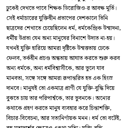
ঢুকেই দেখতে পাবে শিক্ষক ডিরোজিও-র আবক্ষ মূর্তি।
সেই ধর্মাচারের যুক্তিহীন প্রতাপের দেশকালে তিনি
ছাত্রদের শেখাতে চেয়েছিলেন ধর্ম, ধর্মকেন্দ্রিক উন্মাদনা,
ধর্মীয় উগ্রতা যেন অন্য মানুষের বিনাশে উদ‌্যত না-হয়।
যখনই যুক্তি হারিয়ে আমরা দৃষ্টিকে উন্মত্ততায় ঢেকে
ফেলব, তর্কহীন প্রচণ্ড অন্ধতায় আঘাত করতে শুরু করব
অন্য ধর্মকে, অন্য ধর্মবিশ্বাসীকে, আর ভুলে যাব
মানবতা, সঙ্গে সঙ্গে আমরা রূপান্তরিত হত এক হিংস্র
দানবে। মানুষই তো একমাত্র প্রাণী যে যুক্তি-বুদ্ধি দিয়ে
বুঝতে চায় তার পরিপার্শ্বকে, তার ভুবনকে। অন্যের
কথাকে গ্রহণ করতে মানুষ ব‌্যবহার করে চিন্তাশক্তি,
বিচার-বিবেচনা, আর সত্যনির্ণায়ক মনন। ধর্ম তো বটেই,