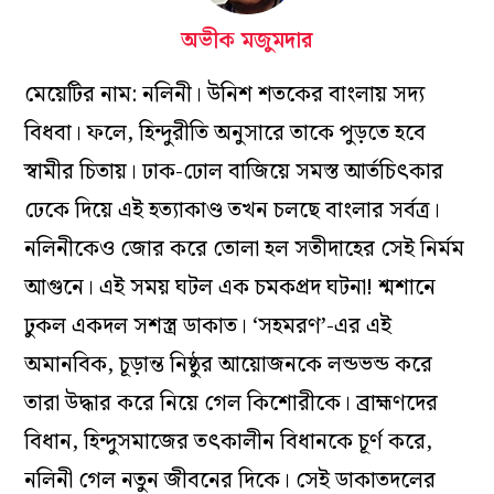
অভীক মজুমদার
মেয়েটির নাম: নলিনী। উনিশ শতকের বাংলায় সদ্য
বিধবা। ফলে, হিন্দুরীতি অনুসারে তাকে পুড়তে হবে
স্বামীর চিতায়। ঢাক-ঢোল বাজিয়ে সমস্ত আর্তচিৎকার
ঢেকে দিয়ে এই হত্যাকাণ্ড তখন চলছে বাংলার সর্বত্র।
নলিনীকেও জোর করে তোলা হল সতীদাহের সেই নির্মম
আগুনে। এই সময় ঘটল এক চমকপ্রদ ঘটনা! শ্মশানে
ঢুকল একদল সশস্ত্র ডাকাত। ‘সহমরণ’-এর এই
অমানবিক, চূড়ান্ত নিষ্ঠুর আয়োজনকে লন্ডভন্ড করে
তারা উদ্ধার করে নিয়ে গেল কিশোরীকে। ব্রাহ্মণদের
বিধান, হিন্দুসমাজের তৎকালীন বিধানকে চূর্ণ করে,
নলিনী গেল নতুন জীবনের দিকে। সেই ডাকাতদলের