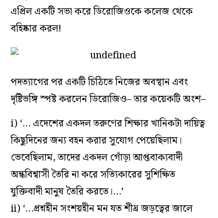
এপ্রিল একটি সভা করে ডিরোজিওকে কলেজ থেকে
বহিষ্কার করল!
পদত‌্যাগের পর একটি চিঠিতে নিজের অবস্থান এবং
দৃষ্টিভঙ্গি স্পষ্ট করলেন ডিরোজিও– তার কয়েকটি অংশ–
i) ‘… এদেশের একদল তরুণের শিক্ষার খানিকটা দায়িত্ব
কিছুদিনের জন‌্য বহন করার সুযোগ পেয়েছিলাম।
ভেবেছিলাম, তাদের একদল গোঁড়া আপ্তবাক‌্যবাদী
অন্ধবিশ্বাসী তৈরি না করে সত্যিকারের সুশিক্ষিত
যুক্তিবাদী মানুষ তৈরি করতে।…’
ii) ‘…প্রশ্নহীন সংশয়হীন মন যত শীঘ্র জড়ত্বের জালে