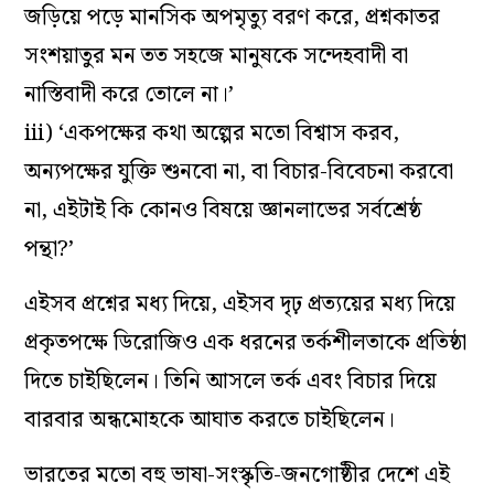
জড়িয়ে পড়ে মানসিক অপমৃত্যু বরণ করে, প্রশ্নকাতর
সংশয়াতুর মন তত সহজে মানুষকে সন্দেহবাদী বা
নাস্তিবাদী করে তোলে না।’
iii) ‘একপক্ষের কথা অল্পের মতো বিশ্বাস করব,
অন‌্যপক্ষের যুক্তি শুনবো না, বা বিচার-বিবেচনা করবো
না, এইটাই কি কোনও বিষয়ে জ্ঞানলাভের সর্বশ্রেষ্ঠ
পন্থা?’
এইসব প্রশ্নের মধ্য দিয়ে, এইসব দৃঢ় প্রত‌্যয়ের মধ্য দিয়ে
প্রকৃতপক্ষে ডিরোজিও এক ধরনের তর্কশীলতাকে প্রতিষ্ঠা
দিতে চাইছিলেন। তিনি আসলে তর্ক এবং বিচার দিয়ে
বারবার অন্ধমোহকে আঘাত করতে চাইছিলেন।
ভারতের মতো বহু ভাষা-সংস্কৃতি-জনগোষ্ঠীর দেশে এই