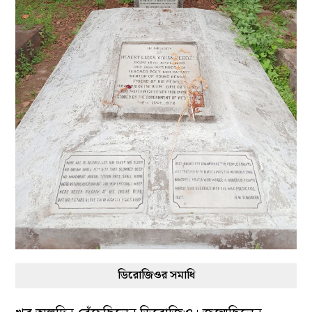
ডিরোজিওর সমাধি