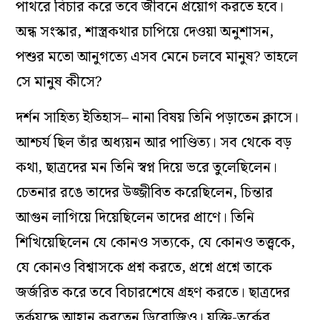
পাথরে বিচার করে তবে জীবনে প্রয়োগ করতে হবে।
অন্ধ সংস্কার, শাস্ত্রকথার চাপিয়ে দেওয়া অনুশাসন,
পশুর মতো আনুগত্যে এসব মেনে চলবে মানুষ? তাহলে
সে মানুষ কীসে?
দর্শন সাহিত‌্য ইতিহাস– নানা বিষয় তিনি পড়াতেন ক্লাসে।
আশ্চর্য ছিল তাঁর অধ‌্যয়ন আর পাণ্ডিত‌্য। সব থেকে বড়
কথা, ছাত্রদের মন তিনি স্বপ্ন দিয়ে ভরে তুলেছিলেন।
চেতনার রঙে তাদের উজ্জীবিত করেছিলেন, চিন্তার
আগুন লাগিয়ে দিয়েছিলেন তাদের প্রাণে। তিনি
শিখিয়েছিলেন যে কোনও সত‌্যকে, যে কোনও তত্ত্বকে,
যে কোনও বিশ্বাসকে প্রশ্ন করতে, প্রশ্নে প্রশ্নে তাকে
জর্জরিত করে তবে বিচারশেষে গ্রহণ করতে। ছাত্রদের
তর্কযুদ্ধে আহ্বান করতেন ডিরোজিও। যুক্তি-তর্কের