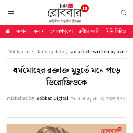
সকাল
কলাম
গোলগপ্‌পো
রবীন্দ্র সরণি
মিনি সিরিজ
Robbar.in
daily-update
an article written by aveek
ধর্মমোহের রক্তাক্ত মুহূর্তে মনে পড়ে
ডিরোজিওকে
Published by:
Robbar Digital
Posted:
April 18, 2025 5:54 p