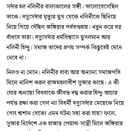
সর্দার হল নলিনীর বাল্যকালের সঙ্গী। ভালোবেসেছিল
তাকে। দস্যুসর্দার মৃত্যুর মুখ থেকে নলিনীকে ছিনিয়ে
নিয়ে গিয়ে পৌঁছল জঙ্গিরার পর্বতগুহায়। নতুন করে ঘর
বাঁধবে তারা। দস্যুসর্দার ধর্মবিশ্বাসে মুসলমান আর
নলিনী হিন্দু। সমাজ তাদের প্রণয় সম্পর্ক কিছুতেই মেনে
নেবে না।
নিলও না মেনে। নলিনীর বাবা আর অন্যান্য সমাজপতি
মিলে নালিশ করল রাজমহলাধীশ সুজার কাছে। এ কী
ঘোর অন‌্যায়! বিধবাকে জীবন্ত দগ্ধ করার হিন্দু-আচার
পর্যন্ত রক্ষা করা গেল না! বিধর্মী দস্যুসর্দার মেয়েকে নিয়ে
গেল শ্মশান থেকে! এমন ঘটনা সহ‌্য করা যায়? ফলে,
সুজার নির্দেশে এক হাজার পেয়াদা-সান্ত্রী মিলে জঙ্গিরার